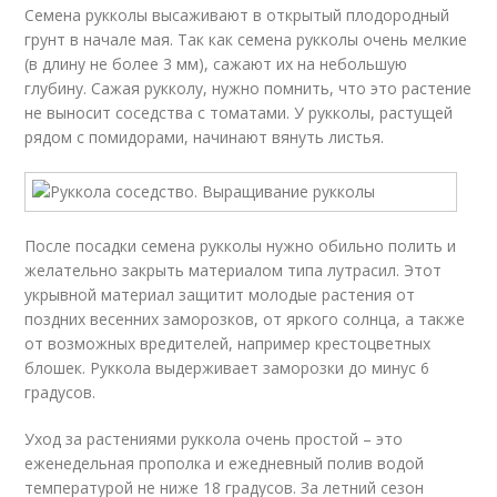
Семена рукколы высаживают в открытый плодородный
грунт в начале мая. Так как семена рукколы очень мелкие
(в длину не более 3 мм), сажают их на небольшую
глубину. Сажая рукколу, нужно помнить, что это растение
не выносит соседства с томатами. У рукколы, растущей
рядом с помидорами, начинают вянуть листья.
После посадки семена рукколы нужно обильно полить и
желательно закрыть материалом типа лутрасил. Этот
укрывной материал защитит молодые растения от
поздних весенних заморозков, от яркого солнца, а также
от возможных вредителей, например крестоцветных
блошек. Руккола выдерживает заморозки до минус 6
градусов.
Уход за растениями руккола очень простой – это
еженедельная прополка и ежедневный полив водой
температурой не ниже 18 градусов. За летний сезон