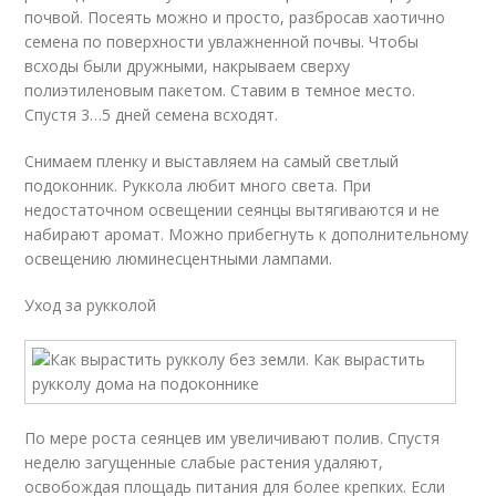
почвой. Посеять можно и просто, разбросав хаотично
семена по поверхности увлажненной почвы. Чтобы
всходы были дружными, накрываем сверху
полиэтиленовым пакетом. Ставим в темное место.
Спустя 3…5 дней семена всходят.
Снимаем пленку и выставляем на самый светлый
подоконник. Руккола любит много света. При
недостаточном освещении сеянцы вытягиваются и не
набирают аромат. Можно прибегнуть к дополнительному
освещению люминесцентными лампами.
Уход за рукколой
По мере роста сеянцев им увеличивают полив. Спустя
неделю загущенные слабые растения удаляют,
освобождая площадь питания для более крепких. Если