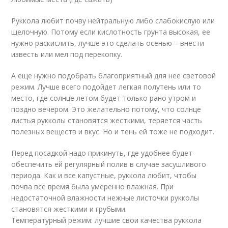
Руккола любит почву нейтральную либо слабокислую или
щелочную. Потому если кислотность грунта высокая, ее
нужно раскислить, лучше это сделать осенью – внести
известь или мел под перекопку.
А еще нужно подобрать благоприятный для нее световой
режим. Лучше всего подойдет легкая полутень или то
место, где солнце летом будет только рано утром и
поздно вечером. Это желательно потому, что солнце
листья рукколы становятся жесткими, теряется часть
полезных веществ и вкус. Но и тень ей тоже не подходит.
Перед посадкой надо прикинуть, где удобнее будет
обеспечить ей регулярный полив в случае засушливого
периода. Как и все капустные, руккола любит, чтобы
почва все время была умеренно влажная. При
недостаточной влажности нежные листочки рукколы
становятся жесткими и грубыми.
Температурный режим: лучшие свои качества руккола