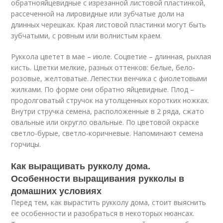
обратнояйцевидные с изрезанной листовой пластинкой,
рассеченной на лировидные или зубчатые доли на
длинных черешках. Края листовой пластинки могут быть
зубчатыми, с ровным или волнистым краем.
Руккола цветет в мае – июле. Соцветие – длинная, рыхлая
кисть. Цветки мелкие, разных оттенков: белые, бело-
розовые, желтоватые. Лепестки венчика с фиолетовыми
жилками. По форме они обратно яйцевидные. Плод –
продолговатый стручок на утолщенных коротких ножках.
Внутри стручка семена, расположенные в 2 ряда, сжато
овальные или округло овальные. По цветовой окраске
светло-бурые, светло-коричневые. Напоминают семена
горчицы.
Как выращивать рукколу дома.
Особенности выращивания рукколы в
домашних условиях
Перед тем, как вырастить рукколу дома, стоит выяснить
ее особенности и разобраться в некоторых нюансах.