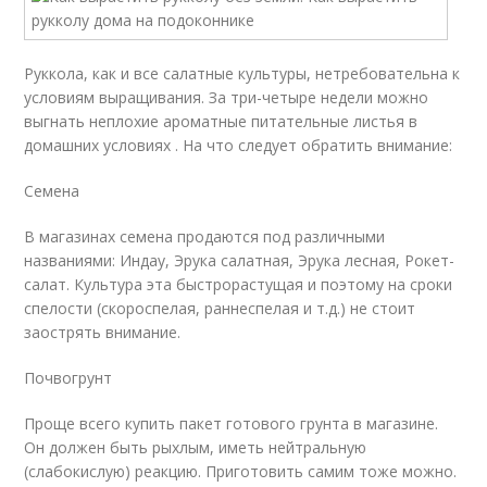
Руккола, как и все салатные культуры, нетребовательна к
условиям выращивания. За три-четыре недели можно
выгнать неплохие ароматные питательные листья в
домашних условиях . На что следует обратить внимание:
Семена
В магазинах семена продаются под различными
названиями: Индау, Эрука салатная, Эрука лесная, Рокет-
салат. Культура эта быстрорастущая и поэтому на сроки
спелости (скороспелая, раннеспелая и т.д.) не стоит
заострять внимание.
Почвогрунт
Проще всего купить пакет готового грунта в магазине.
Он должен быть рыхлым, иметь нейтральную
(слабокислую) реакцию. Приготовить самим тоже можно.