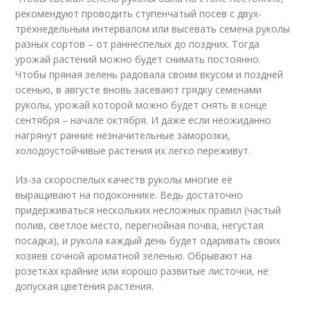
рекомендуют проводить ступенчатый посев с двух-
трёхнедельным интервалом или высевать семена руколы
разных сортов – от раннеспелых до поздних. Тогда
урожай растений можно будет снимать постоянно.
Чтобы пряная зелень радовала своим вкусом и поздней
осенью, в августе вновь засевают грядку семенами
руколы, урожай которой можно будет снять в конце
сентября – начале октября. И даже если неожиданно
нагрянут ранние незначительные заморозки,
холодоустойчивые растения их легко переживут.
Из-за скороспелых качеств руколы многие её
выращивают на подоконнике. Ведь достаточно
придерживаться нескольких несложных правил (частый
полив, светлое место, перегнойная почва, негустая
посадка), и рукола каждый день будет одаривать своих
хозяев сочной ароматной зеленью. Обрывают на
розетках крайние или хорошо развитые листочки, не
допуская цветения растения.