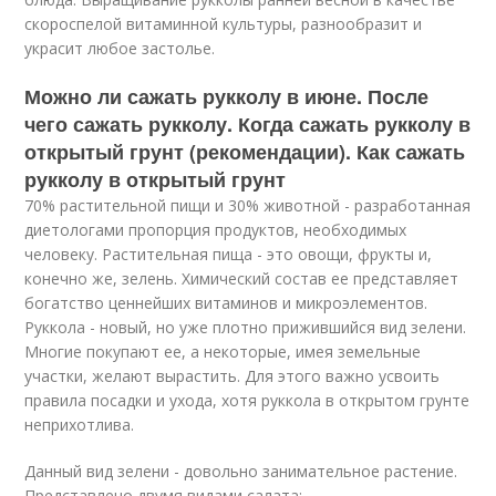
скороспелой витаминной культуры, разнообразит и
украсит любое застолье.
Можно ли сажать рукколу в июне. После
чего сажать рукколу. Когда сажать рукколу в
открытый грунт (рекомендации). Как сажать
рукколу в открытый грунт
70% растительной пищи и 30% животной - разработанная
диетологами пропорция продуктов, необходимых
человеку. Растительная пища - это овощи, фрукты и,
конечно же, зелень. Химический состав ее представляет
богатство ценнейших витаминов и микроэлементов.
Руккола - новый, но уже плотно прижившийся вид зелени.
Многие покупают ее, а некоторые, имея земельные
участки, желают вырастить. Для этого важно усвоить
правила посадки и ухода, хотя руккола в открытом грунте
неприхотлива.
Данный вид зелени - довольно занимательное растение.
Представлено двумя видами салата: