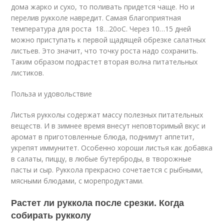
дома жарко и сухо, то поливать придется чаще. Но и
перелив рукколе навредит. Самая благоприятная
температура для роста 18…20оС. Через 10…15 дней
можно приступать к первой щадящей обрезке салатных
листьев. Это значит, что точку роста надо сохранить.
Таким образом подрастет вторая волна питательных
листиков.
Польза и удовольствие
Листья рукколы содержат массу полезных питательных
веществ. И в зимнее время внесут неповторимый вкус и
аромат в приготовленные блюда, поднимут аппетит,
укрепят иммунитет. Особенно хороши листья как добавка
в салаты, пиццу, в любые бутерброды, в творожные
пасты и сыр. Руккола прекрасно сочетается с рыбными,
мясными блюдами, с морепродуктами.
Растет ли руккола после срезки. Когда
собирать рукколу