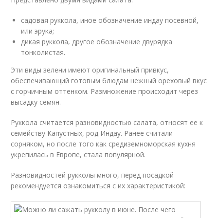
садовая руккола, иное обозначение индау посевной,
или эрука;
дикая руккола, другое обозначение двурядка
тонколистая.
Эти виды зелени имеют оригинальный привкус,
обеспечивающий готовым блюдам нежный ореховый вкус
с горчичным оттенком. Размножение происходит через
высадку семян.
Руккола считается разновидностью салата, относят ее к
семейству Капустных, род Индау. Ранее считали
сорняком, но после того как средиземноморская кухня
укрепилась в Европе, стала популярной.
Разновидностей рукколы много, перед посадкой
рекомендуется ознакомиться с их характеристикой: