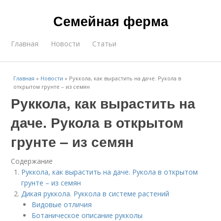
Семейная ферма
Главная
Новости
Статьи
Главная
»
Новости
»
Руккола, как вырастить на даче. Рукола в
открытом грунте – из семян
Руккола, как вырастить на
даче. Рукола в открытом
грунте – из семян
Содержание
Руккола, как вырастить на даче. Рукола в открытом
грунте – из семян
Дикая руккола. Руккола в системе растений
Видовые отличия
Ботаническое описание рукколы