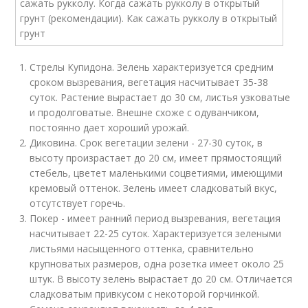
Стрелы Купидона. Зелень характеризуется средним
сроком вызревания, вегетация насчитывает 35-38
суток. Растение вырастает до 30 см, листья узковатые
и продолговатые. Внешне схоже с одуванчиком,
постоянно дает хороший урожай.
Диковина. Срок вегетации зелени - 27-30 суток, в
высоту произрастает до 20 см, имеет прямостоящий
стебель, цветет маленькими соцветиями, имеющими
кремовый оттенок. Зелень имеет сладковатый вкус,
отсутствует горечь.
Покер - имеет ранний период вызревания, вегетация
насчитывает 22-25 суток. Характеризуется зелеными
листьями насыщенного оттенка, сравнительно
крупноватых размеров, одна розетка имеет около 25
штук. В высоту зелень вырастает до 20 см. Отличается
сладковатым привкусом с некоторой горчинкой.