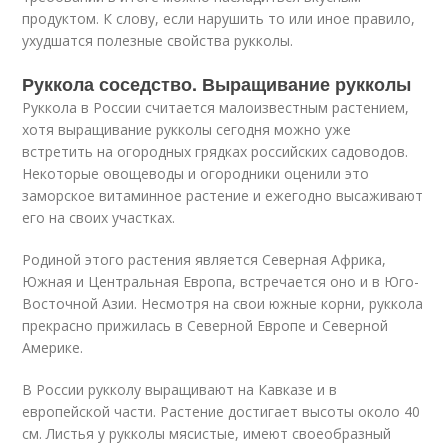
продуктом. К слову, если нарушить то или иное правило,
ухудшатся полезные свойства рукколы.
Руккола соседство. Выращивание рукколы
Руккола в России считается малоизвестным растением,
хотя выращивание рукколы сегодня можно уже
встретить на огородных грядках российских садоводов.
Некоторые овощеводы и огородники оценили это
заморское витаминное растение и ежегодно высаживают
его на своих участках.
Родиной этого растения является Северная Африка,
Южная и Центральная Европа, встречается оно и в Юго-
Восточной Азии. Несмотря на свои южные корни, руккола
прекрасно прижилась в Северной Европе и Северной
Америке.
В России рукколу выращивают на Кавказе и в
европейской части. Растение достигает высоты около 40
см. Листья у рукколы мясистые, имеют своеобразный