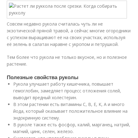
Совсем недавно рукола считалась чуть ли не
экзотической пряной травой, а сейчас многие огородники
с успехом выращивают её на своих участках, используя
её зелень в салатах наравне с укропом и петрушкой.
Тем более что рукола не только вкусное, но и полезное
растение.
Полезные свойства руколы
Рукола улучшает работу кишечника, повышает
гемоглобин, замедляет процесс отложения солей,
выводит вредный холестерин.
В этом растении есть витамины С, В, Е, К, А и много
йода, который оказывает положительное влияние на
эндокринную систему.
В руколе также есть фосфор, калий, марганец, натрий,
магний, цинк, селен, железо.