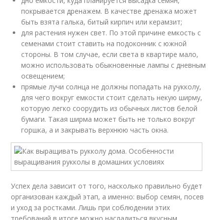
дно емкости, куда планируется высадка семян,
покрывается дренажем. В качестве дренажа может
быть взята галька, битый кирпич или керамзит;
для растения нужен свет. По этой причине емкость с
семенами стоит ставить на подоконник с южной
стороны. В том случае, если света в квартире мало,
можно использовать обыкновенные лампы с дневным
освещением;
прямые лучи солнца не должны попадать на рукколу,
для чего вокруг емкости стоит сделать некую ширму,
которую легко соорудить из обычных листов белой
бумаги. Такая ширма может быть не только вокруг
горшка, а и закрывать верхнюю часть окна.
Успех дела зависит от того, насколько правильно будет
организован каждый этап, а именно: выбор семян, посев
и уход за ростками. Лишь при соблюдении этих
требований в итоге можно насладиться вкусным