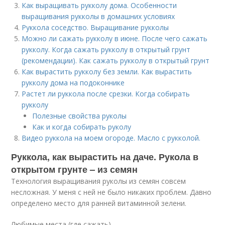
Как выращивать рукколу дома. Особенности
выращивания рукколы в домашних условиях
Руккола соседство. Выращивание рукколы
Можно ли сажать рукколу в июне. После чего сажать
рукколу. Когда сажать рукколу в открытый грунт
(рекомендации). Как сажать рукколу в открытый грунт
Как вырастить рукколу без земли. Как вырастить
рукколу дома на подоконнике
Растет ли руккола после срезки. Когда собирать
рукколу
Полезные свойства руколы
Как и когда собирать руколу
Видео руккола на моем огороде. Масло с рукколой.
Руккола, как вырастить на даче. Рукола в
открытом грунте – из семян
Технология выращивания руколы из семян совсем
несложная. У меня с ней не было никаких проблем. Давно
определено место для ранней витаминной зелени.
Любимые места (где сажать)