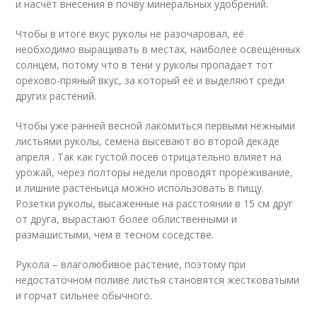
и насчёт внесения в почву минеральных удобрений.
Чтобы в итоге вкус руколы не разочаровал, её
необходимо выращивать в местах, наиболее освещённых
солнцем, потому что в тени у руколы пропадает тот
орехово-пряный вкус, за который её и выделяют среди
других растений.
Чтобы уже ранней весной лакомиться первыми нежными
листьями руколы, семена высевают во второй декаде
апреля . Так как густой посев отрицательно влияет на
урожай, через полторы недели проводят прореживание,
и лишние растеньица можно использовать в пищу.
Розетки руколы, высаженные на расстоянии в 15 см друг
от друга, вырастают более облиственными и
размашистыми, чем в тесном соседстве.
Рукола – влаголюбивое растение, поэтому при
недостаточном поливе листья становятся жестковатыми
и горчат сильнее обычного.