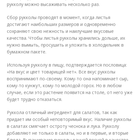
рукколу можно высаживать несколько раз.
Сбор рукколы проводят в момент, когда листья
достигают наибольших размеров и одновременно
сохраняют свою нежность и наилучшие вкусовые
качества. Чтобы листья рукколы хранились дольше, их
нужно вымыть, просушить и уложить в холодильник в
бумажном пакете.
Используя рукколу в пищу, подтверждается пословица:
«На вкус и цвет товарищей нет». Все вкус рукколы
воспринимают по-своему. Кому-то она напоминает сыр,
кому-то кунжут, кому-то молодой горох. Но в любом
случае, если это растение появится на столе, от него уже
будет трудно отказаться.
Руккола отличный ингредиент для салатов, так как
придает им особый неповторимый вкус. Наличие рукколы
в салатах смягчает остроту чеснока и лука. Рукколу
добавляют не только в салаты, но и в первые, и вторые
блюда. Выращивание рукколы ранней весной в качестве