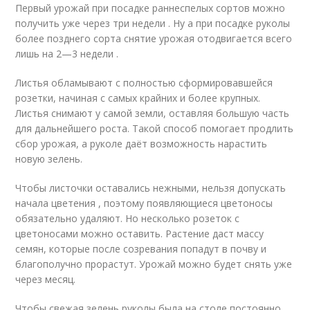
Первый урожай при посадке раннеспелых сортов можно
получить уже через три недели . Ну а при посадке руколы
более позднего сорта снятие урожая отодвигается всего
лишь на 2—3 недели .
Листья обламывают с полностью сформировавшейся
розетки, начиная с самых крайних и более крупных.
Листья снимают у самой земли, оставляя большую часть
для дальнейшего роста. Такой способ помогает продлить
сбор урожая, а руколе даёт возможность нарастить
новую зелень.
Чтобы листочки оставались нежными, нельзя допускать
начала цветения , поэтому появляющиеся цветоносы
обязательно удаляют. Но несколько розеток с
цветоносами можно оставить. Растение даст массу
семян, которые после созревания попадут в почву и
благополучно прорастут. Урожай можно будет снять уже
через месяц.
Чтобы свежая зелень руколы была на столе постоянно,