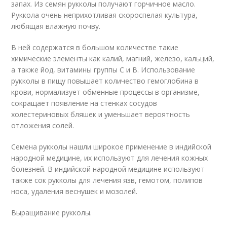
запах. Из семян рукколы получают горчичное масло.
Руккола очень неприхотливая скороспелая культура,
любящая влажную почву.
В ней содержатся в большом количестве такие
химические элементы как калий, магний, железо, кальций,
а также йод, витамины группы С и В. Использование
рукколы в пищу повышает количество гемоглобина в
крови, нормализует обменные процессы в организме,
сокращает появление на стенках сосудов
холестериновых бляшек и уменьшает вероятность
отложения солей.
Семена рукколы нашли широкое применение в индийской
народной медицине, их используют для лечения кожных
болезней. В индийской народной медицине используют
также сок рукколы для лечения язв, гемотом, полипов
носа, удаления веснушек и мозолей.
Выращивание рукколы.