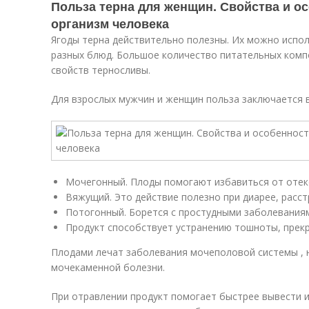
Польза терна для женщин. Свойства и о
организм человека
Ягоды терна действительно полезны. Их можно испо
разных блюд. Большое количество питательных комп
свойств терносливы.
Для взрослых мужчин и женщин польза заключается в
Мочегонный. Плоды помогают избавиться от отек
Вяжущий. Это действие полезно при диарее, расст
Потогонный. Борется с простудными заболевания
Продукт способствует устранению тошноты, прек
Плодами лечат заболевания мочеполовой системы , н
мочекаменной болезни.
При отравлении продукт помогает быстрее вывести и