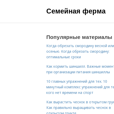
Семейная ферма
Популярные материалы
Когда обрезать смородину весной ил
осенью. Когда обрезать смородину:
оптимальные сроки
Как кормить шиншилл. Важные момен
при организации питания шиншиллы
10 главных упражнений для тех. 10
минутный комплекс упражнений для те
кого нет времени на спорт
Как вырастить чеснок в открытом гру
Как правильно выращивать чеснок в
открытом грунте