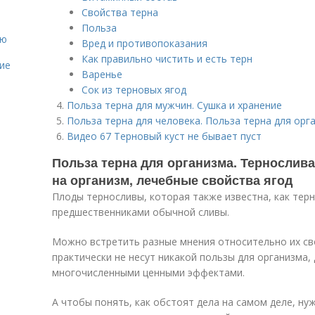
Свойства терна
Польза
ию
Вред и противопоказания
Как правильно чистить и есть терн
ие
Варенье
Сок из терновых ягод
Польза терна для мужчин. Сушка и хранение
Польза терна для человека. Польза терна для орг
Видео 67 Терновый куст не бывает пуст
Польза терна для организма. Тернослива
на организм, лечебные свойства ягод
Плоды терносливы, которая также известна, как терн
предшественниками обычной сливы.
Можно встретить разные мнения относительно их сво
практически не несут никакой пользы для организма,
многочисленными ценными эффектами.
А чтобы понять, как обстоят дела на самом деле, ну