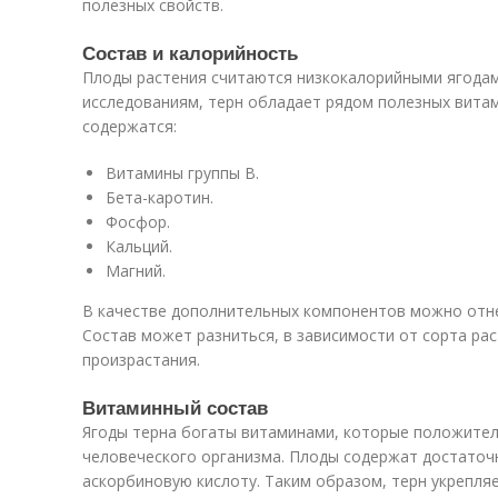
полезных свойств.
Состав и калорийность
Плоды растения считаются низкокалорийными ягодами 
исследованиям, терн обладает рядом полезных витам
содержатся:
Витамины группы B.
Бета-каротин.
Фосфор.
Кальций.
Магний.
В качестве дополнительных компонентов можно отне
Состав может разниться, в зависимости от сорта рас
произрастания.
Витаминный состав
Ягоды терна богаты витаминами, которые положител
человеческого организма. Плоды содержат достаточн
аскорбиновую кислоту. Таким образом, терн укрепля