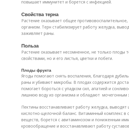
повышает иммунитет и борется с инфекцией.
Свойства терна
Растение оказывает общее противовоспалительное,
организм. Терн стабилизирует работу желудка, вывод
заживляет раны.
Польза
Растение оказывает несомненное, не только плоды 
свойствами, но и его листья, цветки и побеги.
Плоды фрукта
Ягоды помогают снять воспаления, благодаря дубил
раны и убивают микробы. В плодах содержится доста
помогает бороться с упадком сил, апатией и сонлив
лишнюю воду из организма и обладают мочегонным 
Пектины восстанавливают работу желудка, выводят 
кислотно-щелочной баланс. Витаминный комплекс в 
веществ, борется с авитаминозом и пониженным им
кровообращение и восстанавливают работу суставов