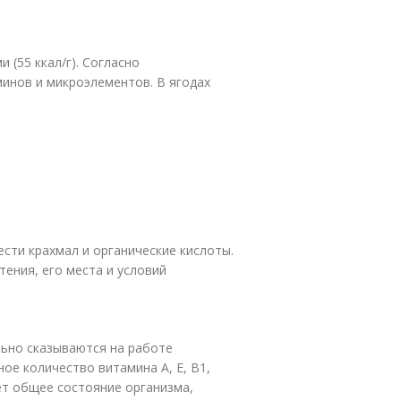
(55 ккал/г). Согласно
инов и микроэлементов. В ягодах
сти крахмал и органические кислоты.
тения, его места и условий
ьно сказываются на работе
ое количество витамина A, E, B1,
ет общее состояние организма,