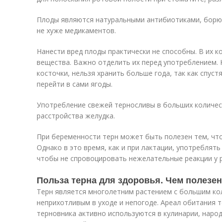
Плоды являются натуральными антибиотиками, борю
не хуже медикаментов.
Нанести вред плоды практически не способны. В их 
вещества. Важно отделить их перед употреблением.
косточки, нельзя хранить больше года, так как спуст
перейти в сами ягоды.
Употребление свежей терносливы в больших количес
расстройства желудка.
При беременности терн может быть полезен тем, что
Однако в это время, как и при лактации, употреблят
чтобы не спровоцировать нежелательные реакции у 
Польза терна для здоровья. Чем полезен
Терн является многолетним растением с большим ко
неприхотливым в уходе и непогоде. Ареал обитания 
терновника активно используются в кулинарии, наро