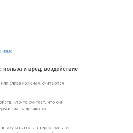
анизма
: польза и вред, воздействие
 или слива колючая, считаются
йств. Кто-то считает, что они
 другие же наделяют их
жно изучить состав терносливы, ее