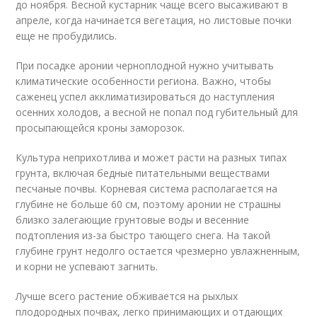
до ноября. Весной кустарник чаще всего высаживают в
апреле, когда начинается вегетация, но листовые почки
еще не пробудились.
При посадке аронии черноплодной нужно учитывать
климатические особенности региона. Важно, чтобы
саженец успел акклиматизироваться до наступления
осенних холодов, а весной не попал под губительный для
просыпающейся кроны заморозок.
Культура неприхотлива и может расти на разных типах
грунта, включая бедные питательными веществами
песчаные почвы. Корневая система располагается на
глубине не больше 60 см, поэтому аронии не страшны
близко залегающие грунтовые воды и весенние
подтопления из-за быстро тающего снега. На такой
глубине грунт недолго остается чрезмерно увлажненным,
и корни не успевают загнить.
Лучше всего растение обживается на рыхлых
плодородных почвах, легко принимающих и отдающих