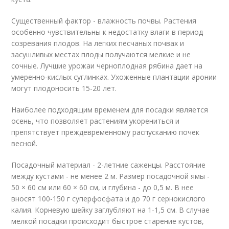
Существенный фактор - влажность почвы. Растения
особенно чувствительны к недостатку влаги в период
созревания плодов. На легких песчаных почвах и
засушливых местах плоды получаются мелкие и не
сочные. Лучшие урожаи черноплодная рябина дает на
умеренно-кислых суглинках. Ухоженные плантации аронии
могут плодоносить 15-20 лет.
Наиболее подходящим временем для посадки является
осень, что позволяет растениям укорениться и
препятствует преждевременному распусканию почек
весной.
Посадочный материал - 2-летние саженцы. Расстояние
между кустами - не менее 2 м. Размер посадочной ямы -
50 × 60 см или 60 × 60 см, и глубина - до 0,5 м. В нее
вносят 100-150 г суперфосфата и до 70 г сернокислого
калия. Корневую шейку заглубляют на 1-1,5 см. В случае
мелкой посадки происходит быстрое старение кустов,