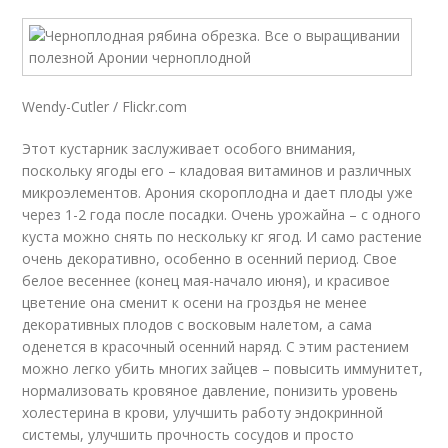
Wendy-Cutler / Flickr.com
Этот кустарник заслуживает особого внимания,
поскольку ягоды его – кладовая витаминов и различных
микроэлементов. Арония скороплодна и дает плоды уже
через 1-2 года после посадки. Очень урожайна – с одного
куста можно снять по нескольку кг ягод. И само растение
очень декоративно, особенно в осенний период. Свое
белое весеннее (конец мая-начало июня), и красивое
цветение она сменит к осени на гроздья не менее
декоративных плодов с восковым налетом, а сама
оденется в красочный осенний наряд. С этим растением
можно легко убить многих зайцев – повысить иммунитет,
нормализовать кровяное давление, понизить уровень
холестерина в крови, улучшить работу эндокринной
системы, улучшить прочность сосудов и просто