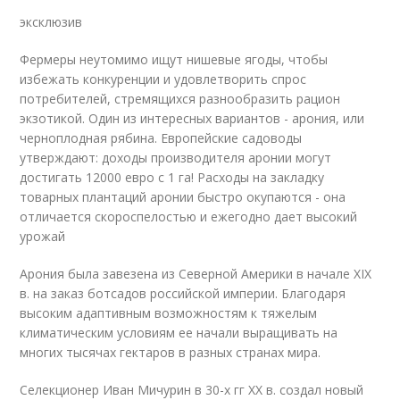
эксклюзив
Фермеры неутомимо ищут нишевые ягоды, чтобы
избежать конкуренции и удовлетворить спрос
потребителей, стремящихся разнообразить рацион
экзотикой. Один из интересных вариантов - арония, или
черноплодная рябина. Европейские садоводы
утверждают: доходы производителя аронии могут
достигать 12000 евро с 1 га! Расходы на закладку
товарных плантаций аронии быстро окупаются - она ​​
отличается скороспелостью и ежегодно дает высокий
урожай
Арония была завезена из Северной Америки в начале XIX
в. на заказ ботсадов российской империи. Благодаря
высоким адаптивным возможностям к тяжелым
климатическим условиям ее начали выращивать на
многих тысячах гектаров в разных странах мира.
Селекционер Иван Мичурин в 30-х гг ХХ в. создал новый