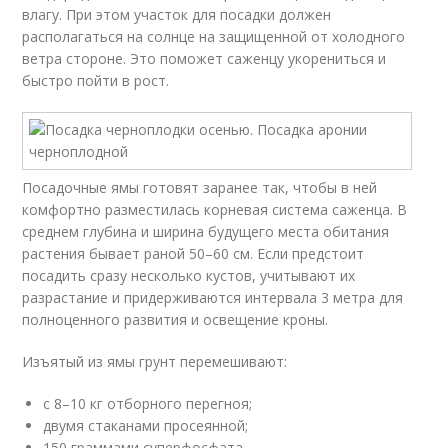
влагу. При этом участок для посадки должен
располагаться на солнце на защищенной от холодного
ветра стороне. Это поможет саженцу укорениться и
быстро пойти в рост.
Посадочные ямы готовят заранее так, чтобы в ней
комфортно разместилась корневая система саженца. В
среднем глубина и ширина будущего места обитания
растения бывает раной 50–60 см. Если предстоит
посадить сразу несколько кустов, учитывают их
разрастание и придерживаются интервала 3 метра для
полноценного развития и освещение кроны.
Изъятый из ямы грунт перемешивают:
с 8–10 кг отборного перегноя;
двумя стаканами просеянной;
150 граммами суперфосфата.