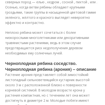
северных пород — елью , кедром , сосной , пихтой , или .
Осенью, когда ветви рябины обладают крупными
гроздьями, такие группы в насыщенной цветовой гамме
зелёного, жёлтого и красного выглядят невероятно
эффектно и контрастно.
Неплохо рябина может сочетаться с более
низкорослыми многолетниками или декоративными
травянистыми растениями, ведь в этом случае
предотвращается риск недополучения деревом
необходимых ему солнечных лучей.
Черноплодная рябина соседство.
Черноплодная рябина (арония) – описание
Растение арония представляет собой зимостойкий
листопадный сильноветвящийся кустарник высотой
около 3 м с расположенной близко к поверхности
корневой системой. В молодом возрасте крона у
растения компактная, но с течением лет она может
достигнуть в диаметре 2 м. Молодые побеги имеют