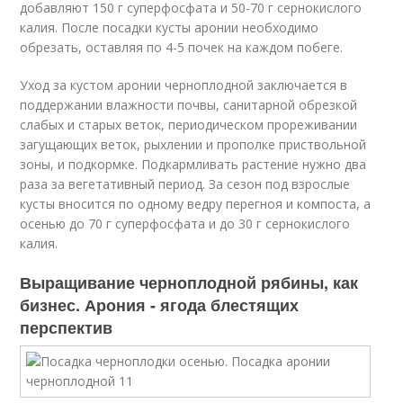
добавляют 150 г суперфосфата и 50-70 г сернокислого
калия. После посадки кусты аронии необходимо
обрезать, оставляя по 4-5 почек на каждом побеге.
Уход за кустом аронии черноплодной заключается в
поддержании влажности почвы, санитарной обрезкой
слабых и старых веток, периодическом прореживании
загущающих веток, рыхлении и прополке приствольной
зоны, и подкормке. Подкармливать растение нужно два
раза за вегетативный период. За сезон под взрослые
кусты вносится по одному ведру перегноя и компоста, а
осенью до 70 г суперфосфата и до 30 г сернокислого
калия.
Выращивание черноплодной рябины, как
бизнес. Арония - ягода блестящих
перспектив