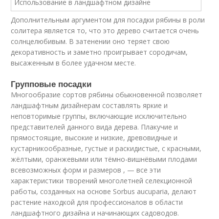
Дополнительным аргументом для посадки рябины в роли
солитера является то, что это дерево считается очень
солнцелюбивым. В затенении оно теряет свою
декоративность и заметно проигрывает сородичам,
высаженным в более удачном месте.
Групповые посадки
Многообразие сортов рябины обыкновенной позволяет
ландшафтным дизайнерам составлять яркие и
неповторимые группы, включающие исключительно
представителей данного вида дерева. Плакучие и
прямостоящие, высокие и низкие, древовидные и
кустарникообразные, густые и раскидистые, с красными,
жёлтыми, оранжевыми или тёмно-вишнёвыми плодами
всевозможных форм и размеров , — все эти
характеристики творений многолетней селекционной
работы, созданных на основе Sоrbus aucupаria, делают
растение находкой для профессионалов в области
ландшафтного дизайна и начинающих садоводов.