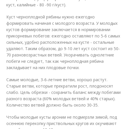
куст, калийные - 80 -90 г/куст).
Куст черноплодной рябины нужно ежегодно
формировать начиная с молодого возраста. У молодых
кустов формирование заключается в нормировании
прикорневых побегов: ежегодно оставляют по 5-6 самых
сильных, удобно расположенных на кусте - остальные
удаляют. Таким образом, до 9-10 лет куст состоит из 50-
70 разновозрастных ветвей. Укорачивать однолетние
побеги не следует, так как черноплодная рябина
закладывает на них плодовые почки.
Самые молодые, 3-6-летние ветви, хорошо растут.
Старые ветви, которые прекратили рост, плодоносят
слабо. Цель обрезки - сохранить баланс между побегами
разного возраста (60% молодых ветвей и 40% старых).
Количество ветвей должно быть около 30-35.
Чтобы молодые кусты аронии не подмерзли зимой, под
осеннюю перекопку приствольных кругов их окучивают