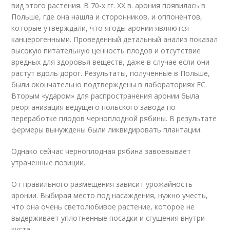
вид этого растения. В 70-х гг. XX в. арония появилась в
Польше, где она нашла и сторонников, и оппонентов,
которые утверждали, что ягоды аронии являются
канцерогенными. Проведенный детальный анализ показал
высокую питательную ценность плодов и отсутствие
вредных для здоровья веществ, даже в случае если они
растут вдоль дорог. Результаты, полученные в Польше,
были окончательно подтверждены в лабораториях ЕС.
Вторым «ударом» для распространения аронии была
реорганизация ведущего польского завода по
переработке плодов черноплодной рябины. В результате
фермеры вынуждены были ликвидировать плантации.
Однако сейчас черноплодная рябина завоевывает
утраченные позиции.
От правильного размещения зависит урожайность
аронии. Выбирая место под насаждения, нужно учесть,
что она очень светолюбивое растение, которое не
выдерживает уплотненные посадки и сгущения внутри
куста.