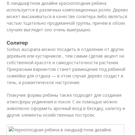
В ландшафтном дизайне красноплодная рябина
используется в различных композиционных ролях. Дерево
может высаживаться в качестве солитера либо являться
частью тщательно продуманной группы, причём в обоих
случаях выглядит оно очень выигрышно.
Солитер
Sоrbus aucupаria можно посадить в отдалении от других
деревьев или кустарников , тем самым сделав акцент на
собственной красоте и самодостаточности растения.
Прекрасным вариантом станет размещение под рябиной
скамейки для отдыха — в этом случае дерево создаст и
тень, и романтическое настроение.
Плакучие формы рябины также подходят для создания
атмосферы уединения и покоя. С их помощью можно
живописно оформить арочный вход в беседку, калитку и
другие элементы хозяйственных построек.