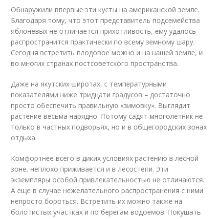
Обнаружили впервые эти кусты на американской земле.
Благодаря тому, что этот представитель подсемейства
яблоневых не отличается прихотливость, ему удалось
распространится практически по всему земному шару.
Сегодня встретить плодовое можно и на нашей земле, и
во многих странах постсоветского пространства.
Даже на якутских широтах, с температурными
показателями ниже тридцати градусов – достаточно
просто обеспечить правильную «зимовку». Выглядит
растение весьма нарядно. Потому садят многолетник не
только в частных подворьях, но и в общегородских зонах
отдыха.
Комфортнее всего в диких условиях растению в лесной
зоне, неплохо приживается и в лесостепи. Эти
экземпляры особой привлекательностью не отличаются.
А еще в случае нежелательного распространения с ними
непросто бороться. Встретить их можно также на
болотистых участках и по берегам водоемов. Покушать