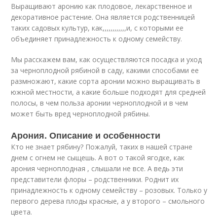
Выращивают аронию как плодовое, лекарственное и
декоративное растение. Она является родственницей
таких садовых культур, как,,,,,,,,,,,,и, с которыми ее
объединяет принадлежность к одному семейству.
Мы расскажем вам, как осуществляются посадка и уход
за черноплодной рябиной в саду, какими способами ее
размножают, какие сорта аронии можно выращивать в
южной местности, а какие больше подходят для средней
полосы, в чем польза аронии черноплодной и в чем
может быть вред черноплодной рябины.
Арония. Описание и особенности
Кто не знает рябину? Пожалуй, таких в нашей стране
днем с огнем не сыщешь. А вот о такой ягодке, как
арония черноплодная , слышали не все. А ведь эти
представители флоры – родственники. Роднит их
принадлежность к одному семейству – розовых. Только у
первого дерева плоды красные, а у второго – смольного
цвета.