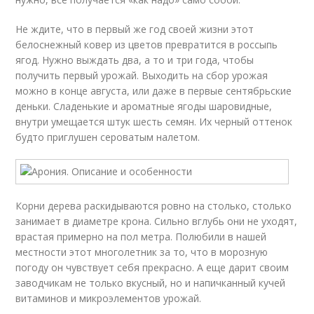
Не ждите, что в первый же год своей жизни этот
белоснежный ковер из цветов превратится в россыпь
ягод. Нужно выждать два, а то и три года, чтобы
получить первый урожай. Выходить на сбор урожая
можно в конце августа, или даже в первые сентябрьские
деньки. Сладенькие и ароматные ягоды шаровидные,
внутри умещается штук шесть семян. Их черный оттенок
будто приглушен сероватым налетом.
Корни дерева раскидываются ровно на столько, столько
занимает в диаметре крона. Сильно вглубь они не уходят,
врастая примерно на пол метра. Полюбили в нашей
местности этот многолетник за то, что в морозную
погоду он чувствует себя прекрасно. А еще дарит своим
заводчикам не только вкусный, но и напичканный кучей
витаминов и микроэлементов урожай.