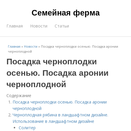
Семейная ферма
Главная
Новости
Статьи
Главная
»
Новости
»
Посадка черноплодки осенью. Посадка аронии
черноплодной
Посадка черноплодки
осенью. Посадка аронии
черноплодной
Содержание
Посадка черноплодки осенью. Посадка аронии
черноплодной
Черноплодная рябина в ландшафтном дизайне.
Использование в ландшафтном дизайне
Солитер