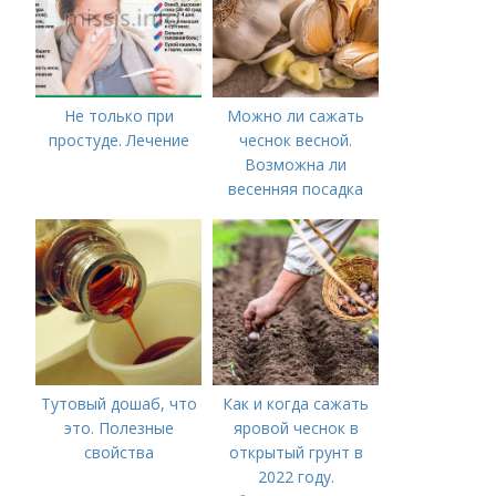
Не только при
Можно ли сажать
простуде. Лечение
чеснок весной.
Возможна ли
весенняя посадка
чеснока — когда
лучше делать
Тутовый дошаб, что
Как и когда сажать
это. Полезные
яровой чеснок в
свойства
открытый грунт в
2022 году.