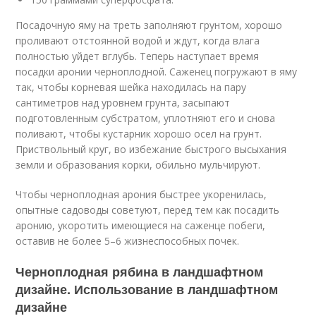
Посадочную яму на треть заполняют грунтом, хорошо
проливают отстоянной водой и ждут, когда влага
полностью уйдет вглубь. Теперь наступает время
посадки аронии черноплодной. Саженец погружают в яму
так, чтобы корневая шейка находилась на пару
сантиметров над уровнем грунта, засыпают
подготовленным субстратом, уплотняют его и снова
поливают, чтобы кустарник хорошо осел на грунт.
Приствольный круг, во избежание быстрого высыхания
земли и образования корки, обильно мульчируют.
Чтобы черноплодная арония быстрее укоренилась,
опытные садоводы советуют, перед тем как посадить
аронию, укоротить имеющиеся на саженце побеги,
оставив не более 5–6 жизнеспособных почек.
Черноплодная рябина в ландшафтном
дизайне. Использование в ландшафтном
дизайне