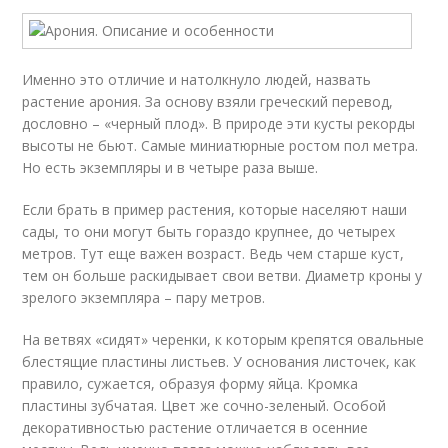
Именно это отличие и натолкнуло людей, назвать
растение арония. За основу взяли греческий перевод,
дословно – «черный плод». В природе эти кусты рекорды
высоты не бьют. Самые миниатюрные ростом пол метра.
Но есть экземпляры и в четыре раза выше.
Если брать в пример растения, которые населяют наши
сады, то они могут быть гораздо крупнее, до четырех
метров. Тут еще важен возраст. Ведь чем старше куст,
тем он больше раскидывает свои ветви. Диаметр кроны у
зрелого экземпляра – пару метров.
На ветвях «сидят» черенки, к которым крепятся овальные
блестящие пластины листьев. У основания листочек, как
правило, сужается, образуя форму яйца. Кромка
пластины зубчатая. Цвет же сочно-зеленый. Особой
декоративностью растение отличается в осенние