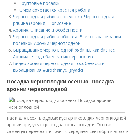
Групповые посадки
С чем сочетается красная рябина
Черноплодная рябина соседство. Черноплодная
рябина (арония) – описание
Арония. Описание и особенности
Черноплодная рябина обрезка. Все о выращивании
полезной Аронии черноплодной
Выращивание черноплодной рябины, как бизнес.
Арония - ягода блестящих перспектив
Видео арония черноплодная - особенности
выращивания #urozhainye_gryadki
Посадка черноплодки осенью. Посадка
аронии черноплодной
Как и для всех плодовых кустарников, для черноплодной
аронии предусмотрено два срока посадки. Осенью
саженцы переносят в грунт с середины сентября и вплоть