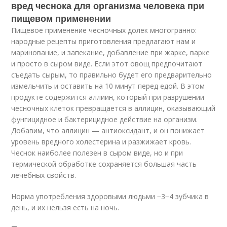
вред чеснока для организма человека при
пищевом применении
Пищевое применение чесночных долек многогранно:
народные рецепты приготовления предлагают нам и
маринование, и запекание, добавление при жарке, варке
и просто в сыром виде. Если этот овощ предпочитают
съедать сырым, то правильно будет его предварительно
измельчить и оставить на 10 минут перед едой. В этом
продукте содержится аллиин, который при разрушении
чесночных клеток превращается в аллицин, оказывающий
фунгицидное и бактерицидное действие на организм.
Добавим, что аллицин — антиоксидант, и он понижает
уровень вредного холестерина и разжижает кровь.
Чеснок наиболее полезен в сыром виде, но и при
термической обработке сохраняется большая часть
лечебных свойств.
Норма употребления здоровыми людьми −3−4 зубчика в
день, и их нельзя есть на ночь.