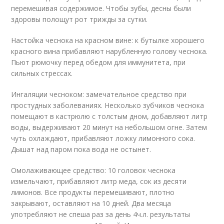
перемешивая содержимое. Чтобы зубы, десны были
здоровы полощут рот трижды за сутки.
Настойка чеснока на красном вине: к бутылке хорошего
красного вина прибавляют нарубленную голову чеснока.
Пьют рюмочку перед обедом для иммунитета, при
сильных стрессах.
Ингаляции чесноком: замечательное средство при
простудных заболеваниях. Несколько зубчиков чеснока
помещают в кастрюлю с толстым дном, добавляют литр
воды, выдерживают 20 минут на небольшом огне. Затем
чуть охлаждают, прибавляют ложку лимонного сока.
Дышат над паром пока вода не остынет.
Омолаживающее средство: 10 головок чеснока
измельчают, прибавляют литр меда, сок из десяти
лимонов. Все продукты перемешивают, плотно
закрывают, оставляют на 10 дней. Два месяца
употребляют не спеша раз за день 4ч.л. результаты