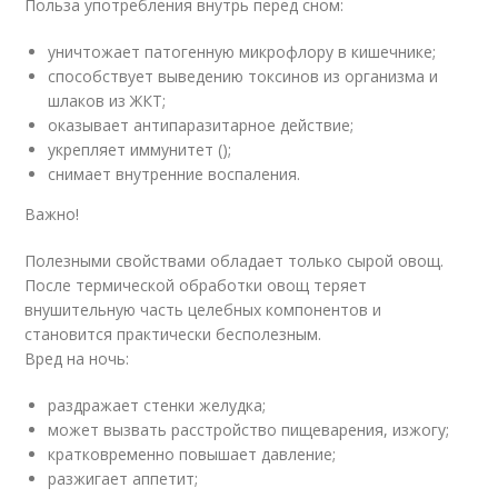
Польза употребления внутрь перед сном:
уничтожает патогенную микрофлору в кишечнике;
способствует выведению токсинов из организма и
шлаков из ЖКТ;
оказывает антипаразитарное действие;
укрепляет иммунитет ();
снимает внутренние воспаления.
Важно!
Полезными свойствами обладает только сырой овощ.
После термической обработки овощ теряет
внушительную часть целебных компонентов и
становится практически бесполезным.
Вред на ночь:
раздражает стенки желудка;
может вызвать расстройство пищеварения, изжогу;
кратковременно повышает давление;
разжигает аппетит;