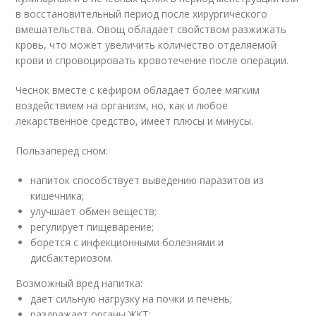
в восстановительный период после хирургического
вмешательства. Овощ обладает свойством разжижать
кровь, что может увеличить количество отделяемой
крови и спровоцировать кровотечение после операции.
Чеснок вместе с кефиром обладает более мягким
воздействием на организм, но, как и любое
лекарственное средство, имеет плюсы и минусы.
Пользаперед сном:
напиток способствует выведению паразитов из
кишечника;
улучшает обмен веществ;
регулирует пищеварение;
борется с инфекционными болезнями и
дисбактериозом.
Возможный вред напитка:
дает сильную нагрузку на почки и печень;
раздражает органы ЖКТ;