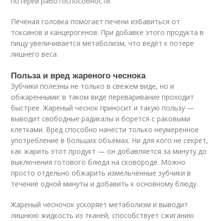
потерей работоспособности.
Печёная головка помогает печени избавиться от
токсинов и канцерогенов. При добавке этого продукта в
пищу увеличивается метаболизм, что ведёт к потере
лишнего веса.
Польза и вред жареного чеснока
Зубчики полезны не только в свежем виде, но и
обжаренными: в таком виде переваривание проходит
быстрее. Жареный чеснок приносит и такую пользу —
выводит свободные радикалы и борется с раковыми
клетками. Вред способно нанести только неумеренное
употребление в больших объёмах. Ни для кого не секрет,
как жарить этот продукт — он добавляется за минуту до
выключения готового блюда на сковороде. Можно
просто отдельно обжарить измельчённые зубчики в
течение одной минуты и добавить к основному блюду.
Жареный чесночок ускоряет метаболизм и выводит
лишнюю жидкость из тканей, способствует сжиганию