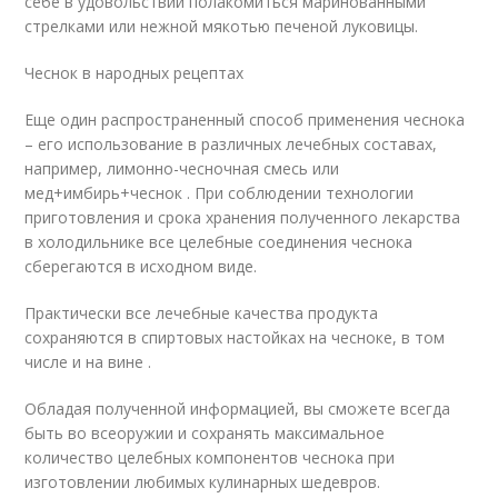
себе в удовольствии полакомиться маринованными
стрелками или нежной мякотью печеной луковицы.
Чеснок в народных рецептах
Еще один распространенный способ применения чеснока
– его использование в различных лечебных составах,
например, лимонно-чесночная смесь или
мед+имбирь+чеснок . При соблюдении технологии
приготовления и срока хранения полученного лекарства
в холодильнике все целебные соединения чеснока
сберегаются в исходном виде.
Практически все лечебные качества продукта
сохраняются в спиртовых настойках на чесноке, в том
числе и на вине .
Обладая полученной информацией, вы сможете всегда
быть во всеоружии и сохранять максимальное
количество целебных компонентов чеснока при
изготовлении любимых кулинарных шедевров.