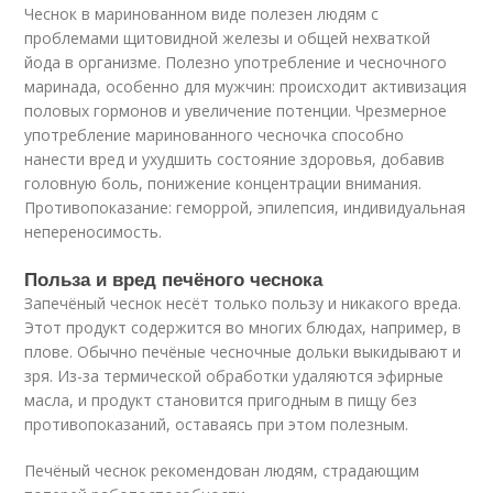
Чеснок в маринованном виде полезен людям с
проблемами щитовидной железы и общей нехваткой
йода в организме. Полезно употребление и чесночного
маринада, особенно для мужчин: происходит активизация
половых гормонов и увеличение потенции. Чрезмерное
употребление маринованного чесночка способно
нанести вред и ухудшить состояние здоровья, добавив
головную боль, понижение концентрации внимания.
Противопоказание: геморрой, эпилепсия, индивидуальная
непереносимость.
Польза и вред печёного чеснока
Запечёный чеснок несёт только пользу и никакого вреда.
Этот продукт содержится во многих блюдах, например, в
плове. Обычно печёные чесночные дольки выкидывают и
зря. Из-за термической обработки удаляются эфирные
масла, и продукт становится пригодным в пищу без
противопоказаний, оставаясь при этом полезным.
Печёный чеснок рекомендован людям, страдающим