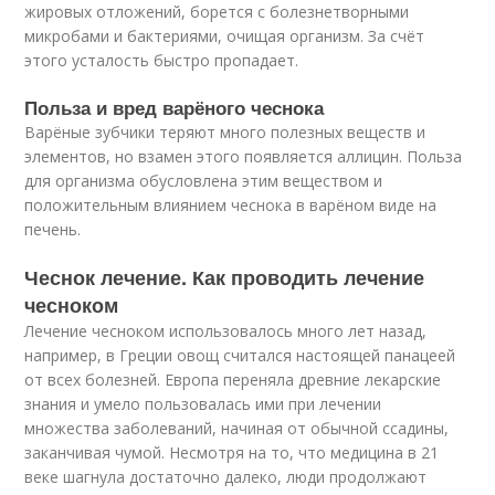
жировых отложений, борется с болезнетворными
микробами и бактериями, очищая организм. За счёт
этого усталость быстро пропадает.
Польза и вред варёного чеснока
Варёные зубчики теряют много полезных веществ и
элементов, но взамен этого появляется аллицин. Польза
для организма обусловлена этим веществом и
положительным влиянием чеснока в варёном виде на
печень.
Чеснок лечение. Как проводить лечение
чесноком
Лечение чесноком использовалось много лет назад,
например, в Греции овощ считался настоящей панацеей
от всех болезней. Европа переняла древние лекарские
знания и умело пользовалась ими при лечении
множества заболеваний, начиная от обычной ссадины,
заканчивая чумой. Несмотря на то, что медицина в 21
веке шагнула достаточно далеко, люди продолжают