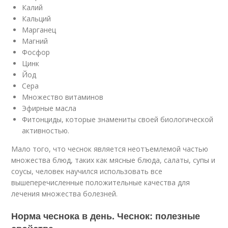
Калий
Кальций
Марганец
Магний
Фосфор
Цинк
Йод
Сера
Множество витаминов
Эфирные масла
Фитонциды, которые знамениты своей биологической
активностью.
Мало того, что чеснок является неотъемлемой частью
множества блюд, таких как мясные блюда, салаты, супы и
соусы, человек научился использовать все
вышеперечисленные положительные качества для
лечения множества болезней.
Норма чеснока в день. Чеснок: полезные