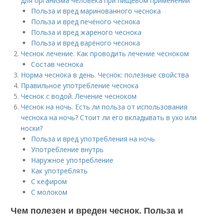
для организма человека при пищевом применении
Польза и вред маринованного чеснока
Польза и вред печёного чеснока
Польза и вред жареного чеснока
Польза и вред варёного чеснока
Чеснок лечение. Как проводить лечение чесноком
Состав чеснока
Норма чеснока в день. Чеснок: полезные свойства
Правильное употребление чеснока
Чеснок с водой. Лечение чесноком
Чеснок на ночь. Есть ли польза от использования
чеснока на ночь? Стоит ли его вкладывать в ухо или
носки?
Польза и вред употребления на ночь
Употребление внутрь
Наружное употребление
Как употреблять
С кефиром
С молоком
Чем полезен и вреден чеснок. Польза и