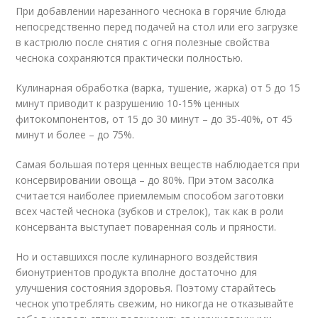
При добавлении нарезанного чеснока в горячие блюда
непосредственно перед подачей на стол или его загрузке
в кастрюлю после снятия с огня полезные свойства
чеснока сохраняются практически полностью.
Кулинарная обработка (варка, тушение, жарка) от 5 до 15
минут приводит к разрушению 10-15% ценных
фитокомпонентов, от 15 до 30 минут – до 35-40%, от 45
минут и более – до 75%.
Самая большая потеря ценных веществ наблюдается при
консервировании овоща – до 80%. При этом засолка
считается наиболее приемлемым способом заготовки
всех частей чеснока (зубков и стрелок), так как в роли
консерванта выступает поваренная соль и пряности.
Но и оставшихся после кулинарного воздействия
бионутриентов продукта вполне достаточно для
улучшения состояния здоровья. Поэтому старайтесь
чеснок употреблять свежим, но никогда не отказывайте