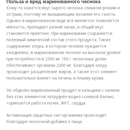
Польза и вред маринованного чеснока
Кому-то кажется вкус сырого чеснока слишком резким и
острым, поэтому не вызывающим желания его съесть.
Однако в маринованном виде всё меняется: появляется
мягкость, пропадает резкий запах, и общий вкус
становится приятнее. При мариновании сохраняется
полезный химический состав этого продукта. Также
содержание хлора, в котором человек нуждается
ежедневно, в маринованном чесноке на высоком уровне:
при потребности в 2300 мг 100 г чесночных долек
обеспечивают организм 2200 мг. Благодаря хлору
происходит расщепление жиров, а также этот элемент
положительно влияет на печень и плазму крови.
Не обделён маринованный продукт и кальцием с калием:
без этих элементов затруднён водно-солевой баланс,
тормозится работа почек, ЖКТ, сердца.
Активизация защитных сил организма происходит
благодаря чесночной добавке к пище.