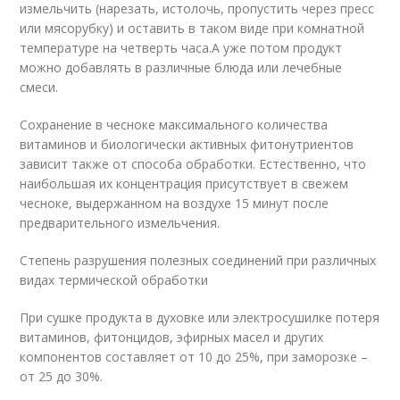
измельчить (нарезать, истолочь, пропустить через пресс
или мясорубку) и оставить в таком виде при комнатной
температуре на четверть часа.А уже потом продукт
можно добавлять в различные блюда или лечебные
смеси.
Сохранение в чесноке максимального количества
витаминов и биологически активных фитонутриентов
зависит также от способа обработки. Естественно, что
наибольшая их концентрация присутствует в свежем
чесноке, выдержанном на воздухе 15 минут после
предварительного измельчения.
Степень разрушения полезных соединений при различных
видах термической обработки
При сушке продукта в духовке или электросушилке потеря
витаминов, фитонцидов, эфирных масел и других
компонентов составляет от 10 до 25%, при заморозке –
от 25 до 30%.