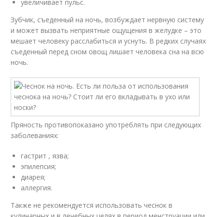
увеличивает пульс.
Зубчик, съеденный на ночь, возбуждает нервную систему
и может вызвать неприятные ощущения в желудке – это
мешает человеку расслабиться и уснуть. В редких случаях
съеденный перед сном овощ лишает человека сна на всю
ночь.
Пряность противопоказано употреблять при следующих
заболеваниях:
гастрит , язва;
эпилепсия;
диарея;
аллергия.
Также не рекомендуется использовать чеснок в
кулинарных и в лечебных целях в период менструации или