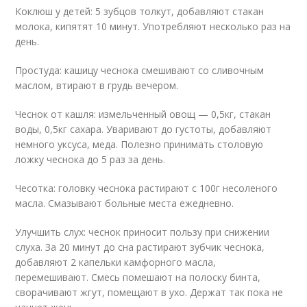
Коклюш у детей: 5 зубцов толкут, добавляют стакан
молока, кипятят 10 минут. Употребляют несколько раз на
день.
Простуда: кашицу чеснока смешивают со сливочным
маслом, втирают в грудь вечером.
Чеснок от кашля: измельченный овощ — 0,5кг, стакан
воды, 0,5кг сахара. Уваривают до густоты, добавляют
немного уксуса, меда. Полезно принимать столовую
ложку чеснока до 5 раз за день.
Чесотка: головку чеснока растирают с 100г несоленого
масла. Смазывают больные места ежедневно.
Улучшить слух: чеснок приносит пользу при снижении
слуха. За 20 минут до сна растирают зубчик чеснока,
добавляют 2 капельки камфорного масла,
перемешивают. Смесь помешают на полоску бинта,
сворачивают жгут, помещают в ухо. Держат так пока не