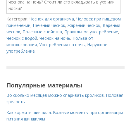
Категории:
Чеснок для организма
,
Человек при пищевом
применении
,
Печёный чеснок
,
Жареный чеснок
,
Варёный
чеснок
,
Полезные свойства
,
Правильное употребление
,
Чеснок с водой
,
Чеснок на ночь
,
Польза от
использования
,
Употребления на ночь
,
Наружное
употребление
Популярные материалы
Во сколько месяцев можно спаривать кроликов. Половая
зрелость
Как кормить шиншилл. Важные моменты при организации
питания шиншиллы