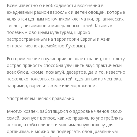
Всем известно о необходимости включения в
ежедневный рацион взрослых и детей овощей, которые
являются ценным источником клетчатки, органических
кислот, витаминов и минеральных солей. К самым
полезным овощным культурам, широко
распространенным на территории Европы и Азии,
относят чеснок (семейство Луковые).
Его применение в кулинарии не знает границ, поскольку
острая пряность способна улучшить вкус практически
всех блюд, кроме, пожалуй, десертов. Да и то, известно
несколько полезных сладостей, сделанных из чеснока,
например, варенье , желе или мороженое .
Употребляем чеснок правильно
Многих хозяек, заботящихся о здоровье членов своих
семей, волнует вопрос, как же правильно употреблять
чеснок, чтобы принести максимальную пользу для
организма, и можно ли подвергать овощ различным