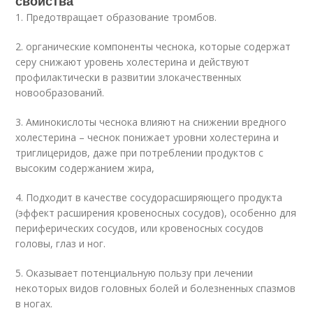
свойства
1. Предотвращает образование тромбов.
2. органические компоненты чеснока, которые содержат
серу снижают уровень холестерина и действуют
профилактически в развитии злокачественных
новообразований.
3. Аминокислоты чеснока влияют на снижении вредного
холестерина – чеснок понижает уровни холестерина и
триглицеридов, даже при потреблении продуктов с
высоким содержанием жира,
4. Подходит в качестве сосудорасширяющего продукта
(эффект расширения кровеносных сосудов), особенно для
периферических сосудов, или кровеносных сосудов
головы, глаз и ног.
5. Оказывает потенциальную пользу при лечении
некоторых видов головных болей и болезненных спазмов
в ногах.