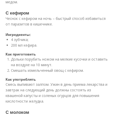
медом.
С кефиром
Чеснок с кефиром на ночь – быстрый способ избавиться
от паразитов в кишечнике.
Ингредиенты:
4 зубчика;
200 мл кефира.
Как приготовить
Дольки порубить ножом на мелкие кусочки и оставить
на воздухе на 10 минут.
Смешать измельченный овощ с кефиром.
Как употреблять
Смесь выпивают залпом. Ужин в день приема лекарства и
завтрак на следующий день должны состоять из
квашеной капусты и соленых огурцов для повышения
кислотности желудка.
С молоком