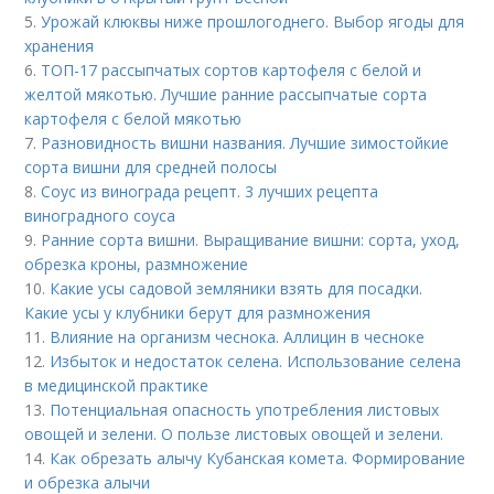
5.
Урожай клюквы ниже прошлогоднего. Выбор ягоды для
хранения
6.
ТОП-17 рассыпчатых сортов картофеля с белой и
желтой мякотью. Лучшие ранние рассыпчатые сорта
картофеля с белой мякотью
7.
Разновидность вишни названия. Лучшие зимостойкие
сорта вишни для средней полосы
8.
Соус из винограда рецепт. 3 лучших рецепта
виноградного соуса
9.
Ранние сорта вишни. Выращивание вишни: сорта, уход,
обрезка кроны, размножение
10.
Какие усы садовой земляники взять для посадки.
Какие усы у клубники берут для размножения
11.
Влияние на организм чеснока. Аллицин в чесноке
12.
Избыток и недостаток селена. Использование селена
в медицинской практике
13.
Потенциальная опасность употребления листовых
овощей и зелени. О пользе листовых овощей и зелени.
14.
Как обрезать алычу Кубанская комета. Формирование
и обрезка алычи