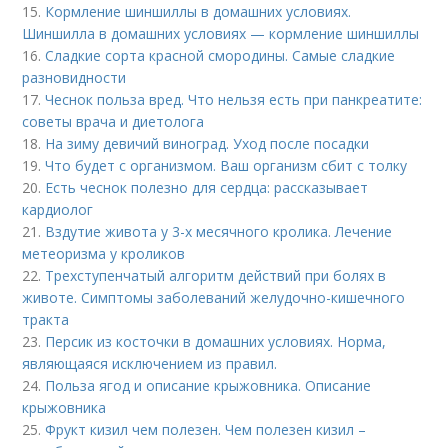
15.
Кормление шиншиллы в домашних условиях.
Шиншилла в домашних условиях — кормление шиншиллы
16.
Сладкие сорта красной смородины. Самые сладкие
разновидности
17.
Чеснок польза вред. Что нельзя есть при панкреатите:
советы врача и диетолога
18.
На зиму девичий виноград. Уход после посадки
19.
Что будет с организмом. Ваш организм сбит с толку
20.
Есть чеснок полезно для сердца: рассказывает
кардиолог
21.
Вздутие живота у 3-х месячного кролика. Лечение
метеоризма у кроликов
22.
Трехступенчатый алгоритм действий при болях в
животе. Симптомы заболеваний желудочно-кишечного
тракта
23.
Персик из косточки в домашних условиях. Норма,
являющаяся исключением из правил.
24.
Польза ягод и описание крыжовника. Описание
крыжовника
25.
Фрукт кизил чем полезен. Чем полезен кизил –