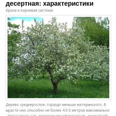
десертная: характеристики
Крона и корневая система
Дерево среднерослое, гораздо меньше материнского. В
ырасти оно способно не более 4.5-5 метров максимально
. Крона овальная, округлая или сферическая, аккуратной,