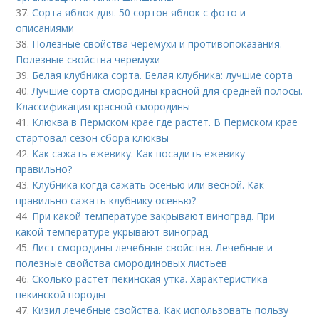
37.
Сорта яблок для. 50 сортов яблок с фото и
описаниями
38.
Полезные свойства черемухи и противопоказания.
Полезные свойства черемухи
39.
Белая клубника сорта. Белая клубника: лучшие сорта
40.
Лучшие сорта смородины красной для средней полосы.
Классификация красной смородины
41.
Клюква в Пермском крае где растет. В Пермском крае
стартовал сезон сбора клюквы
42.
Как сажать ежевику. Как посадить ежевику
правильно?
43.
Клубника когда сажать осенью или весной. Как
правильно сажать клубнику осенью?
44.
При какой температуре закрывают виноград. При
какой температуре укрывают виноград
45.
Лист смородины лечебные свойства. Лечебные и
полезные свойства смородиновых листьев
46.
Сколько растет пекинская утка. Характеристика
пекинской породы
47.
Кизил лечебные свойства. Как использовать пользу