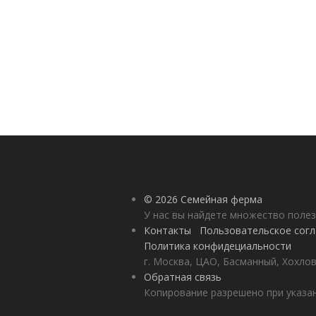
© 2026 Семейная ферма
У нас вы найдете множество полез
Контакты
Пользовательское сог
Политика конфидециальности
г. Москва, ЦАО, Басманный, Хохлов
Обратная связь
Копирование разрешено при указан