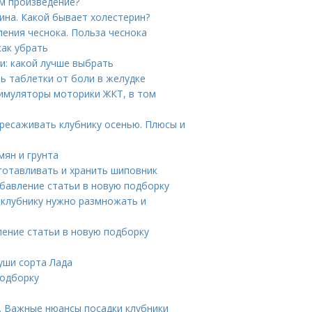
м произведение?
ина. Какой бывает холестерин?
ения чеснока. Польза чеснока
как убрать
и: какой лучше выбрать
ь таблетки от боли в желудке
имуляторы моторики ЖКТ, в том
ересаживать клубнику осенью. Плюсы и
мян и грунта
готавливать и хранить шиповник
бавление статьи в новую подборку
у клубнику нужно размножать и
ление статьи в новую подборку
уши сорта Лада
подборку
. Важные нюансы посадки клубники