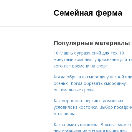
Семейная ферма
Популярные материалы
10 главных упражнений для тех. 10
минутный комплекс упражнений для те
кого нет времени на спорт
Когда обрезать смородину весной ил
осенью. Когда обрезать смородину:
оптимальные сроки
Как вырастить персик в домашних
условиях из косточки. Выбор посадоч
материала
Как кормить шиншилл. Важные момен
при организации питания шиншиллы