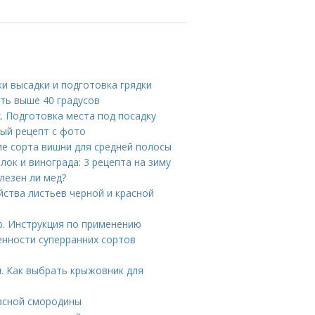
ки высадки и подготовка грядки
ть выше 40 градусов
. Подготовка места под посадку
вый рецепт с фото
е сорта вишни для средней полосы
лок и винограда: 3 рецепта на зиму
лезен ли мед?
йства листьев черной и красной
ю. Инструкция по применению
енности суперранних сортов
. Как выбрать крыжовник для
расной смородины