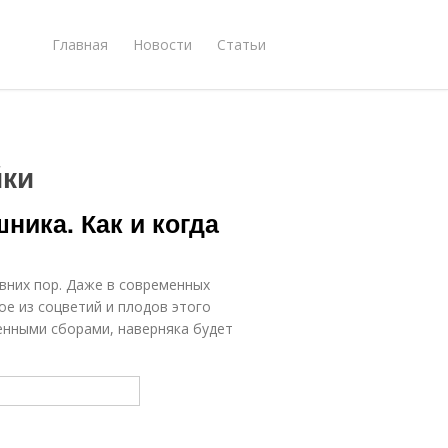
Главная
Новости
Статьи
йки
ника. Как и когда
вних пор. Даже в современных
ое из соцветий и плодов этого
венными сборами, наверняка будет