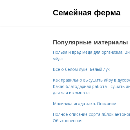
Семейная ферма
Популярные материалы
Польза и вред меда для организма. В
мёда
Все о белом луке. Белый лук
Как правильно высушить айву в духовк
Какая благодарная работа - сушить а
для чая и компота
Малиника ягода зака. Описание
Полное описание сорта яблок антоно
Обыкновенная