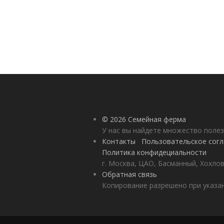
© 2026 Семейная ферма
У нас вы найдете множество полез
Контакты
Пользовательское сог
Политика конфидециальности
г. Москва, ЦАО, Басманный, Хохлов
Обратная связь
Копирование разрешено при указан