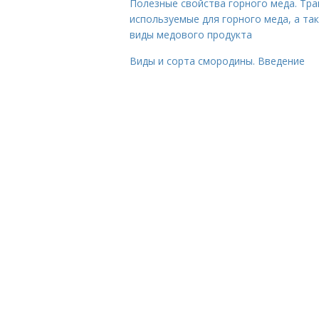
Полезные свойства горного меда. Тра
используемые для горного меда, а та
виды медового продукта
Виды и сорта смородины. Введение