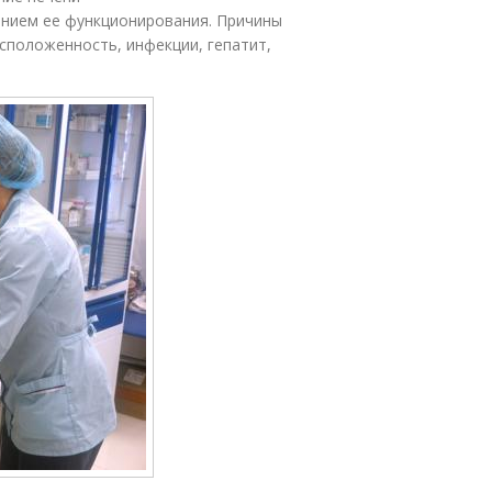
ением ее функционирования. Причины
асположенность, инфекции, гепатит,