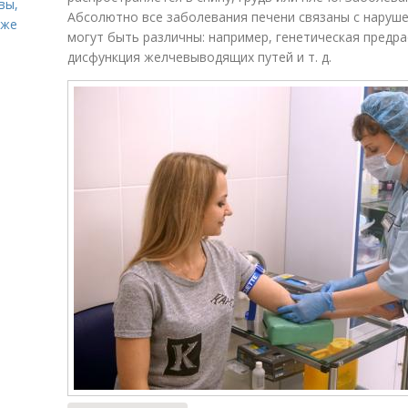
вы,
Абсолютно все заболевания печени связаны с наруш
кже
могут быть различны: например, генетическая предр
дисфункция желчевыводящих путей и т. д.