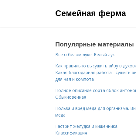
Семейная ферма
Популярные материалы
Все о белом луке. Белый лук
Как правильно высушить айву в духовк
Какая благодарная работа - сушить а
для чая и компота
Полное описание сорта яблок антоно
Обыкновенная
Польза и вред меда для организма. В
мёда
Гастрит желудка и кишечника.
Классификация