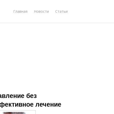
Главная
Новости
Статьи
авление без
ффективное лечение