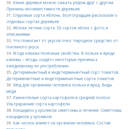
30.
Какие деревья можно сажать рядом друг с другом.
Причины несовместимости деревьев
31.
Спуровые сорта яблонь. Волгоградцам рассказали о
спуровых сортах деревьев
32.
Яблоки летние сорта. 50 сортов яблок с фото и
описаниями
33.
Что помогает от укусов пчел. Народное средство от
пчелиного укуса
34.
Ягода клюква полезные свойства. В пользе и вреде
клюквы – ягоды «сидят» некоторые причины к
ежедневному ее употреблению
35.
Детерминантный и индетерминантный сорт томатов.
Детерминантные и индетерминантные сорта томатов
36.
Мед для организма человека польза и вред. Виды
мёда
37.
Раннеспелые сорта картофеля в средней полосе.
Ультраранние сорта картофеля.
38.
Кокцидиоз у кроликов симптомы и лечение. Симптомы
кокцидиоза у кроликов
39.
Как чеснок влияет на организм человека. Состав