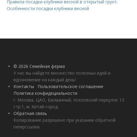
Правила посадки клубники весной в открытый грунт.
Особенности посадки клубники весной
© 2026 Семейная ферма
У нас вы найдете множество полезных идей и
вдохновение на каждый день!
Контакты
Пользовательское соглашение
Политика конфидециальности
г. Москва, ЦАО, Басманный, Хохловский переулок 13
стр.1, м. Китай-город
Обратная связь
Копирование разрешено при указании обратной
гиперссылки.