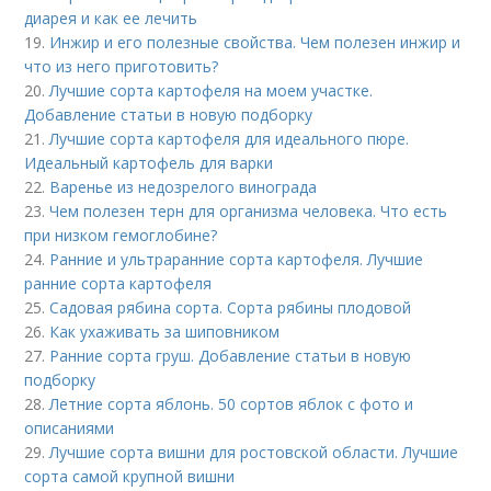
диарея и как ее лечить
19.
Инжир и его полезные свойства. Чем полезен инжир и
что из него приготовить?
20.
Лучшие сорта картофеля на моем участке.
Добавление статьи в новую подборку
21.
Лучшие сорта картофеля для идеального пюре.
Идеальный картофель для варки
22.
Варенье из недозрелого винограда
23.
Чем полезен терн для организма человека. Что есть
при низком гемоглобине?
24.
Ранние и ультраранние сорта картофеля. Лучшие
ранние сорта картофеля
25.
Садовая рябина сорта. Сорта рябины плодовой
26.
Как ухаживать за шиповником
27.
Ранние сорта груш. Добавление статьи в новую
подборку
28.
Летние сорта яблонь. 50 сортов яблок с фото и
описаниями
29.
Лучшие сорта вишни для ростовской области. Лучшие
сорта самой крупной вишни