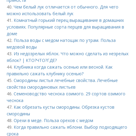
пряности
40.
Чем белый лук отличается от обычного. Для чего
можно использовать белый лук
41.
Комнатный горький перец выращивание в домашних
условиях. Популярные сорта перцев для выращивания в
доме
42.
Польза воды с медом натощак по утрам. Польза
медовой воды
43.
Из недозрелых яблок. Что можно сделать из незрелых
яблок? | КТО?ЧТО?ГДЕ?
44.
Клубника когда сажать осенью или весной. Как
правильно сажать клубнику осенью?
45.
Смородины листья лечебные свойства. Лечебные
свойства смородиновых листьев
46.
Семеноводство чеснока озимого. 29 сортов озимого
чеснока
47.
Как обрезать кусты смородины. Обрезка кустов
смородины
48.
Орехи в меде. Польза орехов с медом
49.
Когда правильно сажать яблони. Выбор подходящего
срока