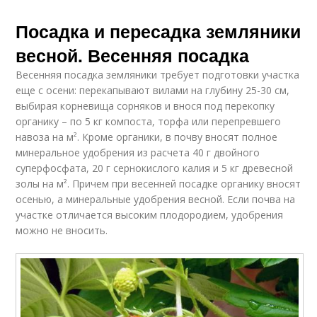
Посадка и пересадка земляники
весной. Весенняя посадка
Весенняя посадка земляники требует подготовки участка
еще с осени: перекапывают вилами на глубину 25-30 см,
выбирая корневища сорняков и внося под перекопку
органику – по 5 кг компоста, торфа или перепревшего
навоза на м². Кроме органики, в почву вносят полное
минеральное удобрения из расчета 40 г двойного
суперфосфата, 20 г сернокислого калия и 5 кг древесной
золы на м². Причем при весенней посадке органику вносят
осенью, а минеральные удобрения весной. Если почва на
участке отличается высоким плодородием, удобрения
можно не вносить.