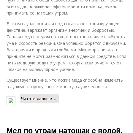
всего, для повышения эффективности напитка, нужно
принимать её натощак утром.
В этом случае выпитая вода оказывает тонизирующее
действие, заряжает организм энергией и бодростью.
Теплая вода с медом натощак восстанавливает гибкость
ума и скорость реакции. Она успешно борется с вирусами,
бактериями и вредными грибками. Микроорганизмы в
принципе не могут размножаться в данном средстве. Если
пить медовую воду по утрам, то организм очистится от
шлаков на молекулярном уровне.
Существует мнение, что ложка меда способна изменить
в лучшую сторону энергетическую ауру человека.
Читать дальше →
Мед по утрам натощак с водой.