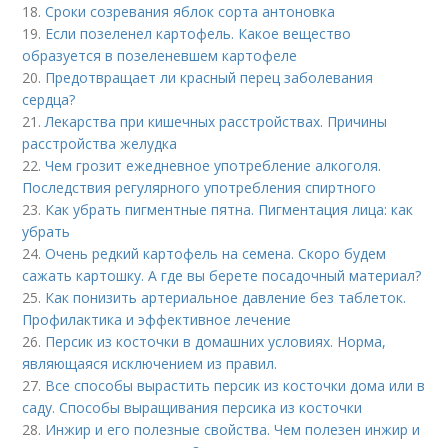
18.
Сроки созревания яблок сорта антоновка
19.
Если позеленел картофель. Какое вещество
образуется в позеленевшем картофеле
20.
Предотвращает ли красный перец заболевания
сердца?
21.
Лекарства при кишечных расстройствах. Причины
расстройства желудка
22.
Чем грозит ежедневное употребление алкоголя.
Последствия регулярного употребления спиртного
23.
Как убрать пигментные пятна. Пигментация лица: как
убрать
24.
Очень редкий картофель на семена. Скоро будем
сажать картошку. А где вы берете посадочный материал?
25.
Как понизить артериальное давление без таблеток.
Профилактика и эффективное лечение
26.
Персик из косточки в домашних условиях. Норма,
являющаяся исключением из правил.
27.
Все способы вырастить персик из косточки дома или в
саду. Способы выращивания персика из косточки
28.
Инжир и его полезные свойства. Чем полезен инжир и