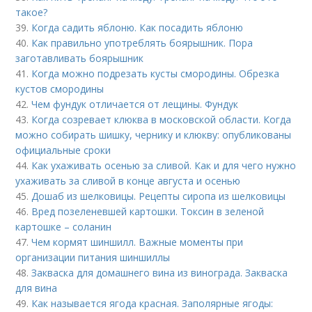
такое?
39.
Когда садить яблоню. Как посадить яблоню
40.
Как правильно употреблять боярышник. Пора
заготавливать боярышник
41.
Когда можно подрезать кусты смородины. Обрезка
кустов смородины
42.
Чем фундук отличается от лещины. Фундук
43.
Когда созревает клюква в московской области. Когда
можно собирать шишку, чернику и клюкву: опубликованы
официальные сроки
44.
Как ухаживать осенью за сливой. Как и для чего нужно
ухаживать за сливой в конце августа и осенью
45.
Дошаб из шелковицы. Рецепты сиропа из шелковицы
46.
Вред позеленевшей картошки. Токсин в зеленой
картошке – соланин
47.
Чем кормят шиншилл. Важные моменты при
организации питания шиншиллы
48.
Закваска для домашнего вина из винограда. Закваска
для вина
49.
Как называется ягода красная. Заполярные ягоды: