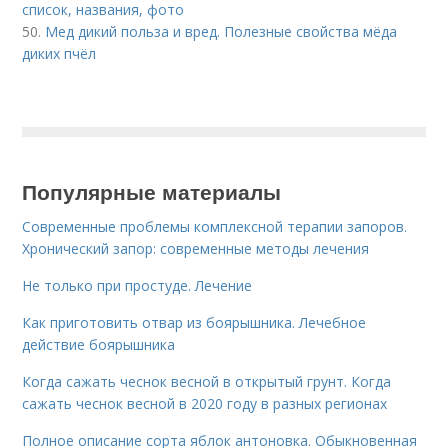
список, названия, фото
50.
Мед дикий польза и вред. Полезные свойства мёда
диких пчёл
Популярные материалы
Современные проблемы комплексной терапии запоров.
Хронический запор: современные методы лечения
Не только при простуде. Лечение
Как приготовить отвар из боярышника. Лечебное
действие боярышника
Когда сажать чеснок весной в открытый грунт. Когда
сажать чеснок весной в 2020 году в разных регионах
Полное описание сорта яблок антоновка. Обыкновенная