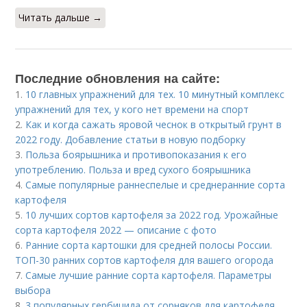
Читать дальше →
Последние обновления на сайте:
1.
10 главных упражнений для тех. 10 минутный комплекс
упражнений для тех, у кого нет времени на спорт
2.
Как и когда сажать яровой чеснок в открытый грунт в
2022 году. Добавление статьи в новую подборку
3.
Польза боярышника и противопоказания к его
употреблению. Польза и вред сухого боярышника
4.
Cамые популярные раннеспелые и среднеранние сорта
картофеля
5.
10 лучших сортов картофеля за 2022 год. Урожайные
сорта картофеля 2022 — описание с фото
6.
Ранние сорта картошки для средней полосы России.
ТОП-30 ранних сортов картофеля для вашего огорода
7.
Самые лучшие ранние сорта картофеля. Параметры
выбора
8.
3 популярных гербицида от сорняков для картофеля.