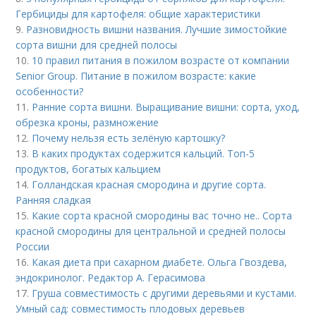
Гербициды для картофеля: общие характеристики
9.
Разновидность вишни названия. Лучшие зимостойкие
сорта вишни для средней полосы
10.
10 правил питания в пожилом возрасте от компании
Senior Group. Питание в пожилом возрасте: какие
особенности?
11.
Ранние сорта вишни. Выращивание вишни: сорта, уход,
обрезка кроны, размножение
12.
Почему нельзя есть зелёную картошку?
13.
В каких продуктах содержится кальций. Топ-5
продуктов, богатых кальцием
14.
Голландская красная смородина и другие сорта.
Ранняя сладкая
15.
Какие сорта красной смородины вас точно не.. Сорта
красной смородины для центральной и средней полосы
России
16.
Какая диета при сахарном диабете. Ольга Гвоздева,
эндокринолог. Редактор А. Герасимова
17.
Груша совместимость с другими деревьями и кустами.
Умный сад: совместимость плодовых деревьев