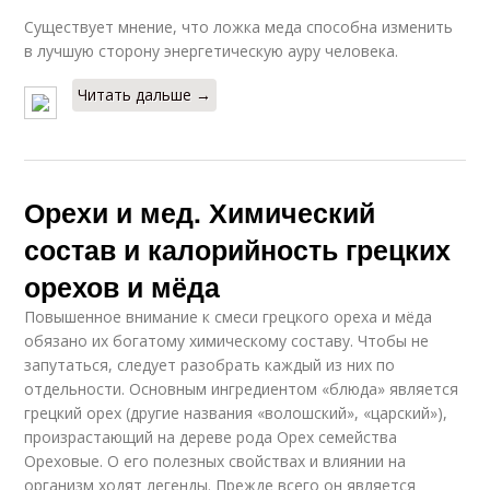
Существует мнение, что ложка меда способна изменить
в лучшую сторону энергетическую ауру человека.
Читать дальше →
Орехи и мед. Химический
состав и калорийность грецких
орехов и мёда
Повышенное внимание к смеси грецкого ореха и мёда
обязано их богатому химическому составу. Чтобы не
запутаться, следует разобрать каждый из них по
отдельности. Основным ингредиентом «блюда» является
грецкий орех (другие названия «волошский», «царский»),
произрастающий на дереве рода Орех семейства
Ореховые. О его полезных свойствах и влиянии на
организм ходят легенды. Прежде всего он является