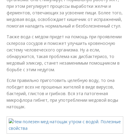
при этом регулирует процессы выработки желчи и
ферментов, отвечающих за усвоение пищи. Более того,
медовая вода, освобождает кишечник от испражнений,
помогая наладить нормальный и безболезненный стул.
Также вода с мёдом придет на помощь при проявлении
склероза сосудов и поможет улучшить кровеносную
систему человеческого организма. Ну а если,
обнаружится, такая проблема как дисбактериоз, то
медовый эликсир, станет незаменимым помощником в
борьбе с этим недугом.
Если правильно приготовить целебную воду, то она
победит всех не прошеных жителей в виде вирусов,
бактерий, глистов и грибков. Вся эта патогенная
микрофлора гибнет, при употреблении медовой воды
натощак.