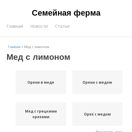
Семейная ферма
Главная
Новости
Статьи
Главная
»
Мед с лимоном
Мед с лимоном
Орехи в меде
Орехи с медом
Мед с грецкими
Орех с медом
орехами