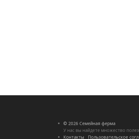
© 2026 Семейная ферма
У нас вы найдете множество полез
Контакты
Пользовательское сог