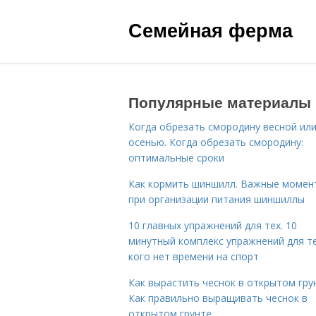
Семейная ферма
Популярные материалы
Когда обрезать смородину весной ил
осенью. Когда обрезать смородину:
оптимальные сроки
Как кормить шиншилл. Важные момен
при организации питания шиншиллы
10 главных упражнений для тех. 10
минутный комплекс упражнений для те
кого нет времени на спорт
Как вырастить чеснок в открытом гру
Как правильно выращивать чеснок в
открытом грунте