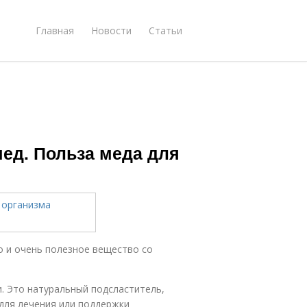
Главная
Новости
Статьи
мед. Польза меда для
о и очень полезное вещество со
и. Это натуральный подсластитель,
для лечения или поддержки