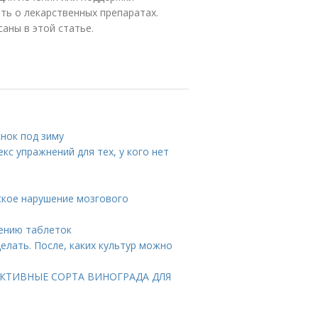
ть о лекарственных препаратах.
аны в этой статье.
снок под зиму
кс упражнений для тех, у кого нет
еское нарушение мозгового
нению таблеток
делать. После, каких культур можно
РСПЕКТИВНЫЕ СОРТА ВИНОГРАДА ДЛЯ