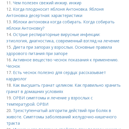
11.
Чем полезен свежий инжир. инжир
12.
Когда плодоносит яблоня Антоновка. Яблоня
Антоновка десертная: характеристики
13.
Яблоки антоновка когда собирать. Когда собирать
яблоки Антоновку?
14.
Острые респираторные вирусные инфекции:
этиология, диагностика, современный взгляд на лечение
15.
Диета при запорах у взрослых. Основные правила
здорового питания при запоре
16.
Активное вещество чеснок показания к применению.
Чеснок
17.
Есть чеснок полезно для сердца: рассказывает
кардиолог
18.
Как высушить гранат целиком. Как правильно хранить
гранат в домашних условиях
19.
ОРВИ симптомы и лечение у взрослых с
температурой. ОРВИ
20.
Трехступенчатый алгоритм действий при болях в
животе. Симптомы заболеваний желудочно-кишечного
тракта