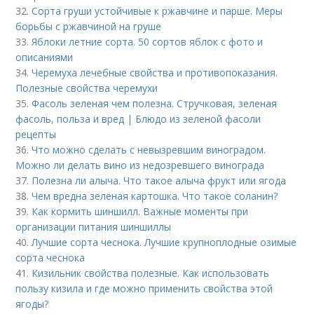
32.
Сорта груши устойчивые к ржавчине и парше. Меры
борьбы с ржавчиной на груше
33.
Яблоки летние сорта. 50 сортов яблок с фото и
описаниями
34.
Черемуха лечебные свойства и противопоказания.
Полезные свойства черемухи
35.
Фасоль зеленая чем полезна. Стручковая, зеленая
фасоль, польза и вред | Блюдо из зеленой фасоли
рецепты
36.
Что можно сделать с невызревшим виноградом.
Можно ли делать вино из недозревшего винограда
37.
Полезна ли алыча. Что такое алыча фрукт или ягода
38.
Чем вредна зеленая картошка. Что такое соланин?
39.
Как кормить шиншилл. Важные моменты при
организации питания шиншиллы
40.
Лучшие сорта чеснока. Лучшие крупноплодные озимые
сорта чеснока
41.
Кизильник свойства полезные. Как использовать
пользу кизила и где можно применить свойства этой
ягоды?