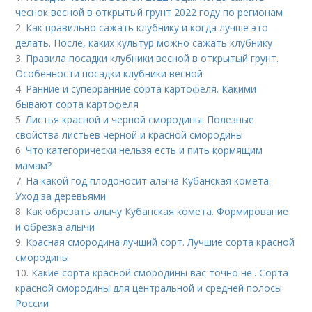
чеснок весной в открытый грунт 2022 году по регионам
2.
Как правильно сажать клубнику и когда лучше это
делать. После, каких культур можно сажать клубнику
3.
Правила посадки клубники весной в открытый грунт.
Особенности посадки клубники весной
4.
Ранние и суперранние сорта картофеля. Какими
бывают сорта картофеля
5.
Листья красной и черной смородины. Полезные
свойства листьев черной и красной смородины
6.
Что категорически нельзя есть и пить кормящим
мамам?
7.
На какой год плодоносит алыча Кубанская комета.
Уход за деревьями
8.
Как обрезать алычу Кубанская комета. Формирование
и обрезка алычи
9.
Красная смородина лучший сорт. Лучшие сорта красной
смородины
10.
Какие сорта красной смородины вас точно не.. Сорта
красной смородины для центральной и средней полосы
России