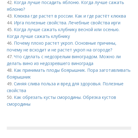
42.
Когда лучше посадить яблоню. Когда лучше сажать
яблоню?
43.
Клюква где растет в россии. Как и где растёт клюква
44.
Ирга полезные свойства. Лечебные свойства ирги
45.
Когда лучше сажать клубнику весной или осенью.
Когда лучше сажать клубнику
46.
Почему плохо растет укроп. Основные причины,
почему не всходит и не растет укроп на огороде?
47.
Что сделать с недозрелым виноградом. Можно ли
делать вино из недозревшего винограда
48.
Как принимать плоды боярышник. Пора заготавливать
боярышник
49.
Синяя слива польза и вред для здоровья. Полезные
свойства
50.
Как обрезать кусты смородины. Обрезка кустов
смородины