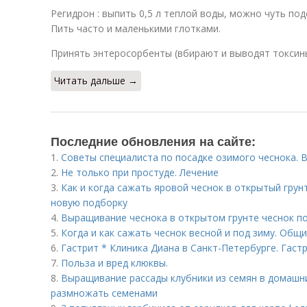
Регидрон : выпить 0,5 л теплой воды, можно чуть под
Пить часто и маленькими глотками.
Принять энтеросорбенты (вбирают и выводят токсины
Читать дальше →
Последние обновления на сайте:
1.
Советы специалиста по посадке озимого чеснока. В
2.
Не только при простуде. Лечение
3.
Как и когда сажать яровой чеснок в открытый грунт
новую подборку
4.
Выращивание чеснока в открытом грунте чеснок по
5.
Когда и как сажать чеснок весной и под зиму. Общ
6.
Гастрит * Клиника Диана в Санкт-Петербурге. Гаст
7.
Польза и вред клюквы.
8.
Выращивание рассады клубники из семян в домашни
размножать семенами