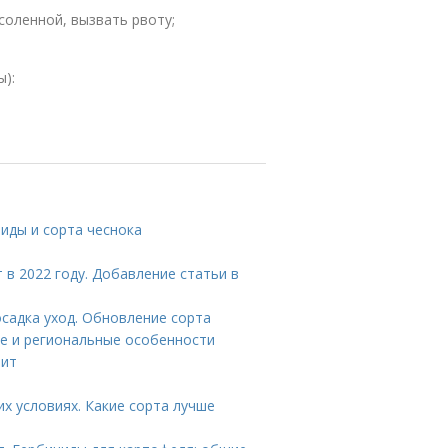
соленной, вызвать рвоту;
):
иды и сорта чеснока
 в 2022 году. Добавление статьи в
садка уход. Обновление сорта
ие и региональные особенности
рит
х условиях. Какие сорта лучше