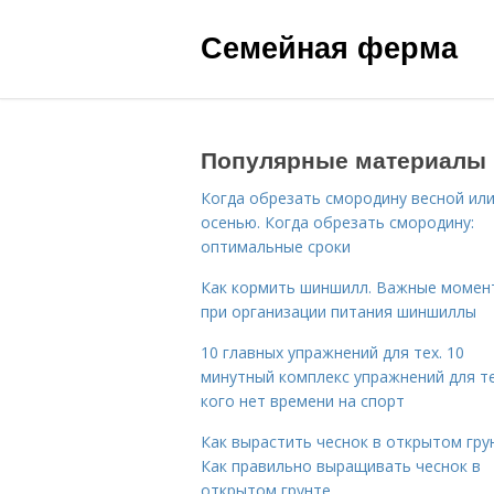
Семейная ферма
Популярные материалы
Когда обрезать смородину весной ил
осенью. Когда обрезать смородину:
оптимальные сроки
Как кормить шиншилл. Важные момен
при организации питания шиншиллы
10 главных упражнений для тех. 10
минутный комплекс упражнений для те
кого нет времени на спорт
Как вырастить чеснок в открытом гру
Как правильно выращивать чеснок в
открытом грунте