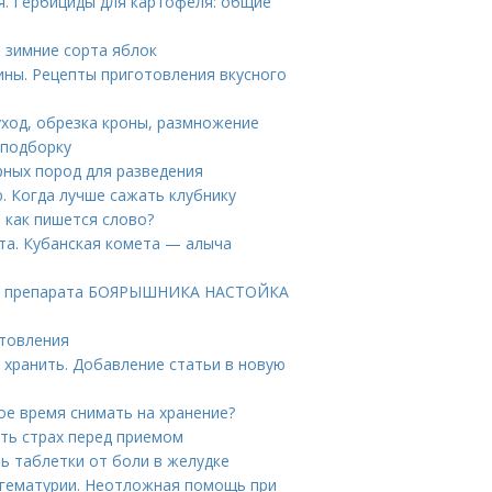
я. Гербициды для картофеля: общие
о зимние сорта яблок
ины. Рецепты приготовления вкусного
уход, обрезка кроны, размножение
 подборку
рных пород для разведения
. Когда лучше сажать клубнику
: как пишется слово?
та. Кубанская комета — алыча
ие препарата БОЯРЫШНИКА НАСТОЙКА
отовления
 хранить. Добавление статьи в новую
кое время снимать на хранение?
ть страх перед приемом
ь таблетки от боли в желудке
гематурии. Неотложная помощь при