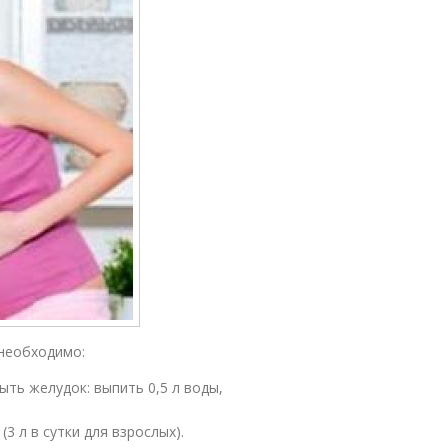
 необходимо:
ть желудок: выпить 0,5 л воды,
3 л в сутки для взрослых).