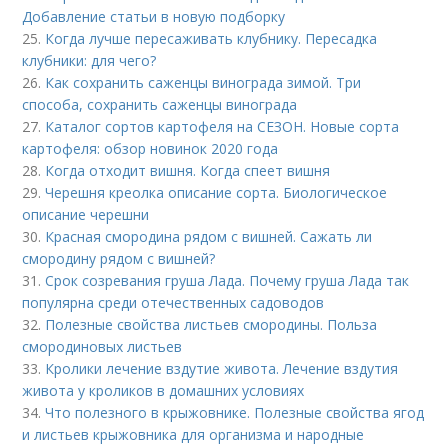
Добавление статьи в новую подборку
25.
Когда лучше пересаживать клубнику. Пересадка
клубники: для чего?
26.
Как сохранить саженцы винограда зимой. Три
способа, сохранить саженцы винограда
27.
Каталог сортов картофеля на СЕЗОН. Новые сорта
картофеля: обзор новинок 2020 года
28.
Когда отходит вишня. Когда спеет вишня
29.
Черешня креолка описание сорта. Биологическое
описание черешни
30.
Красная смородина рядом с вишней. Сажать ли
смородину рядом с вишней?
31.
Срок созревания груша Лада. Почему груша Лада так
популярна среди отечественных садоводов
32.
Полезные свойства листьев смородины. Польза
смородиновых листьев
33.
Кролики лечение вздутие живота. Лечение вздутия
живота у кроликов в домашних условиях
34.
Что полезного в крыжовнике. Полезные свойства ягод
и листьев крыжовника для организма и народные