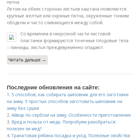
пятна
Летом на обеих сторонах листьев каштана появляются
крупные желтые или охряные пятна, окруженные тонким
ободком и часто сливающиеся между собой.
Со временем в некрозной части листовой
пластинки формируются точечные плодовые тела
– пикниды, листья преждевременно опадают.
Читать дальше →
Последние обновления на сайте:
1.
5 способов, как собирать шиповник для его заготовки
на зиму. 5 простых способов заготовить шиповник на
зиму без сушки
2.
Айвар по-сербски на зиму. Особенности приготовления
3.
Вред и польза от меда. Попробуем разобраться:
полезен ли мед?
4.
Гранатовая рябина посадка и уход. Полезные свойства