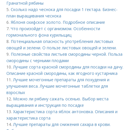
Гранатной рябины
5.
Сколько надо чеснока для посадки 1 гектара. Бизнес-
план выращивания чеснока
6.
Яблоня скифское золото. Подробное описание
7.
Что произойдет с организмом. Особенности
гормонального фона курильщиц
8.
Потенциальная опасность употребления листовых
овощей и зелени. О пользе листовых овощей и зелени.
9.
Полезные свойства листьев смородины черной. Польза
смородины с черными плодами
10.
Лучшие сорта красной смородины для посадки на дачу.
Описание красной смородины, как ягодного кустарника
11.
Лучшие мочегонные препараты для похудения и
улучшения веса. Лучшие мочегонные таблетки для
взрослых
12.
Можно ли рябину сажать осенью. Выбор места
выращивания и инструкция по посадке
13.
Характеристика сорта яблок антоновка. Описания и
характеристика сорта
14.
Лучшие препараты для снижения сахара в крови.