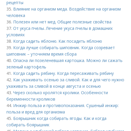
рецепты
35.
Влияние на организм меда. Воздействие на организм
человека
36.
Полезен или нет мед. Общие полезные свойства
37.
От укуса пчелы. Лечение укуса пчелы в домашних
условиях
38.
Когда садить яблоню. Как посадить яблоню
39.
Когда лучше собирать шиповник. Когда созревает
шиповник – уточняем время сбора
40.
Опасна ли позеленевшая картошка. Можно ли сажать
зеленый картофель
41.
Когда садить рябину. Когда пересаживать рябину
42.
Как ухаживать осенью за сливой. Как и для чего нужно
ухаживать за сливой в конце августа и осенью
43.
Через сколько кролятся кролики. Особенности
беременности кроликов
44.
Инжир польза и противопоказания. Сушеный инжир:
польза и вред для организма
45.
Боярышник когда собирать ягоды. Как и когда
собирать боярышник