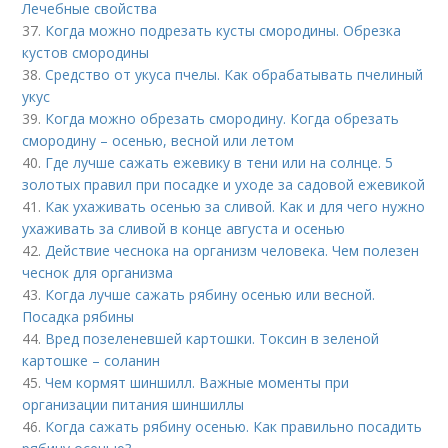
Лечебные свойства
37.
Когда можно подрезать кусты смородины. Обрезка
кустов смородины
38.
Средство от укуса пчелы. Как обрабатывать пчелиный
укус
39.
Когда можно обрезать смородину. Когда обрезать
смородину – осенью, весной или летом
40.
Где лучше сажать ежевику в тени или на солнце. 5
золотых правил при посадке и уходе за садовой ежевикой
41.
Как ухаживать осенью за сливой. Как и для чего нужно
ухаживать за сливой в конце августа и осенью
42.
Действие чеснока на организм человека. Чем полезен
чеснок для организма
43.
Когда лучше сажать рябину осенью или весной.
Посадка рябины
44.
Вред позеленевшей картошки. Токсин в зеленой
картошке – соланин
45.
Чем кормят шиншилл. Важные моменты при
организации питания шиншиллы
46.
Когда сажать рябину осенью. Как правильно посадить