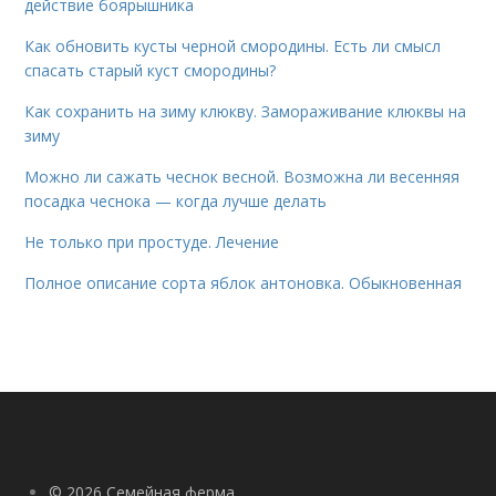
действие боярышника
Как обновить кусты черной смородины. Есть ли смысл
спасать старый куст смородины?
Как сохранить на зиму клюкву. Замораживание клюквы на
зиму
Можно ли сажать чеснок весной. Возможна ли весенняя
посадка чеснока — когда лучше делать
Не только при простуде. Лечение
Полное описание сорта яблок антоновка. Обыкновенная
© 2026 Семейная ферма