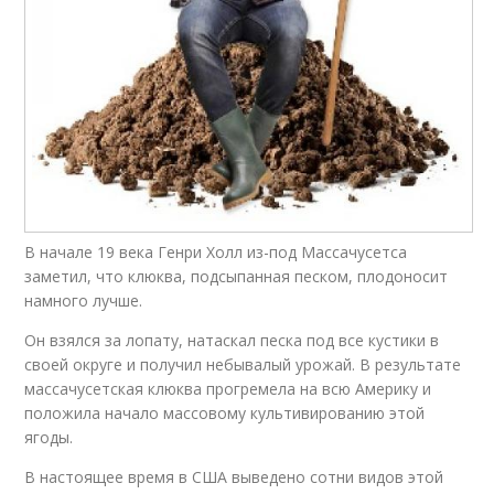
В начале 19 века Генри Холл из-под Массачусетса
заметил, что клюква, подсыпанная песком, плодоносит
намного лучше.
Он взялся за лопату, натаскал песка под все кустики в
своей округе и получил небывалый урожай. В результате
массачусетская клюква прогремела на всю Америку и
положила начало массовому культивированию этой
ягоды.
В настоящее время в США выведено сотни видов этой