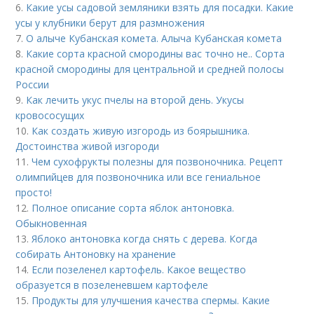
6.
Какие усы садовой земляники взять для посадки. Какие
усы у клубники берут для размножения
7.
О алыче Кубанская комета. Алыча Кубанская комета
8.
Какие сорта красной смородины вас точно не.. Сорта
красной смородины для центральной и средней полосы
России
9.
Как лечить укус пчелы на второй день. Укусы
кровососущих
10.
Как создать живую изгородь из боярышника.
Достоинства живой изгороди
11.
Чем сухофрукты полезны для позвоночника. Рецепт
олимпийцев для позвоночника или все гениальное
просто!
12.
Полное описание сорта яблок антоновка.
Обыкновенная
13.
Яблоко антоновка когда снять с дерева. Когда
собирать Антоновку на хранение
14.
Если позеленел картофель. Какое вещество
образуется в позеленевшем картофеле
15.
Продукты для улучшения качества спермы. Какие