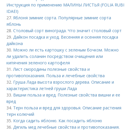
Инструкция по применению МАЛИНЫ ЛИСТЬЯ (FOLIA RUBI
IDAEI)
27.
Яблоня зимние сорта. Популярные зимние сорта
яблонь
28.
Столовый сорт винограда. Что значит столовый сорт
29.
Дайкон посадка и уход. Весенняя и осенняя посадка
дайкона
30.
Можно ли есть картошку с зеленым бочком. Можно
ли удалить соланин посредством очищения или
кипячения зеленого картофеля
31.
Лист смородины полезные свойства и
противопоказания. Польза и лечебные свойства
32.
Груша Лада высота взрослого дерева. Описание и
характеристика летней груши Лада
33.
Вишни польза и вред. Полезные свойства вишни и ее
вред
34.
Терн польза и вред для здоровья. Описание растения
терн колючий
35.
Когда садить яблоню. Как посадить яблоню
36.
Дягиль мед лечебные свойства и противопоказания.