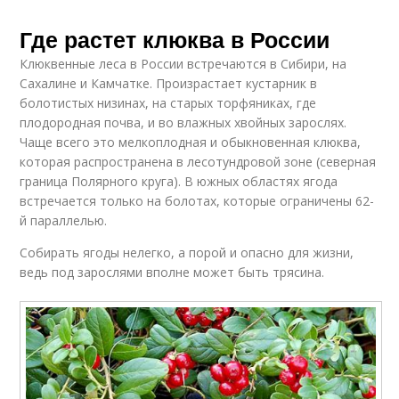
Где растет клюква в России
Клюквенные леса в России встречаются в Сибири, на
Сахалине и Камчатке. Произрастает кустарник в
болотистых низинах, на старых торфяниках, где
плодородная почва, и во влажных хвойных зарослях.
Чаще всего это мелкоплодная и обыкновенная клюква,
которая распространена в лесотундровой зоне (северная
граница Полярного круга). В южных областях ягода
встречается только на болотах, которые ограничены 62-
й параллелью.
Собирать ягоды нелегко, а порой и опасно для жизни,
ведь под зарослями вполне может быть трясина.