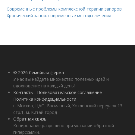
Современные проблемы комплексной терапии запоров.
Хронический запор: современные методы лечения
© 2026 Семейная ферма
У нас вы найдете множество полезных идей и
вдохновение на каждый день!
Контакты
Пользовательское соглашение
Политика конфидециальности
г. Москва, ЦАО, Басманный, Хохловский переулок 13
стр.1, м. Китай-город
Обратная связь
Копирование разрешено при указании обратной
гиперссылки.