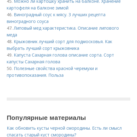
45.
Можно ли картошку хранить на балконе. Хранение
картофеля на балконе зимой
46.
Виноградный соус к мясу. 3 лучших рецепта
виноградного соуса
47.
Липовый мед характеристика. Описание липового
меда
48.
Крыжовник лучший сорт для подмосковья. Как
выбрать лучший сорт крыжовника
49.
Капуста Сахарная голова описание сорта. Сорт
капусты Сахарная голова
50.
Полезные свойства красной черемухи и
противопоказания. Польза
Популярные материалы
Как обновить кусты черной смородины. Есть ли смысл
спасать старый куст смородины?