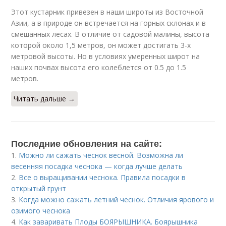
Этот кустарник привезен в наши широты из Восточной
Азии, а в природе он встречается на горных склонах и в
смешанных лесах. В отличие от садовой малины, высота
которой около 1,5 метров, он может достигать 3-х
метровой высоты. Но в условиях умеренных широт на
наших почвах высота его колеблется от 0.5 до 1.5
метров.
Читать дальше →
Последние обновления на сайте:
1.
Можно ли сажать чеснок весной. Возможна ли
весенняя посадка чеснока — когда лучше делать
2.
Все о выращивании чеснока. Правила посадки в
открытый грунт
3.
Когда можно сажать летний чеснок. Отличия ярового и
озимого чеснока
4.
Как заваривать Плоды БОЯРЫШНИКА. Боярышника