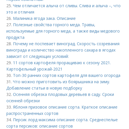
25.
Чем отличается алыча от сливы. Слива и алыча –, что
это и отличия
26.
Малиника ягода зака. Описание
27.
Полезные свойства горного меда. Травы,
используемые для горного меда, а также виды медового
продукта
28.
Почему не поспевает виноград. Скорость созревания
винограда и количество накопленного сахара в ягодах
зависит от следующих условий:
29.
11 сортов картофеля проращиваю к сезону 2021.
Картофельный урожай-2021
30.
Топ-30 ранних сортов картофеля для вашего огорода
31.
Что можно приготовить из боярышника на зиму.
Добавление статьи в новую подборку
32.
Осенняя обрезка плодовых деревьев в саду. Сроки
осенней обрезки
33.
Яблоня призовое описание сорта. Краткое описание
распространенных сортов
34.
Персик лорд максима описание сорта. Среднеспелые
сорта персиков: описание сортов