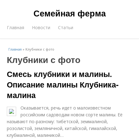
Семейная ферма
Главная
Новости
Статьи
Главная
»
Клубники с фото
Клубники с фото
Смесь клубники и малины.
Описание малины Клубника-
малина
Оказывается, речь идет о малоизвестном
российским садоводам новом сорте малины. Её
называют по-разному: тибетской, земмалиной,
розолистой, земляничной, китайской, гималайской,
клубмалиной, малиникой…