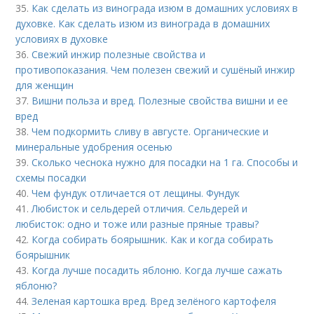
35.
Как сделать из винограда изюм в домашних условиях в
духовке. Как сделать изюм из винограда в домашних
условиях в духовке
36.
Свежий инжир полезные свойства и
противопоказания. Чем полезен свежий и сушёный инжир
для женщин
37.
Вишни польза и вред. Полезные свойства вишни и ее
вред
38.
Чем подкормить сливу в августе. Органические и
минеральные удобрения осенью
39.
Сколько чеснока нужно для посадки на 1 га. Способы и
схемы посадки
40.
Чем фундук отличается от лещины. Фундук
41.
Любисток и сельдерей отличия. Сельдерей и
любисток: одно и тоже или разные пряные травы?
42.
Когда собирать боярышник. Как и когда собирать
боярышник
43.
Когда лучше посадить яблоню. Когда лучше сажать
яблоню?
44.
Зеленая картошка вред. Вред зелёного картофеля