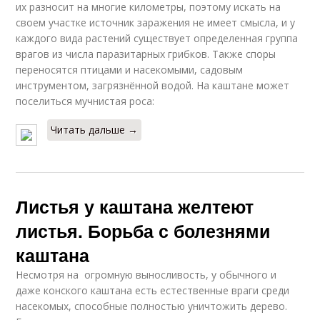
их разносит на многие километры, поэтому искать на
своем участке источник заражения не имеет смысла, и у
каждого вида растений существует определенная группа
врагов из числа паразитарных грибков. Также споры
переносятся птицами и насекомыми, садовым
инструментом, загрязнённой водой. На каштане может
поселиться мучнистая роса:
Читать дальше →
Листья у каштана желтеют
листья. Борьба с болезнями
каштана
Несмотря на огромную выносливость, у обычного и
даже конского каштана есть естественные враги среди
насекомых, способные полностью уничтожить дерево.