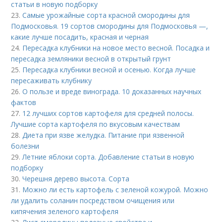
статьи в новую подборку
23.
Самые урожайные сорта красной смородины для
Подмосковья. 19 сортов смородины для Подмосковья —,
какие лучше посадить, красная и черная
24.
Пересадка клубники на новое место весной. Посадка и
пересадка земляники весной в открытый грунт
25.
Пересадка клубники весной и осенью. Когда лучше
пересаживать клубнику
26.
О пользе и вреде винограда. 10 доказанных научных
фактов
27.
12 лучших сортов картофеля для средней полосы.
Лучшие сорта картофеля по вкусовым качествам
28.
Диета при язве желудка. Питание при язвенной
болезни
29.
Летние яблоки сорта. Добавление статьи в новую
подборку
30.
Черешня дерево высота. Сорта
31.
Можно ли есть картофель с зеленой кожурой. Можно
ли удалить соланин посредством очищения или
кипячения зеленого картофеля