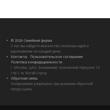
© 2026 Семейная ферма
У нас вы найдете множество полезных идей и
вдохновение на каждый день!
Контакты
Пользовательское соглашение
Политика конфидециальности
г. Москва, ЦАО, Басманный, Хохловский переулок 13
стр.1, м. Китай-город
Обратная связь
Копирование разрешено при указании обратной
гиперссылки.