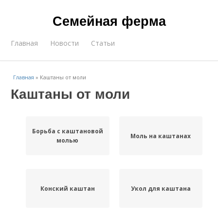
Семейная ферма
Главная
Новости
Статьи
Главная
»
Каштаны от моли
Каштаны от моли
Борьба с каштановой
Моль на каштанах
молью
Конский каштан
Укол для каштана