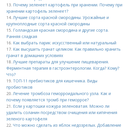
13.
Почему зеленеет картофель при хранении. Почему при
хранении картофель зеленеет?
14.
Лучшие сорта красной смородины. Урожайные и
крупноплодные сорта красной смородины
15.
Голландская красная смородина и другие сорта.
Ранняя сладкая
16.
Как выбрать парик: искусственный или натуральный
17.
Как высушить гранат целиком. Как правильно хранить
гранат в домашних условиях
18.
Лучшие препараты для улучшение пищеварения.
Ферментная терапия в гастроэнтерологии. Когда? Кому?
Что?
19.
ТОП-11 пребиотиков для кишечника. Виды
пробиотиков
20.
Лечение тромбоза геморроидального узла. Как и
почему появляется тромб при геморрое?
21.
Если у картошки кожура зеленоватая. Можно ли
удалить соланин посредством очищения или кипячения
зеленого картофеля
22.
Что можно сделать из яблок недозрелых. Добавление