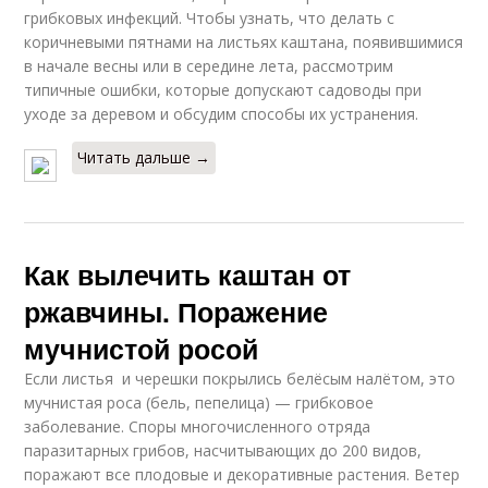
грибковых инфекций. Чтобы узнать, что делать с
коричневыми пятнами на листьях каштана, появившимися
в начале весны или в середине лета, рассмотрим
типичные ошибки, которые допускают садоводы при
уходе за деревом и обсудим способы их устранения.
Читать дальше →
Как вылечить каштан от
ржавчины. Поражение
мучнистой росой
Если листья и черешки покрылись белёсым налётом, это
мучнистая роса (бель, пепелица) — грибковое
заболевание. Споры многочисленного отряда
паразитарных грибов, насчитывающих до 200 видов,
поражают все плодовые и декоративные растения. Ветер