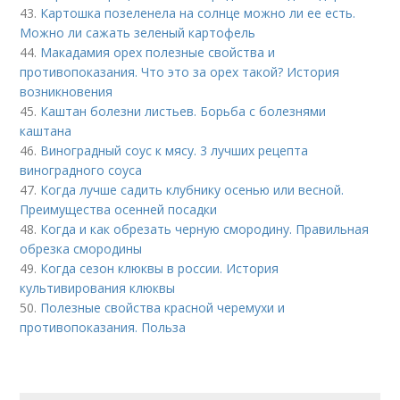
43.
Картошка позеленела на солнце можно ли ее есть.
Можно ли сажать зеленый картофель
44.
Макадамия орех полезные свойства и
противопоказания. Что это за орех такой? История
возникновения
45.
Каштан болезни листьев. Борьба с болезнями
каштана
46.
Виноградный соус к мясу. 3 лучших рецепта
виноградного соуса
47.
Когда лучше садить клубнику осенью или весной.
Преимущества осенней посадки
48.
Когда и как обрезать черную смородину. Правильная
обрезка смородины
49.
Когда сезон клюквы в россии. История
культивирования клюквы
50.
Полезные свойства красной черемухи и
противопоказания. Польза