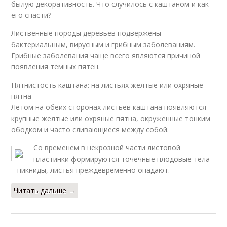
былую декоративность. Что случилось с каштаном и как
его спасти?
Лиственные породы деревьев подвержены
бактериальным, вирусным и грибным заболеваниям.
Грибные заболевания чаще всего являются причиной
появления темных пятен.
Пятнистость каштана: на листьях желтые или охряные
пятна
Летом на обеих сторонах листьев каштана появляются
крупные желтые или охряные пятна, окруженные тонким
ободком и часто сливающиеся между собой.
Со временем в некрозной части листовой
пластинки формируются точечные плодовые тела
– пикниды, листья преждевременно опадают.
Читать дальше →