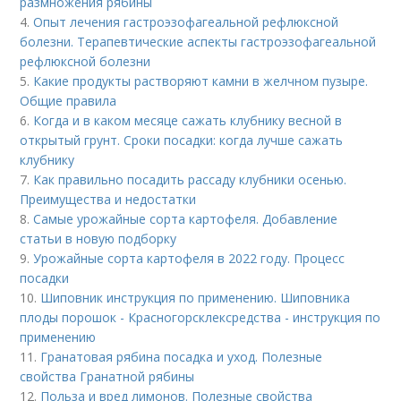
размножения рябины
4.
Опыт лечения гастроэзофагеальной рефлюксной
болезни. Терапевтические аспекты гастроэзофагеальной
рефлюксной болезни
5.
Какие продукты растворяют камни в желчном пузыре.
Общие правила
6.
Когда и в каком месяце сажать клубнику весной в
открытый грунт. Сроки посадки: когда лучше сажать
клубнику
7.
Как правильно посадить рассаду клубники осенью.
Преимущества и недостатки
8.
Самые урожайные сорта картофеля. Добавление
статьи в новую подборку
9.
Урожайные сорта картофеля в 2022 году. Процесс
посадки
10.
Шиповник инструкция по применению. Шиповника
плоды порошок - Красногорсклексредства - инструкция по
применению
11.
Гранатовая рябина посадка и уход. Полезные
свойства Гранатной рябины
12.
Польза и вред лимонов. Полезные свойства