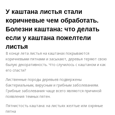
У каштана листья стали
коричневые чем обработать.
Болезни каштана: что делать
если у каштана пожелтели
листья
В конце лета листья на каштанах покрываются
коричневыми пятнами и засыхают, деревья теряют свою
былую декоративность. Что случилось с каштаном и как
его спасти?
Лиственные породы деревьев подвержены
бактериальным, вирусным и грибным заболеваниям.
Грибные заболевания чаще всего являются причиной
появления темных пятен.
Пятнистость каштана: на листьях желтые или охряные
пятна