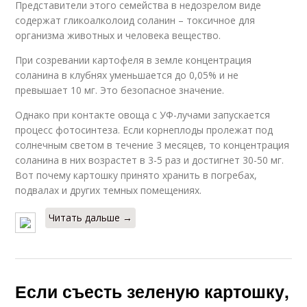
Представители этого семейства в недозрелом виде
содержат гликоалколоид соланин – токсичное для
организма животных и человека вещество.
При созревании картофеля в земле концентрация
соланина в клубнях уменьшается до 0,05% и не
превышает 10 мг. Это безопасное значение.
Однако при контакте овоща с УФ-лучами запускается
процесс фотосинтеза. Если корнеплоды пролежат под
солнечным светом в течение 3 месяцев, то концентрация
соланина в них возрастет в 3-5 раз и достигнет 30-50 мг.
Вот почему картошку принято хранить в погребах,
подвалах и других темных помещениях.
Читать дальше →
Если съесть зеленую картошку,