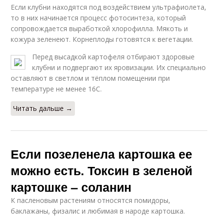
Если клубни находятся под воздействием ультрафиолета,
то в них начинается процесс фотосинтеза, который
сопровождается выработкой хлорофилла. Мякоть и
кожура зеленеют. Корнеплоды готовятся к вегетации.
Перед высадкой картофеля отбирают здоровые
клубни и подвергают их яровизации. Их специально
оставляют в светлом и тёплом помещении при
температуре не менее 16С.
Читать дальше →
Если позеленела картошка ее
можно есть. Токсин в зеленой
картошке – соланин
К пасленовым растениям относятся помидоры,
баклажаны, физалис и любимая в народе картошка.