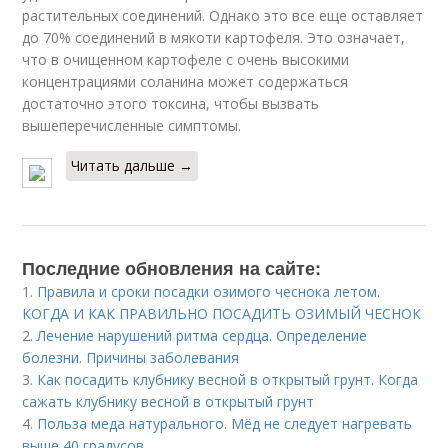
растительных соединений. Однако это все еще оставляет
до 70% соединений в мякоти картофеля. Это означает,
что в очищенном картофеле с очень высокими
концентрациями соланина может содержаться
достаточно этого токсина, чтобы вызвать
вышеперечисленные симптомы.
Читать дальше →
Последние обновления на сайте:
1.
Правила и сроки посадки озимого чеснока летом.
КОГДА И КАК ПРАВИЛЬНО ПОСАДИТЬ ОЗИМЫЙ ЧЕСНОК
2.
Лечение нарушений ритма сердца. Определение
болезни. Причины заболевания
3.
Как посадить клубнику весной в открытый грунт. Когда
сажать клубнику весной в открытый грунт
4.
Польза меда натурального. Мёд не следует нагревать
выше 40 градусов