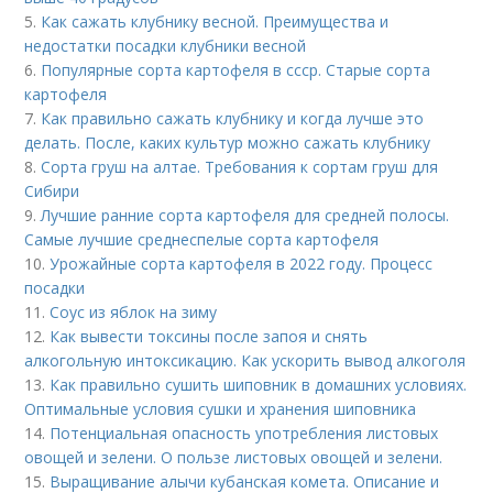
5.
Как сажать клубнику весной. Преимущества и
недостатки посадки клубники весной
6.
Популярные сорта картофеля в ссср. Старые сорта
картофеля
7.
Как правильно сажать клубнику и когда лучше это
делать. После, каких культур можно сажать клубнику
8.
Сорта груш на алтае. Требования к сортам груш для
Сибири
9.
Лучшие ранние сорта картофеля для средней полосы.
Самые лучшие среднеспелые сорта картофеля
10.
Урожайные сорта картофеля в 2022 году. Процесс
посадки
11.
Соус из яблок на зиму
12.
Как вывести токсины после запоя и снять
алкогольную интоксикацию. Как ускорить вывод алкоголя
13.
Как правильно сушить шиповник в домашних условиях.
Оптимальные условия сушки и хранения шиповника
14.
Потенциальная опасность употребления листовых
овощей и зелени. О пользе листовых овощей и зелени.
15.
Выращивание алычи кубанская комета. Описание и