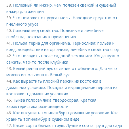
38.
Полезный ли инжир. Чем полезен свежий и сушёный
инжир для женщин
39.
Что поможет от укуса пчелы. Народное средство от
пчелиного укуса
40.
Липовый мед свойства. Полезные и лечебные
свойства, показания к применению
41.
Польза терна для организма. Тернослива: польза и
вред, воздействие на организм, лечебные свойства ягод
42.
Что посадить после садовой земляники. Когда нужно
сажать, что-то после клубники
43.
Белый репчатый лук отличие от обычного. Для чего
можно использовать белый лук
44.
Как вырастить плоский персик из косточки в
домашних условиях. Посадка и выращивание персика из
косточки в домашних условиях
45.
Тыква голосемянка твердокорая. Краткая
характеристика разновидности
46.
Как высушить топинамбур в домашних условиях. Как
хранить топинамбур в сушеном виде
47.
Какие сорта бывают груш. Лучшие сорта груш для сада