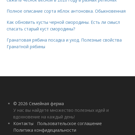
Полное описание сорта яблок антоновка. Обыкновенная
Как обновить кусты черной смородины. Есть ли смысл
спасать старый куст смородины?
Гранатовая рябина посадка и уход. Полезные свойства
Гранатной рябины
© 2026 Семейная ферма
У нас вы найдете множество полезных идей и
вдохновение на каждый день!
Контакты
Пользовательское соглашение
Политика конфидециальности