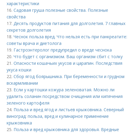
характеристики
16.
Садовая груша полезные свойства. Полезные
свойства
17.
Десять продуктов питания для долголетия. 7 главных
секретов долголетия
18.
Чеснок польза вред. Что нельзя есть при панкреатите:
советы врача и диетолога
19.
Гастроэнтеролог предупредил о вреде чеснока
20.
Что будет с организмом. Ваш организм сбит с толку
21.
Опасности кошачьих укусов и царапин. Последствия
укуса кошки
22.
Сбор ягод боярышника. При беременности и грудном
вскармливании
23.
Если у картошки кожура зеленоватая. Можно ли
удалить соланин посредством очищения или кипячения
зеленого картофеля
24.
Польза и вред ягод и листьев крыжовника. Северный
виноград: польза, вред и кулинарное применение
крыжовника
25.
Польза и вред крыжовника для здоровья. Вредные