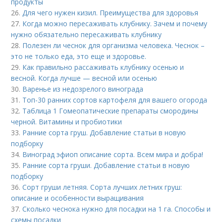
продукты
26.
Для чего нужен кизил. Преимущества для здоровья
27.
Когда можно пересаживать клубнику. Зачем и почему
нужно обязательно пересаживать клубнику
28.
Полезен ли чеснок для организма человека. Чеснок –
это не только еда, это еще и здоровье.
29.
Как правильно рассаживать клубнику осенью и
весной. Когда лучше — весной или осенью
30.
Варенье из недозрелого винограда
31.
Топ-30 ранних сортов картофеля для вашего огорода
32.
Таблица 1 Гомеопатические препараты смородины
черной. Витамины и пробиотики
33.
Ранние сорта груш. Добавление статьи в новую
подборку
34.
Виноград эфиоп описание сорта. Всем мира и добра!
35.
Ранние сорта груши. Добавление статьи в новую
подборку
36.
Сорт груши летняя. Сорта лучших летних груш:
описание и особенности выращивания
37.
Сколько чеснока нужно для посадки на 1 га. Способы и
схемы посадки