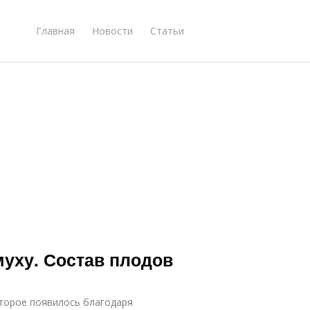
Главная
Новости
Статьи
муху. Состав плодов
оторое появилось благодаря