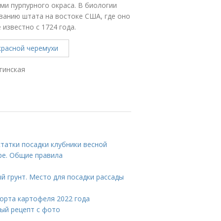
ми пурпурного окраса. В биологии
званию штата на востоке США, где оно
 известно с 1724 года.
гинская
статки посадки клубники весной
ре. Общие правила
й грунт. Место для посадки рассады
орта картофеля 2022 года
вый рецепт с фото