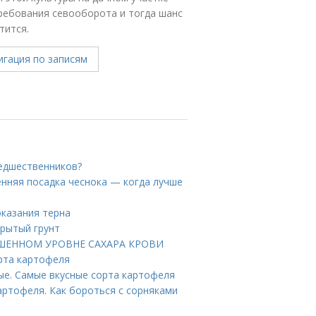
ребования севооборота и тогда шанс
тится.
редшественников?
нняя посадка чеснока — когда лучше
оказания терна
крытый грунт
ВЫШЕННОМ УРОВНЕ САХАРА КРОВИ
рта картофеля
ые. Самые вкусные сорта картофеля
ртофеля. Как бороться с сорняками