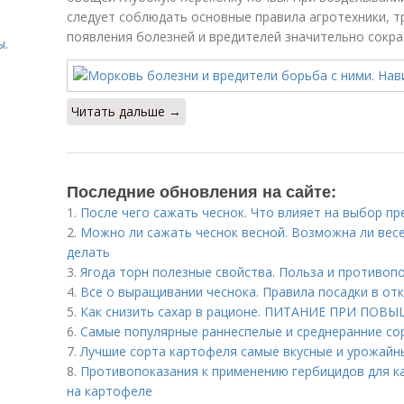
следует соблюдать основные правила агротехники, т
появления болезней и вредителей значительно сокра
ы.
Читать дальше →
ы
Последние обновления на сайте:
1.
После чего сажать чеснок. Что влияет на выбор п
2.
Можно ли сажать чеснок весной. Возможна ли весе
делать
3.
Ягода торн полезные свойства. Польза и противоп
4.
Все о выращивании чеснока. Правила посадки в от
5.
Как снизить сахар в рационе. ПИТАНИЕ ПРИ ПО
6.
Cамые популярные раннеспелые и среднеранние со
7.
Лучшие сорта картофеля самые вкусные и урожайн
8.
Противопоказания к применению гербицидов для ка
на картофеле