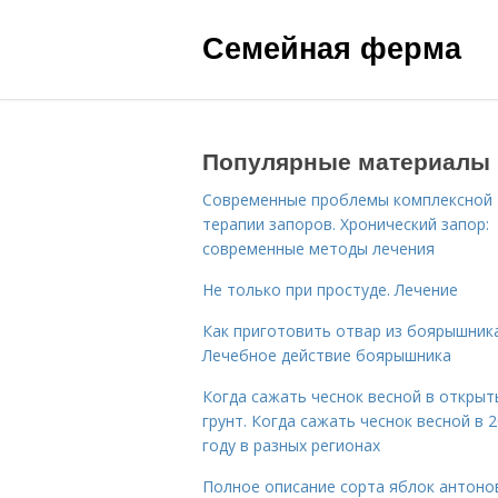
Семейная ферма
Популярные материалы
Современные проблемы комплексной
терапии запоров. Хронический запор:
современные методы лечения
Не только при простуде. Лечение
Как приготовить отвар из боярышника
Лечебное действие боярышника
Когда сажать чеснок весной в открыт
грунт. Когда сажать чеснок весной в 
году в разных регионах
Полное описание сорта яблок антоно