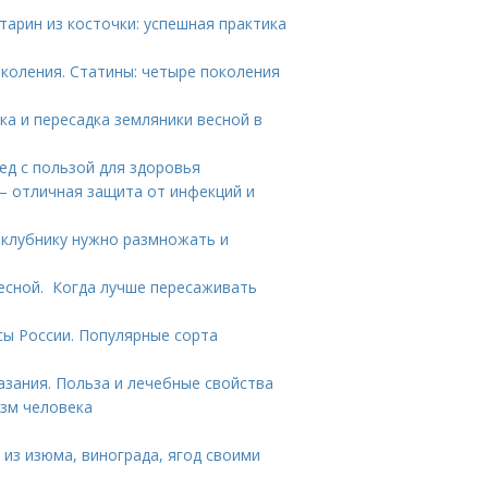
тарин из косточки: успешная практика
коления. Статины: четыре поколения
ка и пересадка земляники весной в
ед с пользой для здоровья
— отличная защита от инфекций и
у клубнику нужно размножать и
есной. Когда лучше пересаживать
сы России. Популярные сорта
зания. Польза и лечебные свойства
изм человека
а из изюма, винограда, ягод своими