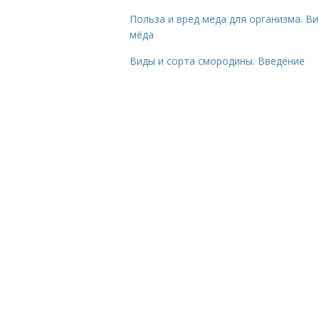
Польза и вред меда для организма. В
мёда
Виды и сорта смородины. Введение