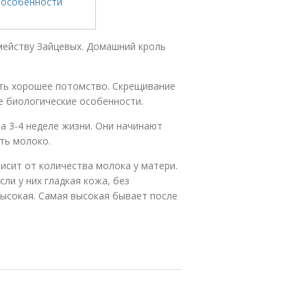
мейству Зайцевых. Домашний кроль
ть хорошее потомство. Скрещивание
е биологические особенности.
а 3-4 неделе жизни. Они начинают
ть молоко.
исит от количества молока у матери.
ли у них гладкая кожа, без
высокая. Самая высокая бывает после