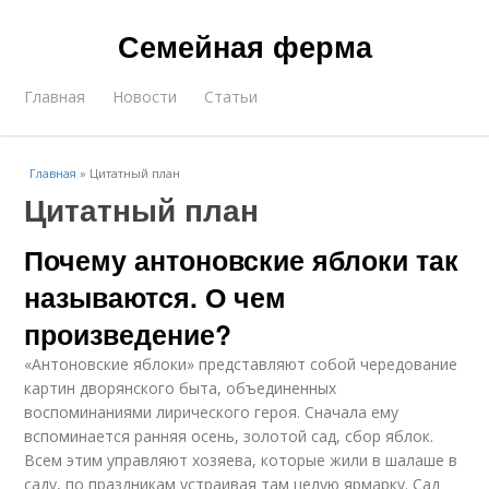
Семейная ферма
Главная
Новости
Статьи
Главная
»
Цитатный план
Цитатный план
Почему антоновские яблоки так
называются. О чем
произведение?
«Антоновские яблоки» представляют собой чередование
картин дворянского быта, объединенных
воспоминаниями лирического героя. Сначала ему
вспоминается ранняя осень, золотой сад, сбор яблок.
Всем этим управляют хозяева, которые жили в шалаше в
саду, по праздникам устраивая там целую ярмарку. Сад