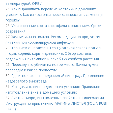
температурой. ОРВИ
25.
Как выращивать персик из косточки в домашних
условиях. Как из косточки персика вырастить саженец в
горшке?
26.
Ультраранние сорта картофеля с описанием. Сроки
созревания
27.
Желтая алыча польза. Рекомендации по продуктам
питания при коронавирусной инфекции
28.
Терн чем он полезен. Терн (колючая слива): польза
ягоды, корней, коры и древесины. Обзор состава,
содержания витаминов и лечебных свойств растения
29.
Пересадка клубники на новое место. Зачем нужна
пересадка и как ее провести?
30.
Где использовать недозрелый виноград. Применение
недозрелого винограда
31.
Как сделать вино в домашних условиях. Правильное
изготовление вина в домашних условиях
32.
Листья смородины полезные свойства в гинекологии.
Инструкция по применению МАЛИНЫ ЛИСТЬЯ (FOLIA RUBI
IDAEI)