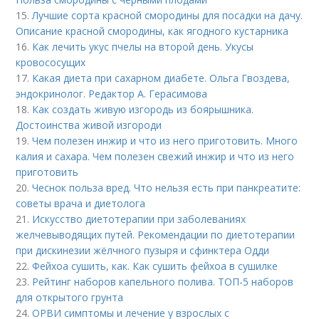
15.
Лучшие сорта красной смородины для посадки на дачу.
Описание красной смородины, как ягодного кустарника
16.
Как лечить укус пчелы на второй день. Укусы
кровососущих
17.
Какая диета при сахарном диабете. Ольга Гвоздева,
эндокринолог. Редактор А. Герасимова
18.
Как создать живую изгородь из боярышника.
Достоинства живой изгороди
19.
Чем полезен инжир и что из него приготовить. Много
калия и сахара. Чем полезен свежий инжир и что из него
приготовить
20.
Чеснок польза вред. Что нельзя есть при панкреатите:
советы врача и диетолога
21.
Искусство диетотерапии при заболеваниях
желчевыводящих путей. Рекомендации по диетотерапии
при дискинезии жёлчного пузыря и сфинктера Одди
22.
Фейхоа сушить, как. Как сушить фейхоа в сушилке
23.
Рейтинг наборов капельного полива. ТОП-5 наборов
для открытого грунта
24.
ОРВИ симптомы и лечение у взрослых с