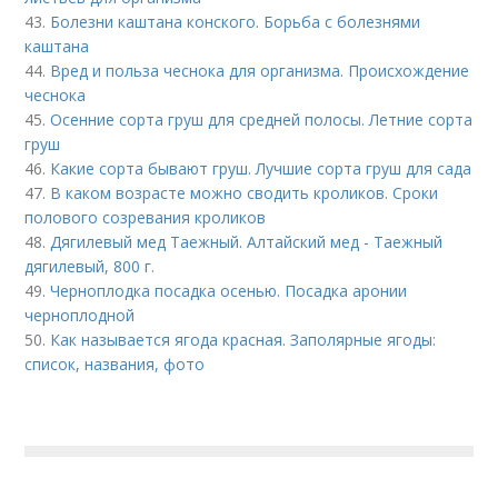
43.
Болезни каштана конского. Борьба с болезнями
каштана
44.
Вред и польза чеснока для организма. Происхождение
чеснока
45.
Осенние сорта груш для средней полосы. Летние сорта
груш
46.
Какие сорта бывают груш. Лучшие сорта груш для сада
47.
В каком возрасте можно сводить кроликов. Сроки
полового созревания кроликов
48.
Дягилевый мед Таежный. Алтайский мед - Таежный
дягилевый, 800 г.
49.
Черноплодка посадка осенью. Посадка аронии
черноплодной
50.
Как называется ягода красная. Заполярные ягоды:
список, названия, фото