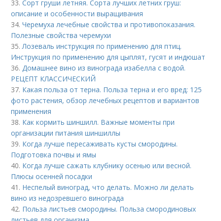
33.
Сорт груши летняя. Сорта лучших летних груш:
описание и особенности выращивания
34.
Черемуха лечебные свойства и противопоказания.
Полезные свойства черемухи
35.
Лозеваль инструкция по применению для птиц.
Инструкция по применению для цыплят, гусят и индюшат
36.
Домашнее вино из винограда изабелла с водой.
РЕЦЕПТ КЛАССИЧЕСКИЙ
37.
Какая польза от терна. Польза терна и его вред: 125
фото растения, обзор лечебных рецептов и вариантов
применения
38.
Как кормить шиншилл. Важные моменты при
организации питания шиншиллы
39.
Когда лучше пересаживать кусты смородины.
Подготовка почвы и ямы
40.
Когда лучше сажать клубнику осенью или весной.
Плюсы осенней посадки
41.
Неспелый виноград, что делать. Можно ли делать
вино из недозревшего винограда
42.
Польза листьев смородины. Польза смородиновых
листьев для организма