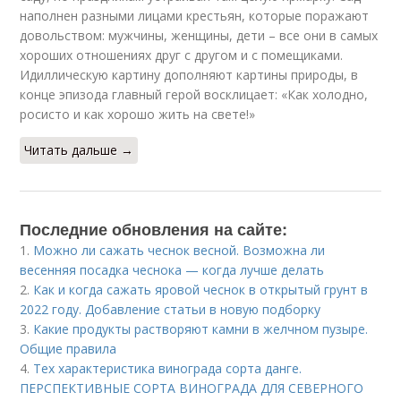
наполнен разными лицами крестьян, которые поражают
довольством: мужчины, женщины, дети – все они в самых
хороших отношениях друг с другом и с помещиками.
Идиллическую картину дополняют картины природы, в
конце эпизода главный герой восклицает: «Как холодно,
росисто и как хорошо жить на свете!»
Читать дальше →
Последние обновления на сайте:
1.
Можно ли сажать чеснок весной. Возможна ли
весенняя посадка чеснока — когда лучше делать
2.
Как и когда сажать яровой чеснок в открытый грунт в
2022 году. Добавление статьи в новую подборку
3.
Какие продукты растворяют камни в желчном пузыре.
Общие правила
4.
Тех характеристика винограда сорта данге.
ПЕРСПЕКТИВНЫЕ СОРТА ВИНОГРАДА ДЛЯ CЕВЕРНОГО