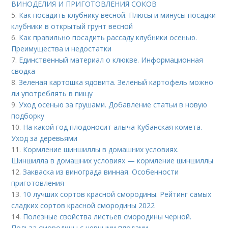
ВИНОДЕЛИЯ И ПРИГОТОВЛЕНИЯ СОКОВ
5.
Как посадить клубнику весной. Плюсы и минусы посадки
клубники в открытый грунт весной
6.
Как правильно посадить рассаду клубники осенью.
Преимущества и недостатки
7.
Единственный материал о клюкве. Информационная
сводка
8.
Зеленая картошка ядовита. Зеленый картофель можно
ли употреблять в пищу
9.
Уход осенью за грушами. Добавление статьи в новую
подборку
10.
На какой год плодоносит алыча Кубанская комета.
Уход за деревьями
11.
Кормление шиншиллы в домашних условиях.
Шиншилла в домашних условиях — кормление шиншиллы
12.
Закваска из винограда винная. Особенности
приготовления
13.
10 лучших сортов красной смородины. Рейтинг самых
сладких сортов красной смородины 2022
14.
Полезные свойства листьев смородины черной.
Польза смородины с черными плодами