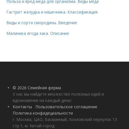
Польза и вред меда для организма. Виды мёда
Гастрит желудка и кишечника. Классификация
Виды и сорта смородины. Введение
Малиника ягода зака. Описание
© 2026 Семейная ферма
У нас вы найдете множество полезных идей и
вдохновение на каждый день!
Контакты
Пользовательское соглашение
Политика конфидециальности
г. Москва, ЦАО, Басманный, Хохловский переулок 13
стр.1, м. Китай-город