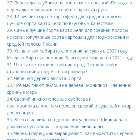
27.
Пересадка клубники на новое место весной. Посадка и
пересадка земляники весной в открытый грунт
28.
12 лучших сортов картофеля для средней полосы.
Лучшие сорта картофеля по вкусовым качествам
29.
Самые лучшие сорта картофеля для средней полосы
России. Популярные сорта картошки для Подмосковья и
средней полосы России
30.
Когда и как собирать шиповник на сушку в 2021 году.
Когда собирать шиповник: благоприятные дни в 2021 году
31.
Что такое технический виноград. Технический и
столовый виноград. Есть ли разница?
32.
Черешня дерево высота. Сорта
33.
Почему гниют яблоки на дереве. Монилиоз – лечение:
срочные меры
34.
Свежий инжир полезные свойства и
противопоказания. Чем полезен свежий и сушёный инжир
для женщин
35.
Все о шиншиллах в домашних условиях. Шиншилла в
домашних условиях — кормление шиншиллы
36.
Черный перец, как выращивают. Как вырастить чёрный