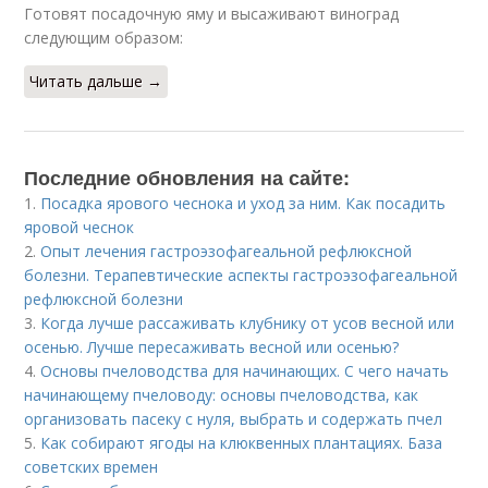
Готовят посадочную яму и высаживают виноград
следующим образом:
Читать дальше →
Последние обновления на сайте:
1.
Посадка ярового чеснока и уход за ним. Как посадить
яровой чеснок
2.
Опыт лечения гастроэзофагеальной рефлюксной
болезни. Терапевтические аспекты гастроэзофагеальной
рефлюксной болезни
3.
Когда лучше рассаживать клубнику от усов весной или
осенью. Лучше пересаживать весной или осенью?
4.
Основы пчеловодства для начинающих. С чего начать
начинающему пчеловоду: основы пчеловодства, как
организовать пасеку с нуля, выбрать и содержать пчел
5.
Как собирают ягоды на клюквенных плантациях. База
советских времен