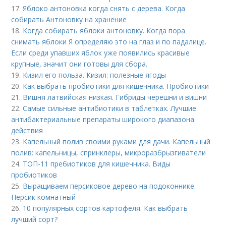
17.
Яблоко антоновка когда снять с дерева. Когда
собирать Антоновку на хранение
18.
Когда собирать яблоки антоновку. Когда пора
снимать яблоки Я определяю это на глаз и по падалице.
Если среди упавших яблок уже появились красивые
крупные, значит они готовы для сбора.
19.
Кизил его польза. Кизил: полезные ягоды
20.
Как выбрать пробиотики для кишечника. Пробиотики
21.
Вишня латвийская низкая. Гибриды черешни и вишни
22.
Самые сильные антибиотики в таблетках. Лучшие
антибактериальные препараты широкого диапазона
действия
23.
Капельный полив своими руками для дачи. Капельный
полив: капельницы, спринклеры, микроразбрызгиватели
24.
ТОП-11 пребиотиков для кишечника. Виды
пробиотиков
25.
Выращиваем персиковое дерево на подоконнике.
Персик комнатный
26.
10 популярных сортов картофеля. Как выбрать
лучший сорт?