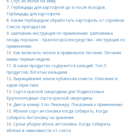
6.
Соус из яблок на зиму
7.
Гербициды для картофеля до и после всходов.
Гербициды для картофеля
8.
Каким гербицидом обработать картофель от сорняков.
Список препаратов
9.
Шиповник инструкция по применению. Шиповника
плоды порошок - Красногорсклексредства - инструкция по
применению
10.
Как включить чеснок в правильное питание. Питание
мамы: первые недели
11.
В каких продуктах содержится кальций. Топ-5
продуктов, богатых кальцием
12.
Выращивание алычи кубанская комета. Описание и
характеристики
13.
Сорта красной смородины для Подмосковья.
Крупноплодные сорта красной смородины
14.
Диета номер 3 по Певзнеру. Показания к применению.
15.
Яблоки сорт антоновка когда собирать. Когда
собирать Антоновку на хранение
16.
Сроки уборки яблок антоновка. Когда собирать
яблоки в зависимости от сорта