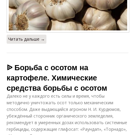
Читать дальше →
ᐉ Борьба с осотом на
картофеле. Химические
средства борьбы с осотом
Далеко не у каждого есть силы и время, чтобы
методично уничтожать осот только механическим
способом. Даже выдающийся агроном Н. И. Курдюмов,
убеждённый сторонник органического земледелия,
рекомендует в умеренных дозах использовать системные
гербициды, содержащие глифосат: «Раундап», «Торнадо»,