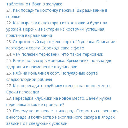
таблетки от боли в желудке
21.
Как посадить косточку персика. Выращивание в
горшке
22.
Как вырастить нектарин из косточки и будет ли
урожай. Персик и нектарин из косточки: успешная
практика выращивания
23.
Скороспелый картофель сорта 40 дневка. Описание
картофеля сорта Сорокодневка с фото
24.
Чем полезен терновник. Что такое терновник
25.
В чём польза крыжовника. Крыжовник: польза для
здоровья и применение в кулинарии
26.
Рябина коньячная сорт. Популярные сорта
сладкоплодной рябины
27.
Как пересадить клубнику осенью на новое место.
Сроки пересадки
28.
Пересадка клубники на новое место. Зачем нужна
пересадка и как ее провести?
29.
Почему не поспевает виноград. Скорость созревания
винограда и количество накопленного сахара в ягодах
зависит от следующих условий: