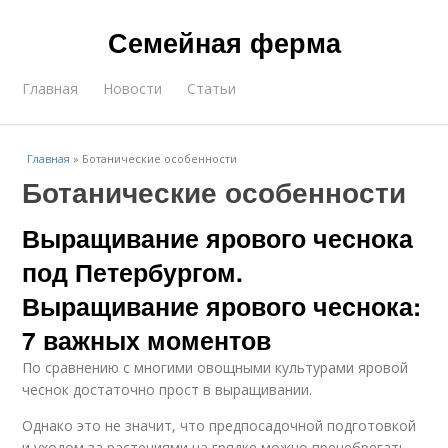
Семейная ферма
Главная
Новости
Статьи
Главная
»
Ботанические особенности
Ботанические особенности
Выращивание ярового чеснока
под Петербургом.
Выращивание ярового чеснока:
7 важных моментов
По сравнению с многими овощными культурами яровой
чеснок достаточно прост в выращивании.
Однако это не значит, что предпосадочной подготовкой
и уходом за растениями на грядке можно пренебрегать,