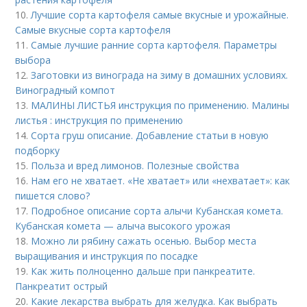
10.
Лучшие сорта картофеля самые вкусные и урожайные.
Самые вкусные сорта картофеля
11.
Самые лучшие ранние сорта картофеля. Параметры
выбора
12.
Заготовки из винограда на зиму в домашних условиях.
Виноградный компот
13.
МАЛИНЫ ЛИСТЬЯ инструкция по применению. Малины
листья : инструкция по применению
14.
Сорта груш описание. Добавление статьи в новую
подборку
15.
Польза и вред лимонов. Полезные свойства
16.
Нам его не хватает. «Не хватает» или «нехватает»: как
пишется слово?
17.
Подробное описание сорта алычи Кубанская комета.
Кубанская комета — алыча высокого урожая
18.
Можно ли рябину сажать осенью. Выбор места
выращивания и инструкция по посадке
19.
Как жить полноценно дальше при панкреатите.
Панкреатит острый
20.
Какие лекарства выбрать для желудка. Как выбрать