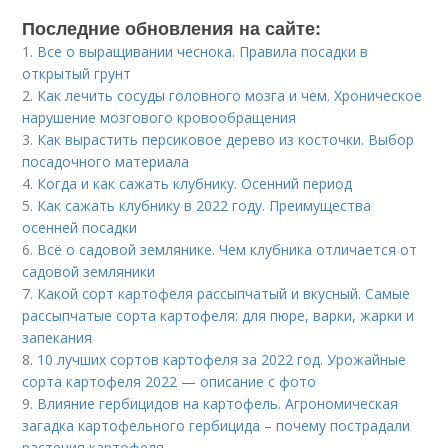
Последние обновления на сайте:
1.
Все о выращивании чеснока. Правила посадки в
открытый грунт
2.
Как лечить сосуды головного мозга и чем. Хроническое
нарушение мозгового кровообращения
3.
Как вырастить персиковое дерево из косточки. Выбор
посадочного материала
4.
Когда и как сажать клубнику. Осенний период
5.
Как сажать клубнику в 2022 году. Преимущества
осенней посадки
6.
Всё о садовой землянике. Чем клубника отличается от
садовой земляники
7.
Какой сорт картофеля рассыпчатый и вкусный. Самые
рассыпчатые сорта картофеля: для пюре, варки, жарки и
запекания
8.
10 лучших сортов картофеля за 2022 год. Урожайные
сорта картофеля 2022 — описание с фото
9.
Влияние гербицидов на картофель. Агрономическая
загадка картофельного гербицида – почему пострадали
растения картофеля