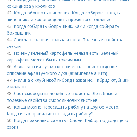
кокцидиоза у кроликов
42.
Когда обрывать шиповник. Когда собирают плоды
шиповника и как определить время заготовления
43.
Когда собирать боярышник. Как и когда собирать
боярышник
44.
Свекла столовая польза и вред. Полезные свойства
свеклы
45.
Почему зеленый картофель нельзя есть. Зеленый
картофель может быть токсичным
46.
Афлатунский лук можно ли есть. Происхождение,
описание афлатунского лука (aflatunense allium)
47.
Малина с клубникой гибрид название. Гибрид клубники
и малины.
48.
Лист смородины лечебные свойства. Лечебные и
полезные свойства смородиновых листьев
49.
Когда можно пересадить рябину на другое место.
Когда и как правильно посадить рябину?
50.
Когда правильно сажать яблони. Выбор подходящего
срока