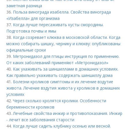
заметная разница
36.
Польза винограда изабелла. Свойства винограда
«Изабелла» для организма
37.
Когда лучше пересаживать кусты смородины.
Подготовка почвы и ямы
38.
Когда созревает клюква в московской области. Когда
можно собирать шишку, чернику и клюкву: опубликованы
официальные сроки
39.
Метронидазол для птицы инструкция по применению.
От каких заболеваний применяют «Метронидазол»
40.
Как ухаживать за шиншиллами в домашних условиях.
Как правильно ухаживать содержать шиншиллу дома
41.
Болезни кроликов симптомы и их лечение вздутие
живота. Лечение вздутия живота у кроликов в домашних
условиях
42.
Через сколько кролятся кролики. Особенности
беременности кроликов
43.
Лечебные свойства инжир и противопоказания. Инжир
- лечит все заболевания старости
44.
Когда лучше садить клубнику осенью или весной.