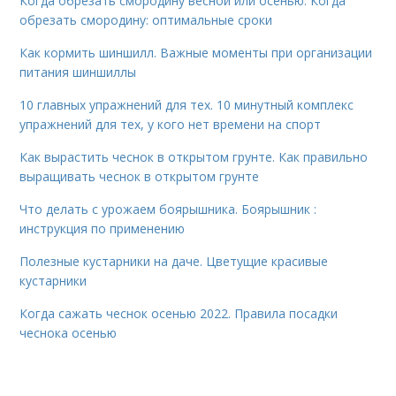
Когда обрезать смородину весной или осенью. Когда
обрезать смородину: оптимальные сроки
Как кормить шиншилл. Важные моменты при организации
питания шиншиллы
10 главных упражнений для тех. 10 минутный комплекс
упражнений для тех, у кого нет времени на спорт
Как вырастить чеснок в открытом грунте. Как правильно
выращивать чеснок в открытом грунте
Что делать с урожаем боярышника. Боярышник :
инструкция по применению
Полезные кустарники на даче. Цветущие красивые
кустарники
Когда сажать чеснок осенью 2022. Правила посадки
чеснока осенью