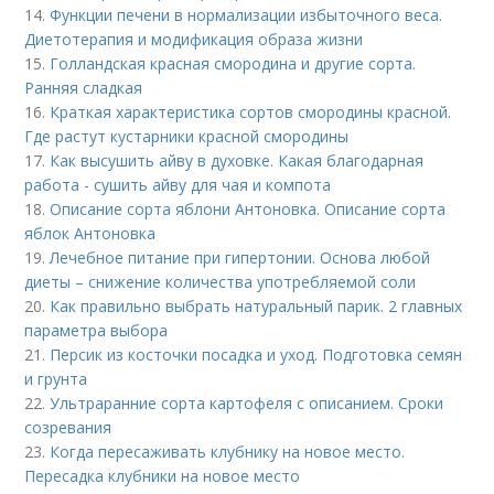
14.
Функции печени в нормализации избыточного веса.
Диетотерапия и модификация образа жизни
15.
Голландская красная смородина и другие сорта.
Ранняя сладкая
16.
Краткая характеристика сортов смородины красной.
Где растут кустарники красной смородины
17.
Как высушить айву в духовке. Какая благодарная
работа - сушить айву для чая и компота
18.
Описание сорта яблони Антоновка. Описание сорта
яблок Антоновка
19.
Лечебное питание при гипертонии. Основа любой
диеты – снижение количества употребляемой соли
20.
Как правильно выбрать натуральный парик. 2 главных
параметра выбора
21.
Персик из косточки посадка и уход. Подготовка семян
и грунта
22.
Ультраранние сорта картофеля с описанием. Сроки
созревания
23.
Когда пересаживать клубнику на новое место.
Пересадка клубники на новое место