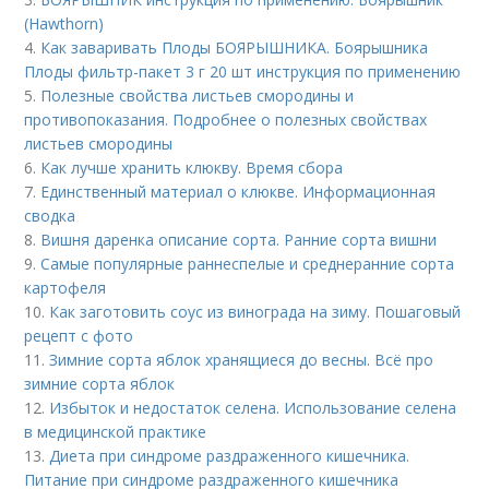
(Hawthorn)
4.
Как заваривать Плоды БОЯРЫШНИКА. Боярышника
Плоды фильтр-пакет 3 г 20 шт инструкция по применению
5.
Полезные свойства листьев смородины и
противопоказания. Подробнее о полезных свойствах
листьев смородины
6.
Как лучше хранить клюкву. Время сбора
7.
Единственный материал о клюкве. Информационная
сводка
8.
Вишня даренка описание сорта. Ранние сорта вишни
9.
Cамые популярные раннеспелые и среднеранние сорта
картофеля
10.
Как заготовить соус из винограда на зиму. Пошаговый
рецепт с фото
11.
Зимние сорта яблок хранящиеся до весны. Всё про
зимние сорта яблок
12.
Избыток и недостаток селена. Использование селена
в медицинской практике
13.
Диета при синдроме раздраженного кишечника.
Питание при синдроме раздраженного кишечника