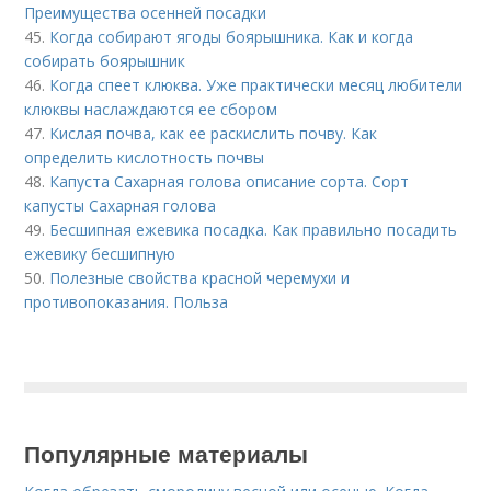
Преимущества осенней посадки
45.
Когда собирают ягоды боярышника. Как и когда
собирать боярышник
46.
Когда спеет клюква. Уже практически месяц любители
клюквы наслаждаются ее сбором
47.
Кислая почва, как ее раскислить почву. Как
определить кислотность почвы
48.
Капуста Сахарная голова описание сорта. Сорт
капусты Сахарная голова
49.
Бесшипная ежевика посадка. Как правильно посадить
ежевику бесшипную
50.
Полезные свойства красной черемухи и
противопоказания. Польза
Популярные материалы