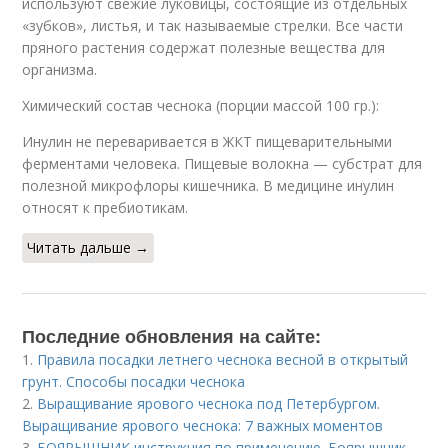
используют свежие луковицы, состоящие из отдельных
«зубков», листья, и так называемые стрелки. Все части
пряного растения содержат полезные вещества для
организма.
Химический состав чеснока (порции массой 100 гр.):
Инулин не переваривается в ЖКТ пищеварительными
ферментами человека. Пищевые волокна — субстрат для
полезной микрофлоры кишечника. В медицине инулин
относят к пребиотикам.
Читать дальше →
Последние обновления на сайте:
1.
Правила посадки летнего чеснока весной в открытый
грунт. Способы посадки чеснока
2.
Выращивание ярового чеснока под Петербургом.
Выращивание ярового чеснока: 7 важных моментов
3.
БОЯРЫШНИК инструкция по применению. Боярышник