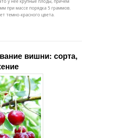
ато у нее крупные плоды, причем
 мм при массе порядка 5 граммов.
ет темно-красного цвета.
вание вишни: сорта,
жение