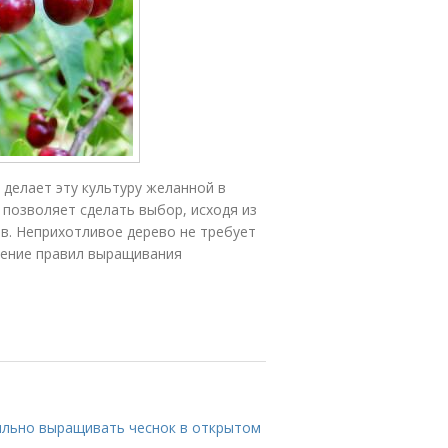
 делает эту культуру желанной в
 позволяет сделать выбор, исходя из
тв. Неприхотливое дерево не требует
дение правил выращивания
вильно выращивать чеснок в открытом