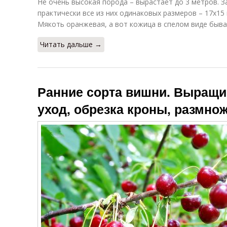
Не очень высокая порода – вырастает до 3 метров. З
практически все из них одинаковых размеров – 17х15
Мякоть оранжевая, а вот кожица в спелом виде быва
Читать дальше →
Ранние сорта вишни. Выращи
уход, обрезка кроны, размно