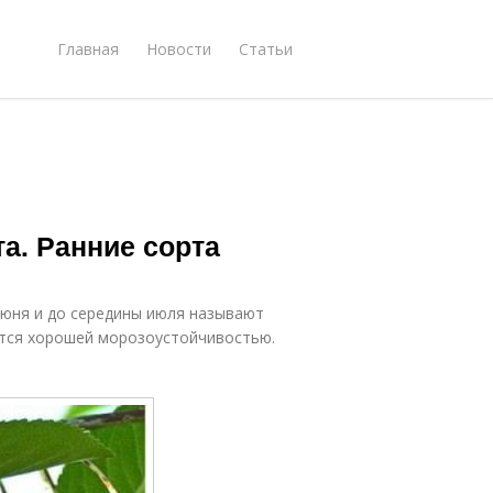
Главная
Новости
Статьи
а. Ранние сорта
июня и до середины июля называют
ются хорошей морозоустойчивостью.