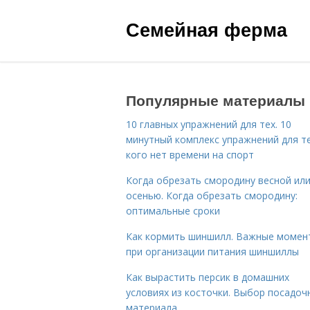
Семейная ферма
Популярные материалы
10 главных упражнений для тех. 10
минутный комплекс упражнений для те
кого нет времени на спорт
Когда обрезать смородину весной ил
осенью. Когда обрезать смородину:
оптимальные сроки
Как кормить шиншилл. Важные момен
при организации питания шиншиллы
Как вырастить персик в домашних
условиях из косточки. Выбор посадоч
материала