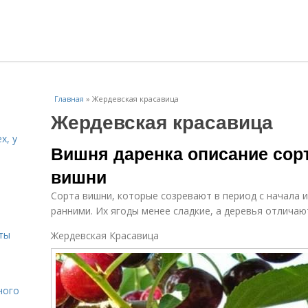
Главная
»
Жердевская красавица
Жердевская красавица
х, у
Вишня даренка описание сорт
вишни
и
Сорта вишни, которые созревают в период с начала 
ранними. Их ягоды менее сладкие, а деревья отлича
ты
Жердевская Красавица
ного