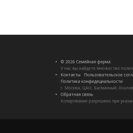
© 2026 Семейная ферма
У нас вы найдете множество полез
Контакты
Пользовательское сог
Политика конфидециальности
г. Москва, ЦАО, Басманный, Хохлов
Обратная связь
Копирование разрешено при указан