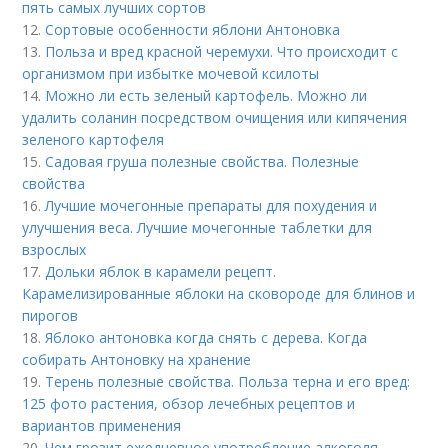
пять самых лучших сортов
12.
Сортовые особенности яблони Антоновка
13.
Польза и вред красной черемухи. Что происходит с
организмом при избытке мочевой ксилоты
14.
Можно ли есть зеленый картофель. Можно ли
удалить соланин посредством очищения или кипячения
зеленого картофеля
15.
Садовая груша полезные свойства. Полезные
свойства
16.
Лучшие мочегонные препараты для похудения и
улучшения веса. Лучшие мочегонные таблетки для
взрослых
17.
Дольки яблок в карамели рецепт.
Карамелизированные яблоки на сковороде для блинов и
пирогов
18.
Яблоко антоновка когда снять с дерева. Когда
собирать Антоновку на хранение
19.
Терень полезные свойства. Польза терна и его вред:
125 фото растения, обзор лечебных рецептов и
вариантов применения
20.
Чем грозит ежедневное употребление алкоголя.