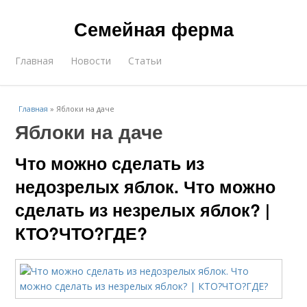
Семейная ферма
Главная
Новости
Статьи
Главная
»
Яблоки на даче
Яблоки на даче
Что можно сделать из
недозрелых яблок. Что можно
сделать из незрелых яблок? |
КТО?ЧТО?ГДЕ?