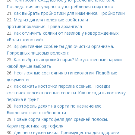
Последствия регулярного употребления спиртного
21.
Как выбрать пробиотики для кишечника. Пробиотики
22.
Мед из дягиля полезные свойства и
противопоказания. Трава архангела
23.
Как отличить колики от газиков у новорожденных.
«Болит животик!»
24.
Эффективные сорбенты для очистки организма.
Природных пищевых волокон:
25.
Как выбрать хороший парик? Искусственные парики:
какой лучше выбрать
26.
Неотложные состояния в гинекологии. Подобные
документы
27.
Как сажать косточки персика осенью. Посадка
косточек персика осенью советы. Как посадить косточку
персика в грунт
28.
Картофель делят на сорта по назначению.
Биологические особенности
29.
Новые сорта картофеля для средней полосы.
Характеристика картофеля
30.
Для чего нужен кизил. Преимущества для здоровья