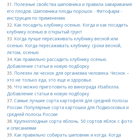
31.
Полезные свойства шиповника и правила заваривания
его плодов. Шиповника плоды порошок - Фитофарм -
инструкция по применению
32.
Как посадить клубнику осенью. Когда и как посадить
клубнику осенью в открытый грунт
33.
Когда лучше пересаживать клубнику весной или
осенью. Когда пересаживать клубнику: сроки весной,
летом, осенью
34.
Как правильно рассадить клубнику осенью.
Добавление статьи в новую подборку
35.
Полезен ли чеснок для организма человека. Чеснок –
это не только еда, это еще и здоровье.
36.
Что можно приготовить из винограда Изабелла.
Добавление статьи в новую подборку
37.
Самые лучшие сорта картофеля для средней полосы
России. Популярные сорта картошки для Подмосковья и
средней полосы России
38.
Крупноплодные сорта яблонь. 50 сортов яблок с фото
и описаниями
39.
Как правильно собирать шиповник и когда. Когда