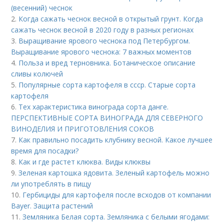
(весенний) чеснок
2.
Когда сажать чеснок весной в открытый грунт. Когда
сажать чеснок весной в 2020 году в разных регионах
3.
Выращивание ярового чеснока под Петербургом.
Выращивание ярового чеснока: 7 важных моментов
4.
Польза и вред терновника. Ботаническое описание
сливы колючей
5.
Популярные сорта картофеля в ссср. Старые сорта
картофеля
6.
Тех характеристика винограда сорта данге.
ПЕРСПЕКТИВНЫЕ СОРТА ВИНОГРАДА ДЛЯ CЕВЕРНОГО
ВИНОДЕЛИЯ И ПРИГОТОВЛЕНИЯ СОКОВ
7.
Как правильно посадить клубнику весной. Какое лучшее
время для посадки?
8.
Как и где растет клюква. Виды клюквы
9.
Зеленая картошка ядовита. Зеленый картофель можно
ли употреблять в пищу
10.
Гербициды для картофеля после всходов от компании
Bayer. Защита растений
11.
Земляника Белая сорта. Земляника с белыми ягодами: