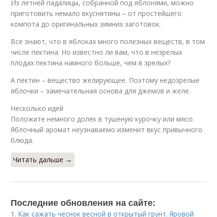
Из летней падалицы, собранной под яблонями, можно
приготовить немало вкуснятины – от простейшего
компота до оригинальных зимних заготовок.
Все знают, что в яблоках много полезных веществ, в том
числе пектина. Но известно ли вам, что в незрелых
плодах пектина намного больше, чем в зрелых?
А пектин – вещество желирующее. Поэтому недозрелые
яблочки – замечательная основа для джемов и желе.
Несколько идей
Положите немного долек в тушеную курочку или мясо.
Яблочный аромат неузнаваемо изменит вкус привычного
блюда.
Читать дальше →
Последние обновления на сайте:
1.
Как сажать чеснок весной в открытый грунт. Яровой