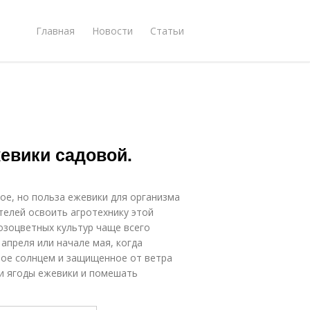
Главная
Новости
Статьи
евики садовой.
ое, но польза ежевики для организма
телей освоить агротехнику этой
розоцветных культур чаще всего
 апреля или начале мая, когда
мое солнцем и защищенное от ветра
 и ягоды ежевики и помешать