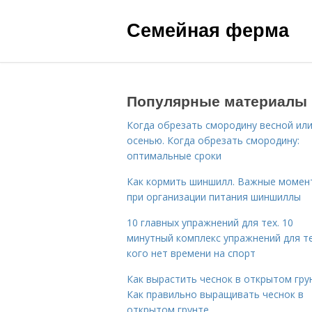
Семейная ферма
Популярные материалы
Когда обрезать смородину весной ил
осенью. Когда обрезать смородину:
оптимальные сроки
Как кормить шиншилл. Важные момен
при организации питания шиншиллы
10 главных упражнений для тех. 10
минутный комплекс упражнений для те
кого нет времени на спорт
Как вырастить чеснок в открытом гру
Как правильно выращивать чеснок в
открытом грунте