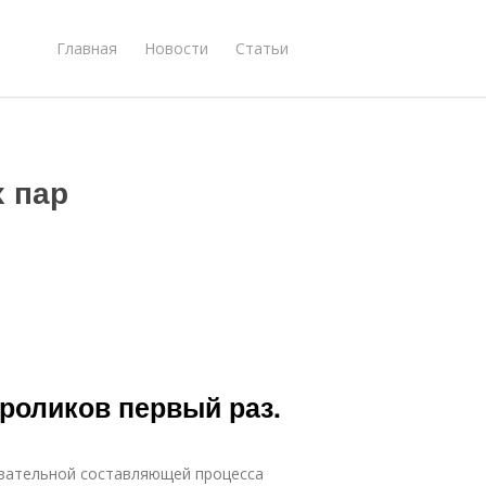
Главная
Новости
Статьи
х пар
кроликов первый раз.
язательной составляющей процесса