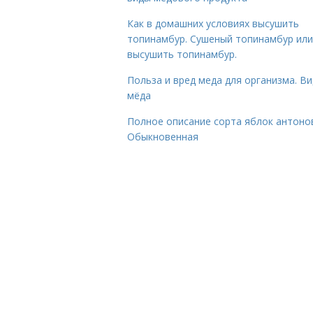
Как в домашних условиях высушить
топинамбур. Сушеный топинамбур или
высушить топинамбур.
Польза и вред меда для организма. В
мёда
Полное описание сорта яблок антоно
Обыкновенная