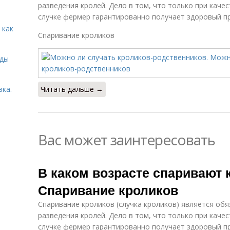
разведения кролей. Дело в том, что только при каче
случке фермер гарантированно получает здоровый п
 как
Спаривание кроликов
иды
вка.
Читать дальше →
Вас может заинтересовать
В каком возрасте спаривают 
Спаривание кроликов
Спаривание кроликов (случка кроликов) является об
разведения кролей. Дело в том, что только при каче
случке фермер гарантированно получает здоровый п