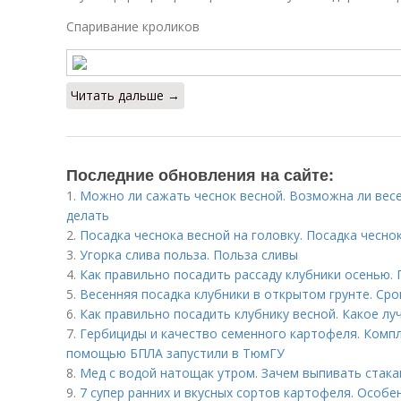
Спаривание кроликов
Читать дальше →
Последние обновления на сайте:
1.
Можно ли сажать чеснок весной. Возможна ли весе
делать
2.
Посадка чеснока весной на головку. Посадка чесно
3.
Угорка слива польза. Польза сливы
4.
Как правильно посадить рассаду клубники осенью.
5.
Весенняя посадка клубники в открытом грунте. Сро
6.
Как правильно посадить клубнику весной. Какое лу
7.
Гербициды и качество семенного картофеля. Комп
помощью БПЛА запустили в ТюмГУ
8.
Мед с водой натощак утром. Зачем выпивать стак
9.
7 супер ранних и вкусных сортов картофеля. Особ