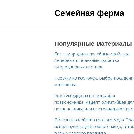
Семейная ферма
Популярные материалы
Лист смородины лечебные свойства.
Лечебные и полезные свойства
смородиновых листьев
Персики из косточек. Выбор посадочн
материала
Чем сухофрукты полезны для
позвоночника. Рецепт олимпийцев дл
позвоночника или все гениальное про
Полезные свойства горного меда. Тра
используемые для горного меда, а та
виды медового продукта