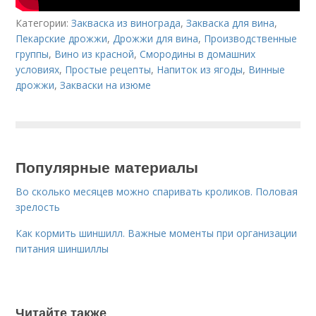
Категории:
Закваска из винограда
,
Закваска для вина
,
Пекарские дрожжи
,
Дрожжи для вина
,
Производственные
группы
,
Вино из красной
,
Смородины в домашних
условиях
,
Простые рецепты
,
Напиток из ягоды
,
Винные
дрожжи
,
Закваски на изюме
Популярные материалы
Во сколько месяцев можно спаривать кроликов. Половая
зрелость
Как кормить шиншилл. Важные моменты при организации
питания шиншиллы
Читайте также