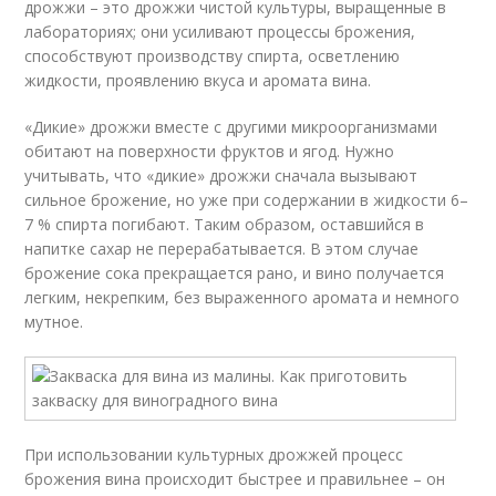
дрожжи – это дрожжи чистой культуры, выращенные в
лабораториях; они усиливают процессы брожения,
способствуют производству спирта, осветлению
жидкости, проявлению вкуса и аромата вина.
«Дикие» дрожжи вместе с другими микроорганизмами
обитают на поверхности фруктов и ягод. Нужно
учитывать, что «дикие» дрожжи сначала вызывают
сильное брожение, но уже при содержании в жидкости 6–
7 % спирта погибают. Таким образом, оставшийся в
напитке сахар не перерабатывается. В этом случае
брожение сока прекращается рано, и вино получается
легким, некрепким, без выраженного аромата и немного
мутное.
При использовании культурных дрожжей процесс
брожения вина происходит быстрее и правильнее – он