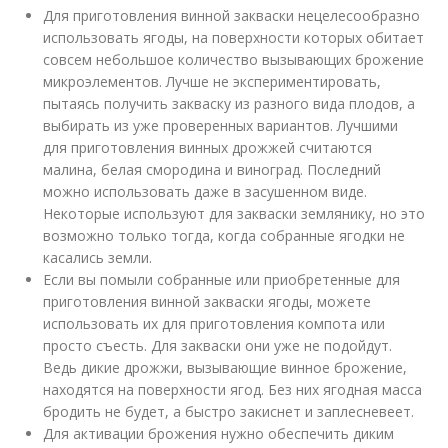
Для приготовления винной закваски нецелесообразно
использовать ягоды, на поверхности которых обитает
совсем небольшое количество вызывающих брожение
микроэлементов. Лучше не экспериментировать,
пытаясь получить закваску из разного вида плодов, а
выбирать из уже проверенных вариантов. Лучшими
для приготовления винных дрожжей считаются
малина, белая смородина и виноград. Последний
можно использовать даже в засушенном виде.
Некоторые используют для закваски землянику, но это
возможно только тогда, когда собранные ягодки не
касались земли.
Если вы помыли собранные или приобретенные для
приготовления винной закваски ягоды, можете
использовать их для приготовления компота или
просто съесть. Для закваски они уже не подойдут.
Ведь дикие дрожжи, вызывающие винное брожение,
находятся на поверхности ягод. Без них ягодная масса
бродить не будет, а быстро закиснет и заплесневеет.
Для активации брожения нужно обеспечить диким