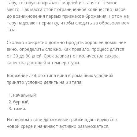
тару, которую накрывают марлей и ставят в темное
место. Так масса стоит ограниченное количество часов
до возникновения первых признаков брожения. Потом на
тару надевают перчатку, чтобы следить за образованием
газа.
Сколько конкретно должно бродить хорошее домашнее
вино, определить сложно. Как правило, процесс длится
от 30 до 90 дней. Срок зависит от количества сахара,
качества дрожжей и температуры.
Брожение любого типа вина в домашних условиях
принято условно делить на 3 этапа:
начальный;
бурный;
тихий.
На первом этапе дрожжевые грибки адаптируются к
новой среде и начинают активно размножаться.