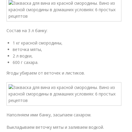
Состав на 3 л банку:
1 кг красной смородины,
веточка мяты,
2 л водки,
600 г сахара.
Ягоды убираем от веточек и листиков.
Наполняем ими банку, засыпаем сахаром.
Выкладываем веточку мяты и заливаем водкой.