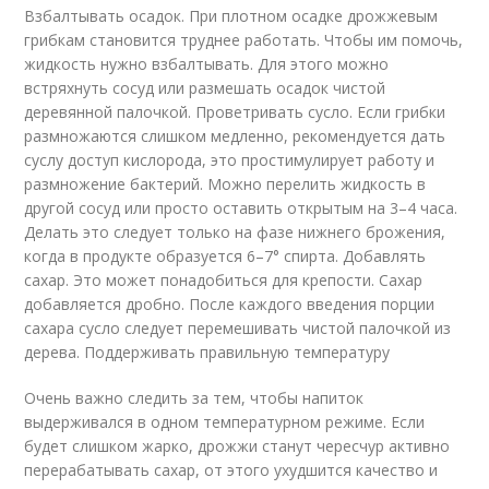
Взбалтывать осадок. При плотном осадке дрожжевым
грибкам становится труднее работать. Чтобы им помочь,
жидкость нужно взбалтывать. Для этого можно
встряхнуть сосуд или размешать осадок чистой
деревянной палочкой. Проветривать сусло. Если грибки
размножаются слишком медленно, рекомендуется дать
суслу доступ кислорода, это простимулирует работу и
размножение бактерий. Можно перелить жидкость в
другой сосуд или просто оставить открытым на 3–4 часа.
Делать это следует только на фазе нижнего брожения,
когда в продукте образуется 6–7° спирта. Добавлять
сахар. Это может понадобиться для крепости. Сахар
добавляется дробно. После каждого введения порции
сахара сусло следует перемешивать чистой палочкой из
дерева. Поддерживать правильную температуру
Очень важно следить за тем, чтобы напиток
выдерживался в одном температурном режиме. Если
будет слишком жарко, дрожжи станут чересчур активно
перерабатывать сахар, от этого ухудшится качество и