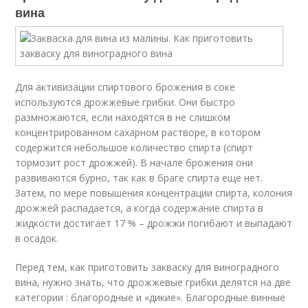
вина
Для активизации спиртового брожения в соке
используются дрожжевые грибки. Они быстро
размножаются, если находятся в не слишком
концентрированном сахарном растворе, в котором
содержится небольшое количество спирта (спирт
тормозит рост дрожжей). В начале брожения они
развиваются бурно, так как в браге спирта еще нет.
Затем, по мере повышения концентрации спирта, колония
дрожжей распадается, а когда содержание спирта в
жидкости достигает 17 % – дрожжи погибают и выпадают
в осадок.
Перед тем, как приготовить закваску для виноградного
вина, нужно знать, что дрожжевые грибки делятся на две
категории : благородные и «дикие». Благородные винные