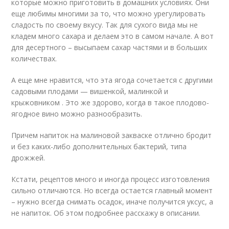
которые можно приготовить в домашних условиях. Они
еще любимы многими за то, что можно урегулировать
сладость по своему вкусу. Так для сухого вида мы не
кладем много сахара и делаем это в самом начале. А вот
для десертного – высыпаем сахар частями и в больших
количествах.
А еще мне нравится, что эта ягода сочетается с другими
садовыми плодами — вишенкой, малинкой и
крыжовником . Это же здорово, когда в такое плодово-
ягодное вино можно разнообразить.
Причем напиток на малиновой закваске отлично бродит
и без каких-либо дополнительных бактерий, типа
дрожжей.
Кстати, рецептов много и иногда процесс изготовления
сильно отличаются. Но всегда остается главный момент
– нужно всегда снимать осадок, иначе получится уксус, а
не напиток. Об этом подробнее расскажу в описании.