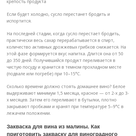
крепость продукта
Если будет холодно, сусло перестанет бродить и
испортится.
На последней стадии, когда сусло перестает бродить,
практически весь сахар перерабатывается в спирт,
количество активных дрожжевых грибков снижается. На
этой фазе формируется вкус напитка. Длится она от 50
до 350 дней. Получившийся продукт переливается в
чистую посуду и хранится в темном прохладном месте
(подвале или погребе) при 10–15°С.
Сколько времени должно стоять домашнее вино? Белое
выдерживают минимум 1,5 месяца, красное — от 2-х до 3-
х месяцев. Затем его переливают в бутылки, плотно
закрывают пробками и хранят при температуре 5–9°С в
лежачем положении.
Закваска для вина из малины. Как
приготовить закваску для виноградного