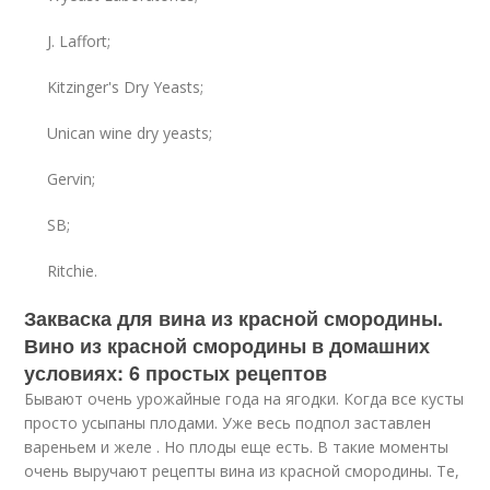
J. Laffort;
Kitzinger's Dry Yeasts;
Unican wine dry yeasts;
Gervin;
SB;
Ritchie.
Закваска для вина из красной смородины.
Вино из красной смородины в домашних
условиях: 6 простых рецептов
Бывают очень урожайные года на ягодки. Когда все кусты
просто усыпаны плодами. Уже весь подпол заставлен
вареньем и желе . Но плоды еще есть. В такие моменты
очень выручают рецепты вина из красной смородины. Те,