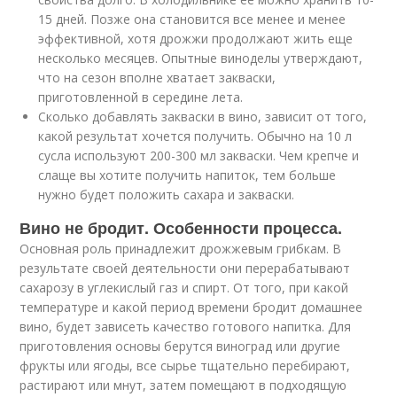
15 дней. Позже она становится все менее и менее
эффективной, хотя дрожжи продолжают жить еще
несколько месяцев. Опытные виноделы утверждают,
что на сезон вполне хватает закваски,
приготовленной в середине лета.
Сколько добавлять закваски в вино, зависит от того,
какой результат хочется получить. Обычно на 10 л
сусла используют 200-300 мл закваски. Чем крепче и
слаще вы хотите получить напиток, тем больше
нужно будет положить сахара и закваски.
Вино не бродит. Особенности процесса.
Основная роль принадлежит дрожжевым грибкам. В
результате своей деятельности они перерабатывают
сахарозу в углекислый газ и спирт. От того, при какой
температуре и какой период времени бродит домашнее
вино, будет зависеть качество готового напитка. Для
приготовления основы берутся виноград или другие
фрукты или ягоды, все сырье тщательно перебирают,
растирают или мнут, затем помещают в подходящую