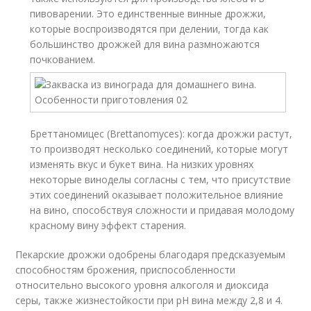
пивоварении. Это единственные винные дрожжи,
которые воспроизводятся при делении, тогда как
большинство дрожжей для вина размножаются
почкованием.
Бреттаномицес (Brettanomyces): когда дрожжи растут,
то производят несколько соединений, которые могут
изменять вкус и букет вина. На низких уровнях
некоторые виноделы согласны с тем, что присутствие
этих соединений оказывает положительное влияние
на вино, способствуя сложности и придавая молодому
красному вину эффект старения.
Пекарские дрожжи одобрены благодаря предсказуемым
способностям брожения, приспособленности
относительно высокого уровня алкоголя и диоксида
серы, также жизнестойкости при рН вина между 2,8 и 4.