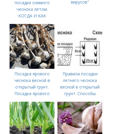
вирусов"
посадки озимого
чеснока летом.
КОГДА И КАК
ПРАВИЛЬНО
ПОСАДИТЬ ОЗИМЫЙ
ЧЕСНОК
Посадка ярового
Правила посадки
чеснока весной в
летнего чеснока
открытый грунт.
весной в открытый
Посадка ярового
грунт. Способы
чеснока в открытый
посадки чеснока
грунт