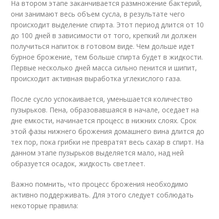
На втором этапе заканчивается размножение бактерий,
они занимают весь объем сусла, в результате чего
происходит выделение спирта. Этот период длится от 10
до 100 дней в зависимости от того, крепкий ли должен
получиться напиток в готовом виде. Чем дольше идет
бурное брожение, тем больше спирта будет в жидкости.
Первые несколько дней масса сильно пенится и шипит,
происходит активная выработка углекислого газа.
После сусло успокаивается, уменьшается количество
пузырьков. Пена, образовавшаяся в начале, оседает на
дне емкости, начинается процесс в нижних слоях. Срок
этой фазы нижнего брожения домашнего вина длится до
тех пор, пока грибки не превратят весь сахар в спирт. На
данном этапе пузырьков выделяется мало, над ней
образуется осадок, жидкость светлеет.
Важно помнить, что процесс брожения необходимо
активно поддерживать. Для этого следует соблюдать
некоторые правила: