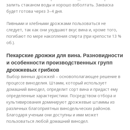
залить стаканом воды и хорошо взболтать. Закваска
будет готова через 3–4 дня.
Пивными и хлебными дрожжами пользоваться не
следует, так как они ухудшают вкус вина и, кроме того,
погибают по мере накопления спирта (при крепости 13 %
об.).
Пекарские дрожжи для вина. Разновидности
и особенности производственных групп
дрожжевых грибков
Выбор винных дрожжей – основополагающее решение в
процессе виноделия. Штамм, который использует
домашний винодел, определит сорт вина и придаст ему
определенные характеристики. Посредством отбора и
культивирования доминируют дрожжевые штаммы из
различных благоприятных винодельческих районов.
Благодаря ученым они доступны и ими может
пользоваться любой домашний винодел.