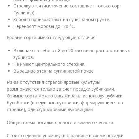
Стрелкуются (исключение составляет только сорт
Гулливер).
Хорошо произрастают на супесчаном грунте.
Переносят морозы до -20 °C.
Яровые сорта имеют следующие отличия:
Включают в себя от 8 до 20 хаотично расположенных
зубчиков.
Не имеют центрального стержня.
Выращиваются на суглинистой почве.
Из-за отсутствия стрелок яровые культуры
размножаются только за счет посадки зубчиками.
Озимые сорта можно высаживать, используя зубчики,
бульбочки (воздушные луковички, формирующиеся на
стрелке), однозубчиковыми луковицами.
Общая схема посадки ярового и зимнего чеснока
Стоит отдельно упомянуть о разнице в схеме посадки