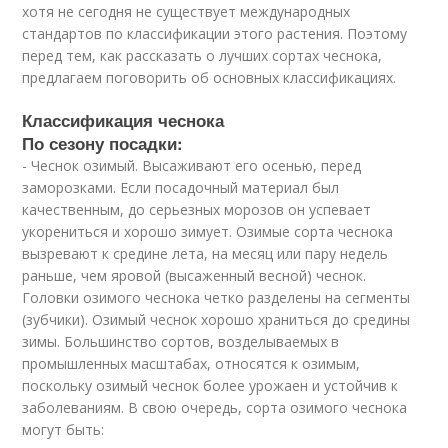
хотя не сегодня не существует международных
стандартов по классификации этого растения. Поэтому
перед тем, как рассказать о лучших сортах чеснока,
предлагаем поговорить об основных классификациях.
Классификация чеснока
По сезону посадки:
- Чеснок озимый. Высаживают его осенью, перед
заморозками. Если посадочный материал был
качественным, до серьезных морозов он успевает
укорениться и хорошо зимует. Озимые сорта чеснока
вызревают к средине лета, на месяц или пару недель
раньше, чем яровой (высаженный весной) чеснок.
Головки озимого чеснока четко разделены на сегменты
(зубчики). Озимый чеснок хорошо храниться до средины
зимы. Большинство сортов, возделываемых в
промышленных масштабах, относятся к озимым,
поскольку озимый чеснок более урожаен и устойчив к
заболеваниям. В свою очередь, сорта озимого чеснока
могут быть: