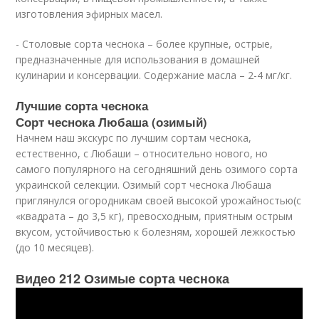
изготовления эфирных масел.
- Столовые сорта чеснока – более крупные, острые,
предназначенные для использования в домашней
кулинарии и консервации. Содержание масла – 2-4 мг/кг.
Лучшие сорта чеснока
Сорт чеснока Любаша (озимый)
Начнем наш экскурс по лучшим сортам чеснока,
естественно, с Любаши – относительно нового, но
самого популярного на сегодняшний день озимого сорта
украинской селекции. Озимый сорт чеснока Любаша
приглянулся огородникам своей высокой урожайностью(с
«квадрата – до 3,5 кг), превосходным, приятным острым
вкусом, устойчивостью к болезням, хорошей лежкостью
(до 10 месяцев).
Видео 212 Озимые сорта чеснока