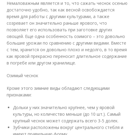
Немаловажным является и то, что сажать чеснок осенью
достаточно удобно, так как весной освобождается
время для работы с другими культурами, а также
созревает он значительно раньше ярового, что
позволяет его использовать при заготовке других
овощей. Еще одна особенность озимого – это довольно
большие урожаи по сравнению с другими видами. Вместе
с тем, хранится он довольно плохо и недолго, в то время
как яровой прекрасно переносит длительное содержание
в погребе или другом хранилище.
Озимый чеснок
Кроме этого зимние виды обладают следующими
признаками:
Дольки у них значительно крупнее, чем у яровой
культуры, но количество меньше (до 10 шт.). Самый
крупный чеснок может содержать всего 3-5 долек.
Зубчики расположены вокруг центрального стебля и
имеют правильную форму.