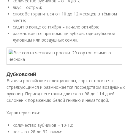
количество зубчиков – от 4 до 7;
вкус – острый;
способен храниться от 10 до 12 месяцев в тёмном
месте;
садят в конце сентября – начале октября;
размножается при помощи зубков, однозубковой
луковицы или воздушных семян.
Дубковский
Вывели российские селекционеры, сорт относится к
стрелкующимся и размножается посредством воздушных
луковиц. Период вегетации длится от 98 до 114 дней.
Склонен к поражению белой гнилью и нематодой.
Характеристики:
количество зубчиков – 10-12;
вес – от 28 до 32 грамм;