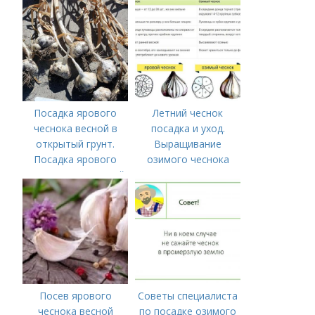
ПОСАДИТЬ ОЗИМЫЙ
ЧЕСНОК
Посадка ярового
Летний чеснок
чеснока весной в
посадка и уход.
открытый грунт.
Выращивание
Посадка ярового
озимого чеснока
чеснока в открытый
грунт
Посев ярового
Советы специалиста
чеснока весной
по посадке озимого