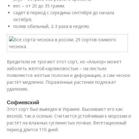
вес – от 20 до 35 грамм;
садят в период с середины сентября до начала
октября;
полив обильный, 2-3 раза в неделю.
Вредители не трогают этот сорт, но «Алькор» может
заболеть жёлтой карликовостью – на листьях
появляются жёлтые полоски и деформация, а сам чеснок
растёт медленно. Поражённые растения подлежат
удалению.
Софиевский
Этот сорт был выведен в Украине. Высеивают его как
весной, так и осенью. Считается устойчивым к морозам и
растёт на влажных суглинистых почвах. Вегетационный
период длится 110 дней.