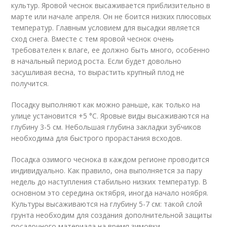
культур. Яровой чеснок высаживается приблизительно в
марте или начале апреля. Он не боится низких плюсовых
температур. Главным условием для высадки является
сход снега. Вместе с тем яровой чеснок очень
требователен к влаге, ее должно быть много, особенно
в начальный период роста. Если будет довольно
засушливая весна, то вырастить крупный плод не
получится.
Посадку выполняют как можно раньше, как только на
улице установится +5 °C. Яровые виды высаживаются на
глубину 3-5 см. Небольшая глубина закладки зубчиков
необходима для быстрого прорастания всходов.
Посадка озимого чеснока в каждом регионе проводится
индивидуально. Как правило, она выполняется за пару
недель до наступления стабильно низких температур. В
основном это середина октября, иногда начало ноября.
Культуры высаживаются на глубину 5-7 см: такой слой
грунта необходим для создания дополнительной защиты
посадочного материала на время зимовки.