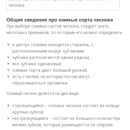
Общие сведения про озимые сорта чеснока
При выборе озимых сортов чеснока, следует знать
несколько признаков, по которым его можно определить:
в центре головки находится стержень, с
расположенными вокруг зубчиками;
зубчики располагаются одним рядком;
все зубчики одинаковые;
озимые сорта дают большой урожай;
есть стрелки, на которых потом могут
образовываться луковички.
Озимый чеснок делится на два вида:
стрелкующийся – головка чеснока состоит из кольца
крупных зубков;
нестрелкующийся – состоит из большого количества
мелких зубков, которые размещаются по спирали.