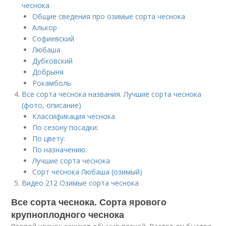
чеснока
Общие сведения про озимые сорта чеснока
Алькор
Софиевский
Любаша
Дубковский
Добрыня
Рокамболь
Все сорта чеснока названия. Лучшие сорта чеснока
(фото, описание)
Классификация чеснока
По сезону посадки:
По цвету:
По назначению:
Лучшие сорта чеснока
Сорт чеснока Любаша (озимый)
Видео 212 Озимые сорта чеснока
Все сорта чеснока. Сорта ярового
крупноплодного чеснока