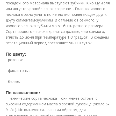
посадочного материала выступают зубчики. К концу июля
или августе яровой чеснок созревает. Головки ярового
чеснока можно узнать по неплотно прилегающим друг к
другу сегментам-зубчикам. В отличие от озимого, у
ярового чеснока зубчики могут быть разного размера.
Сорта ярового чеснока хранятся дольше, чем озимого, -
вплоть до июня (при температуре 1-3 градуса). В среднем
вегетационный период составляет 90-110 суток.
По цвету:
- розовые
- фиолетовые
- белые.
По назначению:
- Технические сорта чеснока – они менее острые, с
высоким содержанием масла в зрелой луковице (около 5-
9 г/кг). Используются, главным образом, для
консервации, в пищевой промышленности, а также