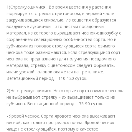
1)Стрелкующимися . Во время цветения у растения
формируется стрелка с цветоносом, в верхней части
закручивающаяся спиралью. Из соцветия образуются
воздушные луковички – это чистый посадочный
материал, из которого выращивают чеснок-однозубку с
сохранением селекционных особенностей сорта. Но и
зубчиками из головок стрелкующиеся сорта озимого
чеснока тоже размножаются. Если стрелкующийся сорт
чеснока не предназначен для получения посадочного
материала, стрелку с цветоносом следует обрывать,
иначе урожай головок окажется на треть ниже.
Вегетационный период – 110-120 суток.
2)Не стрелкующимися. Некоторые сорта озимого чеснока
не выбрасывают стрелку – их выращивают только из
зубчиков. Вегетационный период – 75-90 суток.
- Яровой чеснок. Сорта ярового чеснока высаживают
весной, как только прогрелась почва. Яровой чеснок
чаще не стрелкующийся, поэтому в качестве