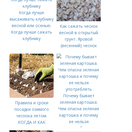
Когда лучше
высаживать клубнику
весной или осенью.
Как сажать чеснок
Когда лучше сажать
весной в открытый
клубнику
грунт. Яровой
(весенний) чеснок
Почему бывает
зеленая картошка.
Правила и сроки
Чем опасна зеленая
посадки озимого
картошка и почему
чеснока летом.
ее нельзя
КОГДА И КАК
употреблять
ПРАВИЛЬНО