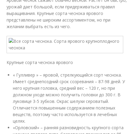
Яровой чеснок сажают обычно весной. Растет он быстро,
урожай дает большой, если придерживаться правил
выращивания. Крупные сорта чеснока ярового
представлены не широким ассортиментом, но при
желании выбрать есть из чего.
Крупные сорта чеснока ярового
« Гулливер » – яровой, стрелкующийся сорт чеснока.
Имеет среднепоздний срок созревания – 87-98 дней. У
него крупная головка, средний вес – 120 г, но при
должном уходе можно получить головки до 300 г. В
луковице 3-5 зубков. Окрас шелухи сероватый.
Отличается повышенным содержанием полезных
веществ, поэтому часто используется в лечебных
целях.
«Орловский» – ранняя разновидность крупного сорта