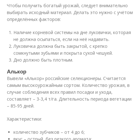
Чтобы получить богатый урожай, следует внимательно
выбирать исходный материал. Делать это нужно с учётом
определённых факторов:
Наличие корневой системы на дне луковички, которая
не должна осыпаться, если на неё надавить.
Луковичка должна быть закрытой, с крепко
сомкнутыми зубьями и покрыта сухой чешуей.
Дно должно быть плотным.
Алькор
Вывели «Алькор» российские селекционеры. Считается
самым высокоурожайным сортом. Количество урожая, в
случае соблюдения всех правил посадки и ухода,
составляет – 3-3,4 т/га. Длительность периода вегетации
– 85-95 дней.
Характеристики:
количество зубчиков – от 4 до 6;
вкус – острый, без резкого аромата;