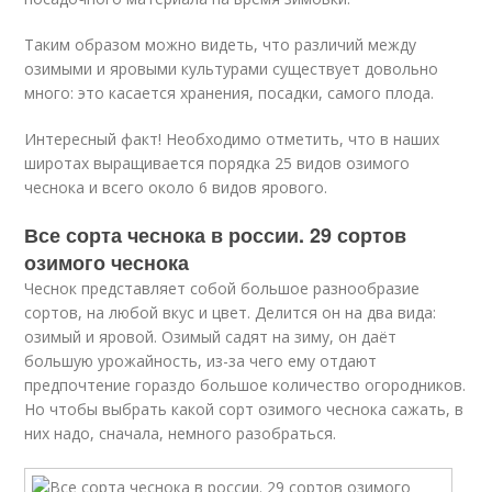
Таким образом можно видеть, что различий между
озимыми и яровыми культурами существует довольно
много: это касается хранения, посадки, самого плода.
Интересный факт! Необходимо отметить, что в наших
широтах выращивается порядка 25 видов озимого
чеснока и всего около 6 видов ярового.
Все сорта чеснока в россии. 29 сортов
озимого чеснока
Чеснок представляет собой большое разнообразие
сортов, на любой вкус и цвет. Делится он на два вида:
озимый и яровой. Озимый садят на зиму, он даёт
большую урожайность, из-за чего ему отдают
предпочтение гораздо большое количество огородников.
Но чтобы выбрать какой сорт озимого чеснока сажать, в
них надо, сначала, немного разобраться.