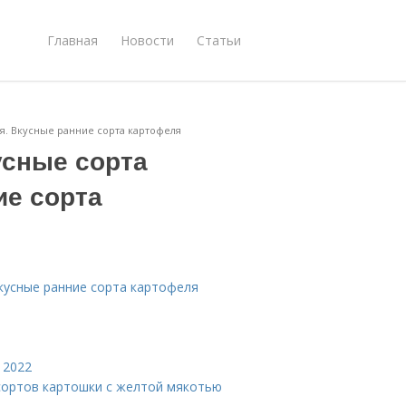
Главная
Новости
Статьи
я. Вкусные ранние сорта картофеля
усные сорта
ие сорта
кусные ранние сорта картофеля
 2022
сортов картошки с желтой мякотью