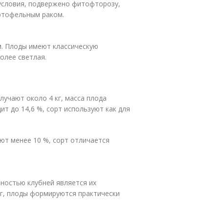
условия, подвержено фитофторозу,
ртофельным раком.
м. Плоды имеют классическую
олее светлая.
лучают около 4 кг, масса плода
ит до 14,6 %, сорт используют как для
ют менее 10 %, сорт отличается
ностью клубней является их
кг, плоды формируются практически