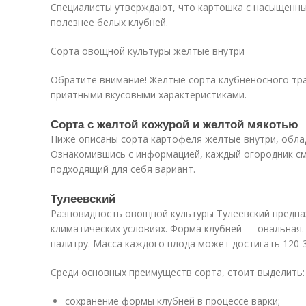
Специалисты утверждают, что картошка с насыщенн
полезнее белых клубней.
Сорта овощной культуры желтые внутри
Обратите внимание! Желтые сорта клубненосного тр
приятными вкусовыми характеристиками.
Сорта с желтой кожурой и желтой мякотью
Ниже описаны сорта картофеля желтые внутри, обла
Ознакомившись с информацией, каждый огородник с
подходящий для себя вариант.
Тулеевский
Разновидность овощной культуры Тулеевский предна
климатических условиях. Форма клубней — овальная
палитру. Масса каждого плода может достигать 120-3
Среди основных преимуществ сорта, стоит выделить:
сохранение формы клубней в процессе варки;