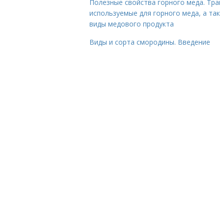
Полезные свойства горного меда. Тра
используемые для горного меда, а та
виды медового продукта
Виды и сорта смородины. Введение