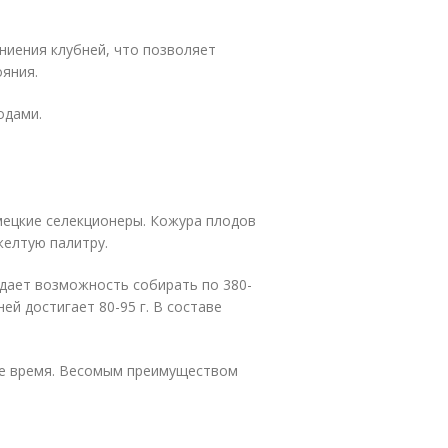
ниения клубней, что позволяет
яния.
одами.
мецкие селекционеры. Кожура плодов
желтую палитру.
дает возможность собирать по 380-
ей достигает 80-95 г. В составе
е время. Весомым преимуществом