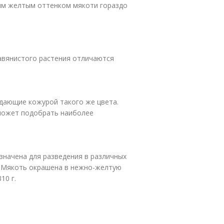
ым желтым оттенком мякоти гораздо
авянистого растения отличаются
дающие кожурой такого же цвета.
может подобрать наиболее
значена для разведения в различных
. Мякоть окрашена в нежно-желтую
10 г.