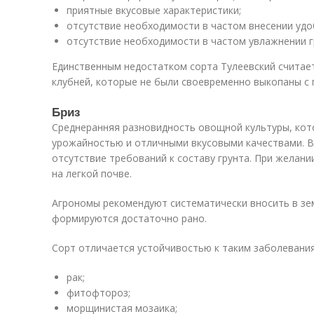
приятные вкусовые характеристики;
отсутствие необходимости в частом внесении удо
отсутствие необходимости в частом увлажнении г
Единственным недостатком сорта Тулеевский считае
клубней, которые не были своевременно выкопаны с г
Бриз
Среднеранняя разновидность овощной культуры, кот
урожайностью и отличными вкусовыми качествами. 
отсутствие требований к составу грунта. При желан
на легкой почве.
Агрономы рекомендуют систематически вносить в зе
формируются достаточно рано.
Сорт отличается устойчивостью к таким заболевания
рак;
фитофтороз;
морщинистая мозаика;