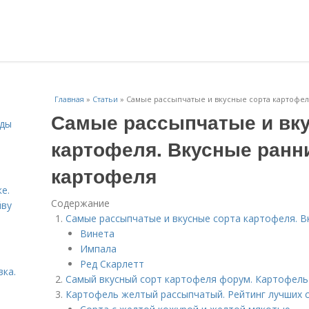
Главная
»
Статьи
»
Самые рассыпчатые и вкусные сорта картофел
Самые рассыпчатые и вк
иды
картофеля. Вкусные ранн
картофеля
е.
Содержание
йву
Самые рассыпчатые и вкусные сорта картофеля. В
Винета
Импала
Ред Скарлетт
вка.
Самый вкусный сорт картофеля форум. Картофель
Картофель желтый рассыпчатый. Рейтинг лучших 