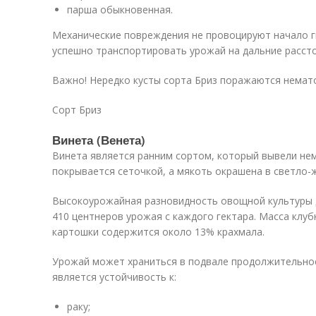
парша обыкновенная.
Механические повреждения не провоцируют начало г
успешно транспортировать урожай на дальние рассто
Важно! Нередко кусты сорта Бриз поражаются немат
Сорт Бриз
Винета (Венета)
Винета является ранним сортом, который вывели не
покрывается сеточкой, а мякоть окрашена в светло-
Высокоурожайная разновидность овощной культуры 
410 центнеров урожая с каждого гектара. Масса клубн
картошки содержится около 13% крахмала.
Урожай может храниться в подвале продолжительно
является устойчивость к:
раку;