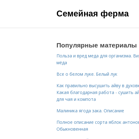
Семейная ферма
Популярные материалы
Польза и вред меда для организма. В
мёда
Все о белом луке. Белый лук
Как правильно высушить айву в духовк
Какая благодарная работа - сушить а
для чая и компота
Малиника ягода зака. Описание
Полное описание сорта яблок антоно
Обыкновенная