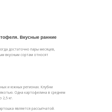
ртофеля. Вкусные ранние
огда достаточно пары месяцев,
ым вкусным сортам относят
ных и южных регионах. Клубни
якотью. Одна картофелина в среднем
 2,5 кг.
артошка является рассыпчатой.