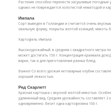
Растение способно перенести засушливые погодные 
однако не повреждается золотистой нематодой и ка
Импала
Сорт выведен в Голландии и считается очень вкусны
овальную форму, покрыты желтой кожицей, мякоть б
Картофель Импала
Высокоурожайный: в среднем с квадратного метра по
может достигать 150 г. Концентрация крахмала доход
варки, так и для приготовления разных блюд.
Важно! Со всего урожая нетоварные клубни составля
хорошей лежкостью.
Ред Скарлетт
Красная картошка с вкусной желтой мякотью. Особен
удлиненный вид. Средняя урожайность составляет 2 
одновременно. Весит одна картофелина 100 г.