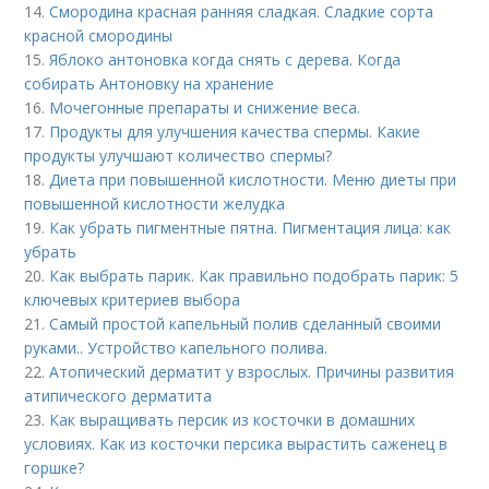
14.
Смородина красная ранняя сладкая. Сладкие сорта
красной смородины
15.
Яблоко антоновка когда снять с дерева. Когда
собирать Антоновку на хранение
16.
Мочегонные препараты и снижение веса.
17.
Продукты для улучшения качества спермы. Какие
продукты улучшают количество спермы?
18.
Диета при повышенной кислотности. Меню диеты при
повышенной кислотности желудка
19.
Как убрать пигментные пятна. Пигментация лица: как
убрать
20.
Как выбрать парик. Как правильно подобрать парик: 5
ключевых критериев выбора
21.
Самый простой капельный полив сделанный своими
руками.. Устройство капельного полива.
22.
Атопический дерматит у взрослых. Причины развития
атипического дерматита
23.
Как выращивать персик из косточки в домашних
условиях. Как из косточки персика вырастить саженец в
горшке?