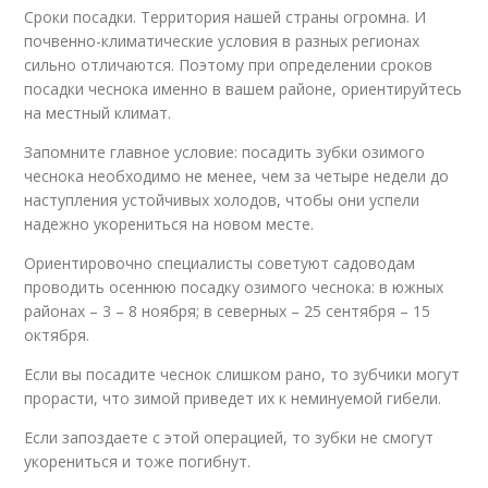
Сроки посадки. Территория нашей страны огромна. И
почвенно-климатические условия в разных регионах
сильно отличаются. Поэтому при определении сроков
посадки чеснока именно в вашем районе, ориентируйтесь
на местный климат.
Запомните главное условие: посадить зубки озимого
чеснока необходимо не менее, чем за четыре недели до
наступления устойчивых холодов, чтобы они успели
надежно укорениться на новом месте.
Ориентировочно специалисты советуют садоводам
проводить осеннюю посадку озимого чеснока: в южных
районах – 3 – 8 ноября; в северных – 25 сентября – 15
октября.
Если вы посадите чеснок слишком рано, то зубчики могут
прорасти, что зимой приведет их к неминуемой гибели.
Если запоздаете с этой операцией, то зубки не смогут
укорениться и тоже погибнут.