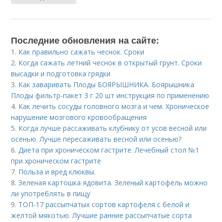
Последние обновления на сайте:
1.
Как правильно сажать чеснок. Сроки
2.
Когда сажать летний чеснок в открытый грунт. Сроки
высадки и подготовка грядки
3.
Как заваривать Плоды БОЯРЫШНИКА. Боярышника
Плоды фильтр-пакет 3 г 20 шт инструкция по применению
4.
Как лечить сосуды головного мозга и чем. Хроническое
нарушение мозгового кровообращения
5.
Когда лучше рассаживать клубнику от усов весной или
осенью. Лучше пересаживать весной или осенью?
6.
Диета при хроническом гастрите. Лечебный стол №1
при хроническом гастрите
7.
Польза и вред клюквы.
8.
Зеленая картошка ядовита. Зеленый картофель можно
ли употреблять в пищу
9.
ТОП-17 рассыпчатых сортов картофеля с белой и
желтой мякотью. Лучшие ранние рассыпчатые сорта