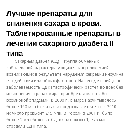
Лучшие препараты для
снижения сахара в крови.
Таблетированные препараты в
лечении сахарного диабета II
типа
Сахарный диабет (СД) – группа обменных
заболеваний, характеризующихся гипергликемией,
возникающих в результате нарушения секреции инсулина,
его действия или обоих факторов. На сегодняшний день
заболеваемость СД катастрофически растет во всех без
исключения странах мира, приобретая масштабы
всемирной эпидемии. В 2000 г . в мире насчитывалось
более 160 млн больных, и предполагается, что к 2010 г .
их число превысит 215 млн. В России в 2001 г . было
более 2 млн больных СД, из них около 1, 775 млн
страдали СД II типа.