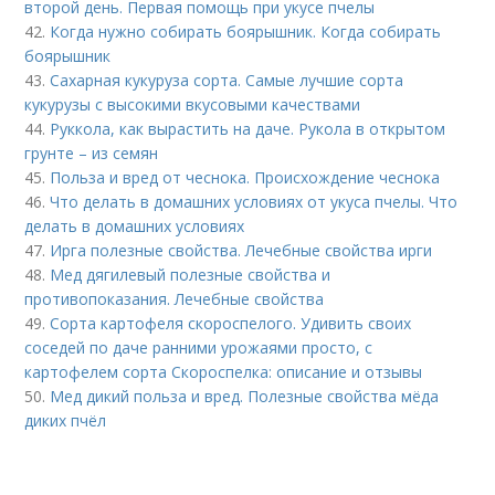
второй день. Первая помощь при укусе пчелы
42.
Когда нужно собирать боярышник. Когда собирать
боярышник
43.
Сахарная кукуруза сорта. Самые лучшие сорта
кукурузы с высокими вкусовыми качествами
44.
Руккола, как вырастить на даче. Рукола в открытом
грунте – из семян
45.
Польза и вред от чеснока. Происхождение чеснока
46.
Что делать в домашних условиях от укуса пчелы. Что
делать в домашних условиях
47.
Ирга полезные свойства. Лечебные свойства ирги
48.
Мед дягилевый полезные свойства и
противопоказания. Лечебные свойства
49.
Сорта картофеля скороспелого. Удивить своих
соседей по даче ранними урожаями просто, с
картофелем сорта Скороспелка: описание и отзывы
50.
Мед дикий польза и вред. Полезные свойства мёда
диких пчёл