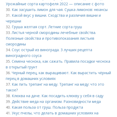
Урожайные сорта картофеля 2022 — описание с фото
30.
Как засушить лимон для чая. Сушка лимонов: нюансы
31.
Какой вкус у вишни. Сходства и различия вишни и
черешни
32.
Груша желтая сорт. Летние сорта груш
33.
Листья черной смородины лечебные свойства.
Полезные свойства и противопоказания листьев
смородины
34.
Соус острый из винограда. 3 лучших рецепта
виноградного соуса
35.
Семена чеснока, как сажать. Правила посадки чеснока
в открытый грунт
36.
Черный перец, как выращивают. Как вырастить чёрный
перец в домашних условиях
37.
Как пить трепанг на меду. Трепанг на меду: что это
такое?
38.
Клюква на даче. Как посадить клюкву у себя в саду
39.
Действие меда на организм. Разновидности меда
40.
Какая польза от груш. Польза продукта
41.
Укус пчелы, что делать в домашних условиях на