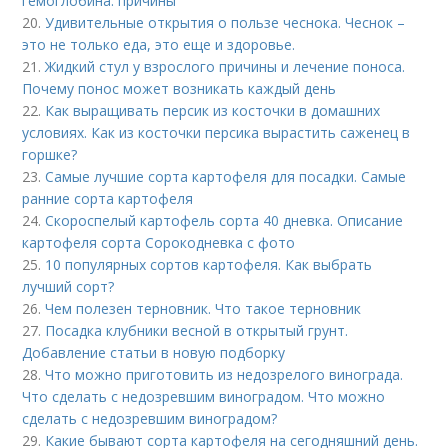
гемоглобина: причины
20.
Удивительные открытия о пользе чеснока. Чеснок –
это не только еда, это еще и здоровье.
21.
Жидкий стул у взрослого причины и лечение поноса.
Почему понос может возникать каждый день
22.
Как выращивать персик из косточки в домашних
условиях. Как из косточки персика вырастить саженец в
горшке?
23.
Самые лучшие сорта картофеля для посадки. Самые
ранние сорта картофеля
24.
Скороспелый картофель сорта 40 дневка. Описание
картофеля сорта Сорокодневка с фото
25.
10 популярных сортов картофеля. Как выбрать
лучший сорт?
26.
Чем полезен терновник. Что такое терновник
27.
Посадка клубники весной в открытый грунт.
Добавление статьи в новую подборку
28.
Что можно приготовить из недозрелого винограда.
Что сделать с недозревшим виноградом. Что можно
сделать с недозревшим виноградом?
29.
Какие бывают сорта картофеля на сегодняшний день.