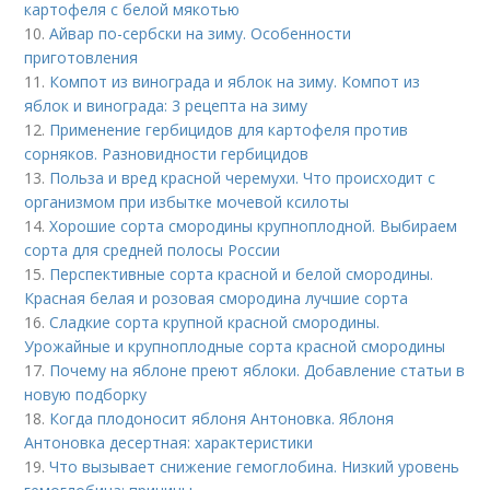
картофеля с белой мякотью
10.
Айвар по-сербски на зиму. Особенности
приготовления
11.
Компот из винограда и яблок на зиму. Компот из
яблок и винограда: 3 рецепта на зиму
12.
Применение гербицидов для картофеля против
сорняков. Разновидности гербицидов
13.
Польза и вред красной черемухи. Что происходит с
организмом при избытке мочевой ксилоты
14.
Хорошие сорта смородины крупноплодной. Выбираем
сорта для средней полосы России
15.
Перспективные сорта красной и белой смородины.
Красная белая и розовая смородина лучшие сорта
16.
Сладкие сорта крупной красной смородины.
Урожайные и крупноплодные сорта красной смородины
17.
Почему на яблоне преют яблоки. Добавление статьи в
новую подборку
18.
Когда плодоносит яблоня Антоновка. Яблоня
Антоновка десертная: характеристики
19.
Что вызывает снижение гемоглобина. Низкий уровень