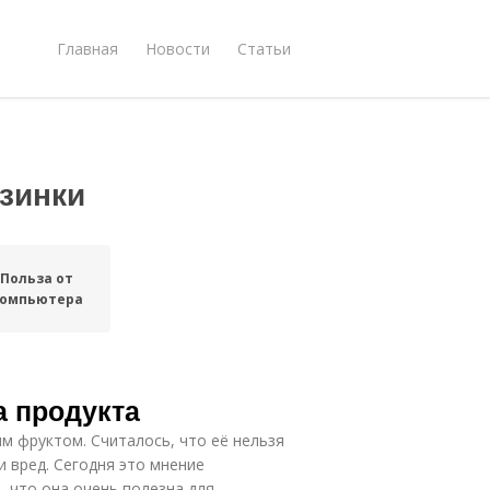
Главная
Новости
Статьи
езинки
Польза от
омпьютера
а продукта
м фруктом. Считалось, что её нельзя
и вред. Сегодня это мнение
, что она очень полезна для