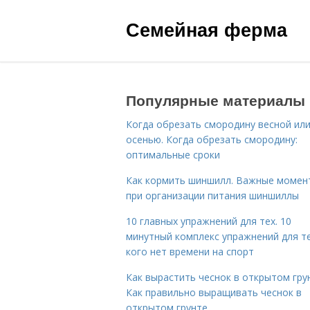
Семейная ферма
Популярные материалы
Когда обрезать смородину весной ил
осенью. Когда обрезать смородину:
оптимальные сроки
Как кормить шиншилл. Важные момен
при организации питания шиншиллы
10 главных упражнений для тех. 10
минутный комплекс упражнений для те
кого нет времени на спорт
Как вырастить чеснок в открытом гру
Как правильно выращивать чеснок в
открытом грунте