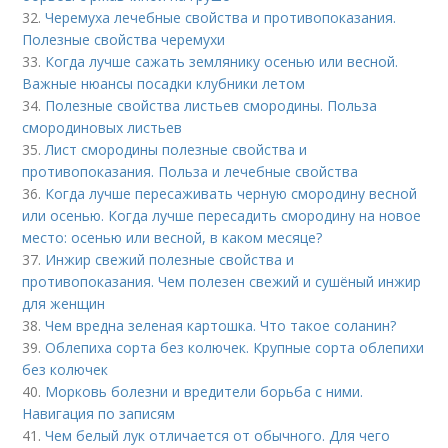
32.
Черемуха лечебные свойства и противопоказания.
Полезные свойства черемухи
33.
Когда лучше сажать землянику осенью или весной.
Важные нюансы посадки клубники летом
34.
Полезные свойства листьев смородины. Польза
смородиновых листьев
35.
Лист смородины полезные свойства и
противопоказания. Польза и лечебные свойства
36.
Когда лучше пересаживать черную смородину весной
или осенью. Когда лучше пересадить смородину на новое
место: осенью или весной, в каком месяце?
37.
Инжир свежий полезные свойства и
противопоказания. Чем полезен свежий и сушёный инжир
для женщин
38.
Чем вредна зеленая картошка. Что такое соланин?
39.
Облепиха сорта без колючек. Крупные сорта облепихи
без колючек
40.
Морковь болезни и вредители борьба с ними.
Навигация по записям
41.
Чем белый лук отличается от обычного. Для чего