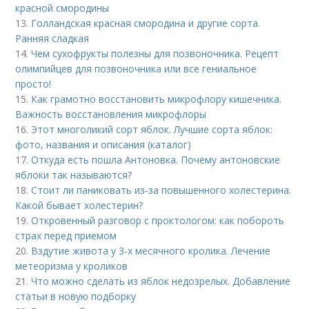
красной смородины
13.
Голландская красная смородина и другие сорта.
Ранняя сладкая
14.
Чем сухофрукты полезны для позвоночника. Рецепт
олимпийцев для позвоночника или все гениальное
просто!
15.
Как грамотно восстановить микрофлору кишечника.
Важность восстановления микрофлоры
16.
Этот многоликий сорт яблок. Лучшие сорта яблок:
фото, названия и описания (каталог)
17.
Откуда есть пошла Антоновка. Почему антоновские
яблоки так называются?
18.
Стоит ли паниковать из-за повышенного холестерина.
Какой бывает холестерин?
19.
Откровенный разговор с проктологом: как побороть
страх перед приемом
20.
Вздутие живота у 3-х месячного кролика. Лечение
метеоризма у кроликов
21.
Что можно сделать из яблок недозрелых. Добавление
статьи в новую подборку