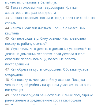
можно использовать белый лук
42.
Тыква голосемянка твердокорая. Краткая
характеристика разновидности
43.
Свекла столовая польза и вред. Полезные свойства
свеклы
44.
Каштан болезни листьев. Борьба с болезнями
каштана
45.
Как пересадить рябину осенью. Как правильно
посадить рябину осенью?
46.
Укус пчелы, что делать в домашних условиях. Что
делать в домашних условиях, если укусила пчела:
оказание первой помощи, полезные советы
пострадавшим
47.
Как обрезать кусты смородины. Обрезка кустов
смородины
48.
Как посадить черную рябину осенью. Посадка
черноплодной рябины на дачном участке: пошаговая
инструкция
49.
Сорта картофеля раннеспелые. Cамые популярные
раннеспелые и среднеранние сорта картофеля