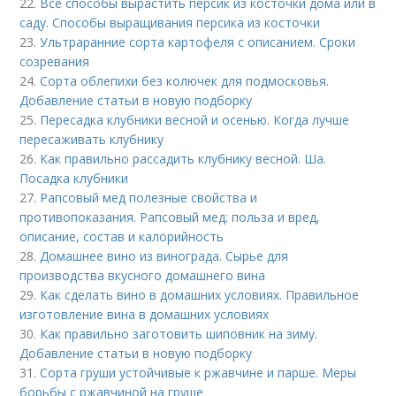
22.
Все способы вырастить персик из косточки дома или в
саду. Способы выращивания персика из косточки
23.
Ультраранние сорта картофеля с описанием. Сроки
созревания
24.
Сорта облепихи без колючек для подмосковья.
Добавление статьи в новую подборку
25.
Пересадка клубники весной и осенью. Когда лучше
пересаживать клубнику
26.
Как правильно рассадить клубнику весной. Ша.
Посадка клубники
27.
Рапсовый мед полезные свойства и
противопоказания. Рапсовый мед: польза и вред,
описание, состав и калорийность
28.
Домашнее вино из винограда. Сырье для
производства вкусного домашнего вина
29.
Как сделать вино в домашних условиях. Правильное
изготовление вина в домашних условиях
30.
Как правильно заготовить шиповник на зиму.
Добавление статьи в новую подборку
31.
Сорта груши устойчивые к ржавчине и парше. Меры
борьбы с ржавчиной на груше