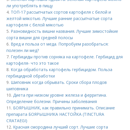
ли употреблять в пищу
4.
ТОП-17 рассыпчатых сортов картофеля с белой и
желтой мякотью. Лучшие ранние рассыпчатые сорта
картофеля с белой мякотью
5.
Разновидность вишни названия. Лучшие зимостойкие
сорта вишни для средней полосы
6.
Вред и польза от меда. Попробуем разобраться:
полезен ли мед?
7.
Гербициды против сорняка на картофеле. Гербицид для
картофеля- что это такое
8.
Когда обработать картофель гербицидом. Польза
гербицидной обработки
9.
Шиповник когда обрывать. Сроки сбора плодов
шиповника
10.
Диета при низком уровне железа и ферритина.
Определение болезни. Причины заболевания
11.
БОЯРЫШНИК, как правильно принимать. Описание
препарата БОЯРЫШНИКА НАСТОЙКА (TINCTURA
CRATAEGI)
12.
Красная смородина лучший сорт. Лучшие сорта