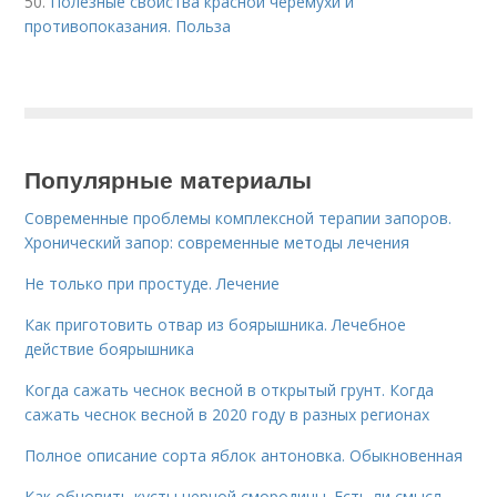
50.
Полезные свойства красной черемухи и
противопоказания. Польза
Популярные материалы
Современные проблемы комплексной терапии запоров.
Хронический запор: современные методы лечения
Не только при простуде. Лечение
Как приготовить отвар из боярышника. Лечебное
действие боярышника
Когда сажать чеснок весной в открытый грунт. Когда
сажать чеснок весной в 2020 году в разных регионах
Полное описание сорта яблок антоновка. Обыкновенная
Как обновить кусты черной смородины. Есть ли смысл