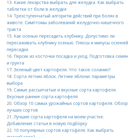
13.
Какие лекарства выбрать для желудка. Как выбрать
таблетки от боли в желудке
14.
Трехступенчатый алгоритм действий при болях в
животе. Симптомы заболеваний желудочно-кишечного
тракта
15.
Как осенью пересадить клубнику. Допустимо ли
пересаживать клубнику осенью. Плюсы и минусы осенней
пересадки
16.
Персик из косточки посадка и уход. Подготовка семян
и грунта
17.
Зеленый цвет картофеля. Что такое соланин?
18.
Сорта летних яблок. Летние яблони: параметры
выбора
19.
Самые рассыпчатые и вкусные сорта картофеля.
Вкусные ранние сорта картофеля
20.
Обзор 10 самых урожайных сортов картофеля. Обзор
лучших сортов
21.
Лучшие сорта картофеля на моем участке.
Добавление статьи в новую подборку
22.
10 популярных сортов картофеля. Как выбрать
лучший сорт?