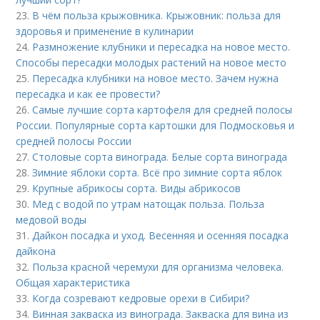
23.
В чём польза крыжовника. Крыжовник: польза для
здоровья и применение в кулинарии
24.
Размножение клубники и пересадка на новое место.
Способы пересадки молодых растений на новое место
25.
Пересадка клубники на новое место. Зачем нужна
пересадка и как ее провести?
26.
Самые лучшие сорта картофеля для средней полосы
России. Популярные сорта картошки для Подмосковья и
средней полосы России
27.
Столовые сорта винограда. Белые сорта винограда
28.
Зимние яблоки сорта. Всё про зимние сорта яблок
29.
Крупные абрикосы сорта. Виды абрикосов
30.
Мед с водой по утрам натощак польза. Польза
медовой воды
31.
Дайкон посадка и уход. Весенняя и осенняя посадка
дайкона
32.
Польза красной черемухи для организма человека.
Общая характеристика
33.
Когда созревают кедровые орехи в Сибири?
34.
Винная закваска из винограда. Закваска для вина из