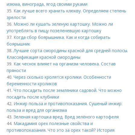
изюма, винограда, ягод своими руками
35.
Как лучше всего хранить клюкву. Определяем степень
зрелости
36.
Можно ли кушать зеленую картошку. Можно ли
употреблять в пищу позеленевшую картошку
37.
Когда сбор боярышника. Как и когда собирать
боярышник
38.
Лучшие сорта смородины красной для средней полосы.
Классификация красной смородины
39.
Как чеснок влияет на организм человека. Состав
пряности
40.
Через сколько кролятся кролики. Особенности
беременности кроликов
41.
Что посадить после земляники садовой. Что можно
посадить после клубники
42.
Инжир польза и противопоказания. Сушеный инжир:
польза и вред для организма
43.
Зеленая картошка вред. Вред зелёного картофеля
44.
Макадамия орех полезные свойства и
противопоказания. Что это за орех такой? История