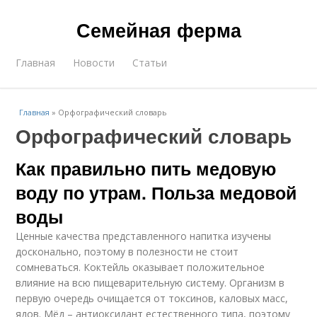
Семейная ферма
Главная
Новости
Статьи
Главная
»
Орфографический словарь
Орфографический словарь
Как правильно пить медовую
воду по утрам. Польза медовой
воды
Ценные качества представленного напитка изучены
досконально, поэтому в полезности не стоит
сомневаться. Коктейль оказывает положительное
влияние на всю пищеварительную систему. Организм в
первую очередь очищается от токсинов, каловых масс,
ядов. Мёд – антиоксидант естественного типа, поэтому