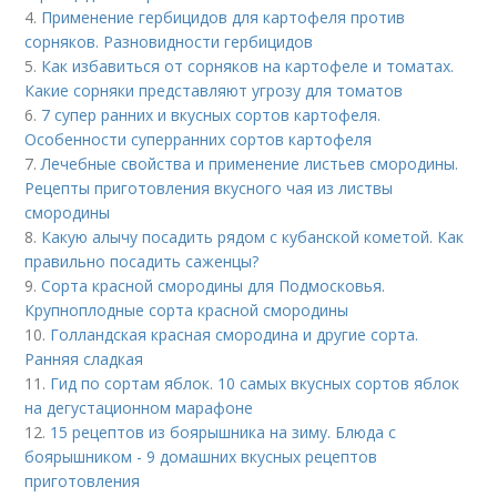
4.
Применение гербицидов для картофеля против
сорняков. Разновидности гербицидов
5.
Как избавиться от сорняков на картофеле и томатах.
Какие сорняки представляют угрозу для томатов
6.
7 супер ранних и вкусных сортов картофеля.
Особенности суперранних сортов картофеля
7.
Лечебные свойства и применение листьев смородины.
Рецепты приготовления вкусного чая из листвы
смородины
8.
Какую алычу посадить рядом с кубанской кометой. Как
правильно посадить саженцы?
9.
Сорта красной смородины для Подмосковья.
Крупноплодные сорта красной смородины
10.
Голландская красная смородина и другие сорта.
Ранняя сладкая
11.
Гид по сортам яблок. 10 самых вкусных сортов яблок
на дегустационном марафоне
12.
15 рецептов из боярышника на зиму. Блюда с
боярышником - 9 домашних вкусных рецептов
приготовления