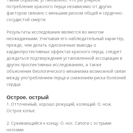
потребление красного перца независимо от других
факторов связано с меньшим риском общей и сердечно-
сосудистой смерти.
Результаты исследования являются во многом
неожиданными. Учитывая его наблюдательный характер,
прежде, чем делать однозначные выводы о
кардиопротективных эффектах красного перца, следует
дождаться подтверждения установленной ассоциации в
других проспективных исследованиях, а также
объяснения биологического механизма возможной связи
между употреблением перца и снижением риска болезней
сердца.
Острое. острый
1. Отточенный, хорошо режущий, колющий. О. нож.
Острое копьё.
2. Суживающийся к концу. О. нос. Сапоги с острыми
носками.