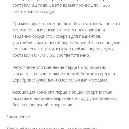
составил 8.2 года. За это время произошло 1 236
смертельных исходов.
При многофакторном анализе было установлено, что
относительные риски смерти от всех причин и
сердечно-сосудистой смерти для пациентов,
употреблявших красный перец более 4-х раз в неделю,
по сравнению с теми, кто употреблял перец редко,
составили 0.77 и 0.66, соответственно.
Регулярное употребление перца было обратно
связано с наличием ишемической болезни сердца и
цереброваскулярными смертельными исходами.
Ассоциация красного перца с общей смертностью
оказалась наиболее выражена в подгруппе больных
без артериальной гипертонии.
Заключение
Таким образом, установлено, что регулярное