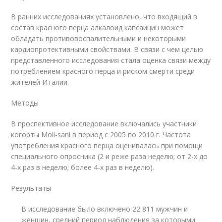
В ранних исследованиях установлено, что входящий в
состав красного перца алкалоид капсаицин может
обладать противовоспалительными и некоторыми
кардиопротективными свойствами. В связи с чем целью
представленного исследования стала оценка связи между
потреблением красного перца и риском смерти среди
жителей Италии.
Методы
В проспективное исследование включались участники
когорты Moli-sani в период с 2005 по 2010 г. Частота
употребления красного перца оценивалась при помощи
специального опросника (2 и реже раза неделю; от 2-х до
4-х раз в неделю; более 4-х раз в неделю).
Результаты
В исследование было включено 22 811 мужчин и
женщин, средний период наблюдения за которыми