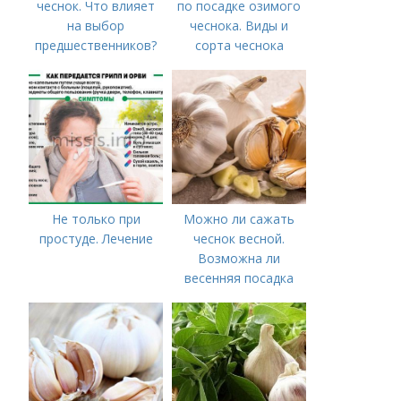
чеснок. Что влияет
по посадке озимого
на выбор
чеснока. Виды и
предшественников?
сорта чеснока
Не только при
Можно ли сажать
простуде. Лечение
чеснок весной.
Возможна ли
весенняя посадка
чеснока — когда
лучше делать