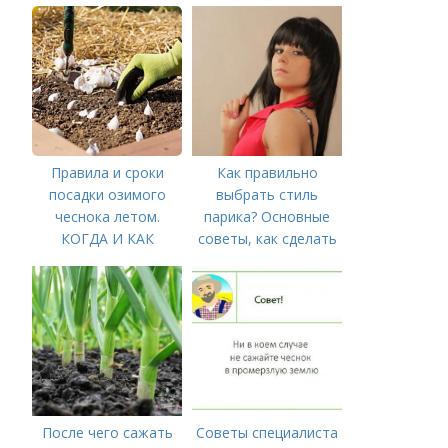
полива
Правила и сроки
Как правильно
посадки озимого
выбрать стиль
чеснока летом.
парика? Основные
КОГДА И КАК
советы, как сделать
ПРАВИЛЬНО
парик незаметным
ПОСАДИТЬ ОЗИМЫЙ
ЧЕСНОК
После чего сажать
Советы специалиста