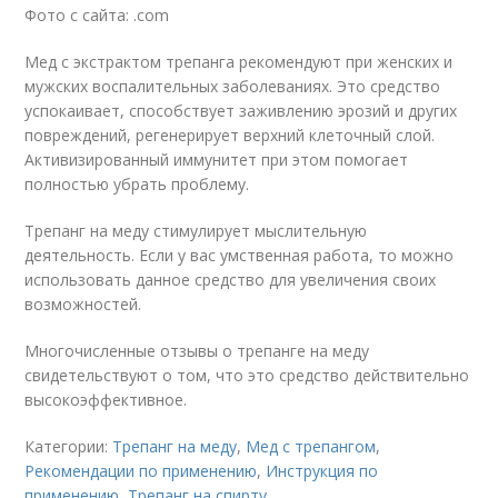
Фото с сайта: .com
Мед с экстрактом трепанга рекомендуют при женских и
мужских воспалительных заболеваниях. Это средство
успокаивает, способствует заживлению эрозий и других
повреждений, регенерирует верхний клеточный слой.
Активизированный иммунитет при этом помогает
полностью убрать проблему.
Трепанг на меду стимулирует мыслительную
деятельность. Если у вас умственная работа, то можно
использовать данное средство для увеличения своих
возможностей.
Многочисленные отзывы о трепанге на меду
свидетельствуют о том, что это средство действительно
высокоэффективное.
Категории:
Трепанг на меду
,
Мед с трепангом
,
Рекомендации по применению
,
Инструкция по
применению
,
Трепанг на спирту