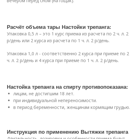
вечером перед сном (натощак).
Расчёт объема тары Настойки трепанга:
Упаковка 0,5 л – это 1 курс приема из расчета по 2 ч. л. 2
р/день или 2 курса из расчета по 1 ч. л. 2 р/день.
Упаковка 1,0 л - соответственно 2 курса при приеме по 2
ч. л. 2 р/день и 4 курса при приеме по 1 ч. л. 2 р/день.
Настойка трепанга на спирту противопоказана:
лицам, не достигшим 18 лет.
при индивидуальной непереносимости.
в период беременности, женщинам кормящим грудью.
Инструкция по применению Вытяжки трепанга
Длительность, дозировки и особенности приема будут