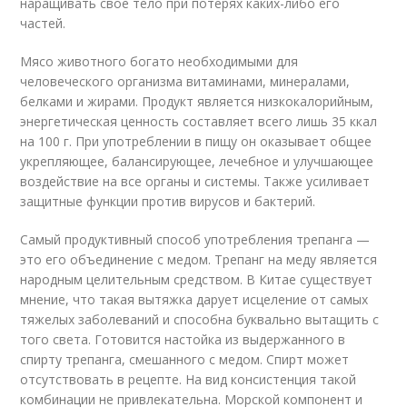
наращивать свое тело при потерях каких-либо его
частей.
Мясо животного богато необходимыми для
человеческого организма витаминами, минералами,
белками и жирами. Продукт является низкокалорийным,
энергетическая ценность составляет всего лишь 35 ккал
на 100 г. При употреблении в пищу он оказывает общее
укрепляющее, балансирующее, лечебное и улучшающее
воздействие на все органы и системы. Также усиливает
защитные функции против вирусов и бактерий.
Самый продуктивный способ употребления трепанга —
это его объединение с медом. Трепанг на меду является
народным целительным средством. В Китае существует
мнение, что такая вытяжка дарует исцеление от самых
тяжелых заболеваний и способна буквально вытащить с
того света. Готовится настойка из выдержанного в
спирту трепанга, смешанного с медом. Спирт может
отсутствовать в рецепте. На вид консистенция такой
комбинации не привлекательна. Морской компонент и