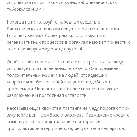
использовать при таких сложных заболеваниях, как
туберкулез и ВИЧ.
Никогда не используйте народных средств с
биологически активными веществами при онкологии.
Если человек уже болен раком, то стимуляция
регенеративных процессов в организме может привести к
неконтролируемому росту опухоли!
Особо стоит отметить, что вытяжка трепанга на меду
используется и при нервных болезнях. Она оказывает
положительный эффект на людей, страдающих
депрессиями, бессонницей и другими подобными
проблемами. Человек стает более спокойным, уходит
раздражение и постоянная усталость.
Рассасывающие свойства трепанга на меду помогают при
закупорке вен, тромбозе и варикозе. Разжижение крови с
помощью этого средства является хорошей
профилактикой атеросклероза, инсультов и инфарктов.