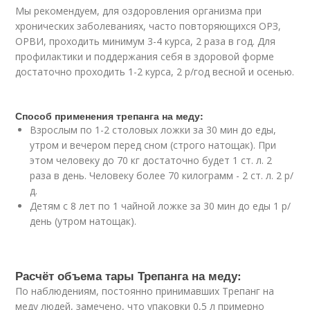
Мы рекомендуем, для оздоровления организма при
хронических заболеваниях, часто повторяющихся ОРЗ,
ОРВИ, проходить минимум 3-4 курса, 2 раза в год. Для
профилактики и поддержания себя в здоровой форме
достаточно проходить 1-2 курса, 2 р/год весной и осенью.
Способ применения трепанга на меду:
Взрослым по 1-2 столовых ложки за 30 мин до еды,
утром и вечером перед сном (строго натощак). При
этом человеку до 70 кг достаточно будет 1 ст. л. 2
раза в день. Человеку более 70 килограмм - 2 ст. л. 2 р/
д.
Детям с 8 лет по 1 чайной ложке за 30 мин до еды 1 р/
день (утром натощак).
Расчёт объема тары Трепанга на меду:
По наблюдениям, постоянно принимавших Трепанг на
меду людей, замечено, что упаковки 0,5 л примерно