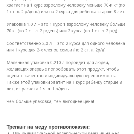
хватает на 1 курс взрослому человеку меньше 70-и кг (по
1 ст. л. 2 р/день) или на 2 курса для ребенка старше 8 лет.
Упаковка 1,0 л – это 1 курс 1 взрослому человеку больше
70 кг (по 2 ст. л. 2 р/день) или 2 курса (по 1 ст. л. 2 р/д).
Соответственно 2,0 л. – это 2 курса для одного человека
или 1 курс для 2-х членов семьи (по 2 ст. л. 2р/д).
Маленькая упаковка 0,210 л подойдет для людей,
желающих впервые попробовать этот продукт, чтобы
оценить качество и индивидуальную переносимость.
Также этой упаковки хватит на 1 курс ребенку старше 8
лет, из расчета 1 ч. л. 1 р/день.
Чем больше упаковка, тем выгоднее цена!
Трепанг на меду противопоказан:
При индивидуальной аллергической реакции на мёд