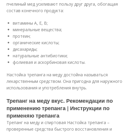
пчелиный мед усиливают пользу друг друга, обогащая
состав конечного продукта:
витамины A, E, B;
минеральные вещества;
протеин;
органические кислоты;
дисахариды;
натуральные антибиотики;
фолиевая и аскорбиновая кислоты.
Настойка трепанга на меду достойна называться
лекарственным средством. Она пригодна для наружного
использования и употребления внутрь.
Трепанг на меду вкус. Рекомендации по
применению трепанга | Инструкции по
применяю трепанга
Трепанг на меду и спиртовая Настойка трепанга –
проверенные средства быстрого восстановления и