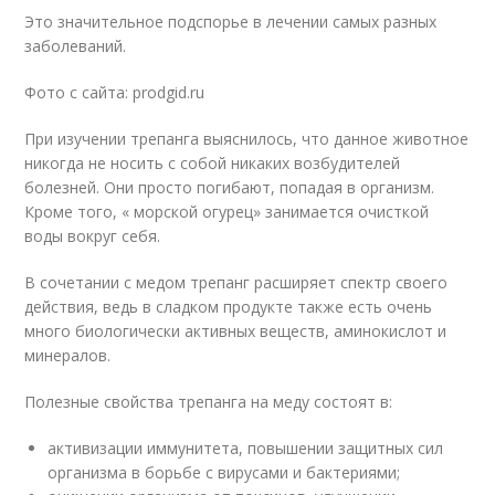
Это значительное подспорье в лечении самых разных
заболеваний.
Фото с сайта: prodgid.ru
При изучении трепанга выяснилось, что данное животное
никогда не носить с собой никаких возбудителей
болезней. Они просто погибают, попадая в организм.
Кроме того, « морской огурец» занимается очисткой
воды вокруг себя.
В сочетании с медом трепанг расширяет спектр своего
действия, ведь в сладком продукте также есть очень
много биологически активных веществ, аминокислот и
минералов.
Полезные свойства трепанга на меду состоят в:
активизации иммунитета, повышении защитных сил
организма в борьбе с вирусами и бактериями;