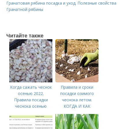
Гранатовая рябина посадка и уход. Полезные свойства
Гранатной рябины
Читайте также
Когда сажать чеснок
Правила и сроки
осенью 2022.
посадки озимого
Правила посадки
чеснока летом.
чеснока осенью
КОГДА И КАК
ПРАВИЛЬНО
ПОСАДИТЬ ОЗИМЫЙ
ЧЕСНОК