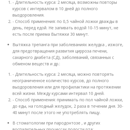
- Длительность курса: 2 месяца, возможны повторы
курсов с интервалом в 10 дней до полного
выздоровления.
- Способ применения: по 0,5 чайной ложки дважды в
день, перед едой. Не запивать водой 10-15 минут, не
есть после приема Вытяжки 30 минут.
Вытяжка трепанга при заболеваниях желудка , изжоге,
для предотвращения развития цирроза печени,
сахарного диабета (СД), заболеваний, связанных с
обменом веществ и др.:
- Длительность курса: 2 месяца, можно повторять
неограниченное количество курсов, до полного
выздоровления или для профилактики на протяжении
всей жизни. Между курсами интервал 10 дней.
- Способ применения: принимать по пол чайной ложки,
до еды, на голодный желудок, 2 раза в течении дня. 30-
40 минут после этого не употреблять пищу.
В стоматологии при пародонтозе , и других
воспалительных процессах полости рта: