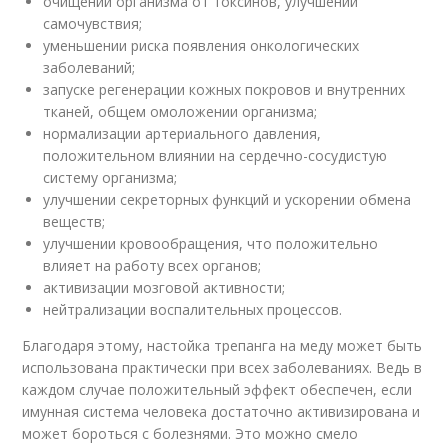
очищении организма от токсинов, улучшении
самочувствия;
уменьшении риска появления онкологических
заболеваний;
запуске регенерации кожных покровов и внутренних
тканей, общем омоложении организма;
нормализации артериального давления,
положительном влиянии на сердечно-сосудистую
систему организма;
улучшении секреторных функций и ускорении обмена
веществ;
улучшении кровообращения, что положительно
влияет на работу всех органов;
активизации мозговой активности;
нейтрализации воспалительных процессов.
Благодаря этому, настойка трепанга на меду может быть
использована практически при всех заболеваниях. Ведь в
каждом случае положительный эффект обеспечен, если
имунная система человека достаточно активизирована и
может бороться с болезнями. Это можно смело