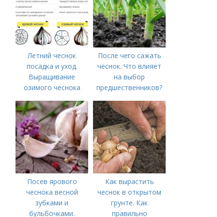
Летний чеснок
После чего сажать
посадка и уход.
чеснок. Что влияет
Выращивание
на выбор
озимого чеснока
предшественников?
Посев ярового
Как вырастить
чеснока весной
чеснок в открытом
зубками и
грунте. Как
бульбочками.
правильно