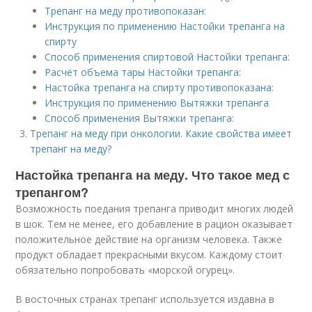
Трепанг на меду противопоказан:
Инструкция по применению Настойки трепанга на
спирту
Способ применения спиртовой Настойки трепанга:
Расчёт объема тары Настойки трепанга:
Настойка трепанга на спирту противопоказана:
Инструкция по применению Вытяжки трепанга
Способ применения Вытяжки трепанга:
Трепанг на меду при онкологии. Какие свойства имеет
трепанг на меду?
Настойка трепанга на меду. Что такое мед с
трепангом?
Возможность поедания трепанга приводит многих людей
в шок. Тем не менее, его добавление в рацион оказывает
положительное действие на организм человека. Также
продукт обладает прекрасными вкусом. Каждому стоит
обязательно попробовать «морской огурец».
В восточных странах трепанг используется издавна в