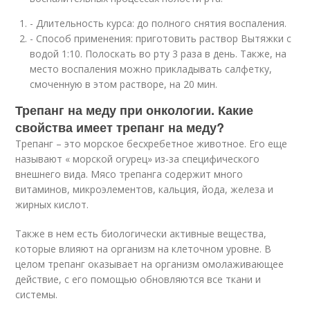
- Длительность курса: до полного снятия воспаления.
- Способ применения: приготовить раствор Вытяжки с
водой 1:10. Полоскать во рту 3 раза в день. Также, на
место воспаления можно прикладывать салфетку,
смоченную в этом растворе, на 20 мин.
Трепанг на меду при онкологии. Какие
свойства имеет трепанг на меду?
Трепанг – это морское бесхребетное животное. Его еще
называют « морской огурец» из-за специфического
внешнего вида. Мясо трепанга содержит много
витаминов, микроэлементов, кальция, йода, железа и
жирных кислот.
Также в нем есть биологически активные вещества,
которые влияют на организм на клеточном уровне. В
целом трепанг оказывает на организм омолаживающее
действие, с его помощью обновляются все ткани и
системы.