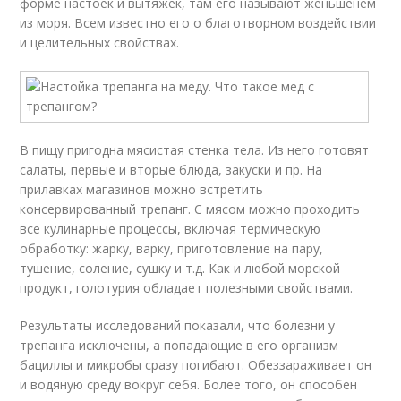
форме настоек и вытяжек, там его называют женьшенем
из моря. Всем известно его о благотворном воздействии
и целительных свойствах.
В пищу пригодна мясистая стенка тела. Из него готовят
салаты, первые и вторые блюда, закуски и пр. На
прилавках магазинов можно встретить
консервированный трепанг. С мясом можно проходить
все кулинарные процессы, включая термическую
обработку: жарку, варку, приготовление на пару,
тушение, соление, сушку и т.д. Как и любой морской
продукт, голотурия обладает полезными свойствами.
Результаты исследований показали, что болезни у
трепанга исключены, а попадающие в его организм
бациллы и микробы сразу погибают. Обеззараживает он
и водяную среду вокруг себя. Более того, он способен