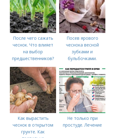
После чего сажать
Посев ярового
чеснок. Что влияет
чеснока весной
на выбор
зубками и
предшественников?
бульбочками.
Оптимальные сроки
посадки озимого
чеснока
Как вырастить
Не только при
чеснок в открытом
простуде. Лечение
грунте. Как