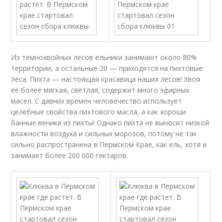
Из темнохвойных лесов ельники занимают около 80%
территории, а остальные 20 — приходятся на пихтовые
леса. Пихта — настоящая красавица наших лесов! Хвоя
её более мягкая, светлая, содержит много эфирных
масел. С давних времен человечество использует
целебные свойства пихтового масла, а как хороши
банные веники из пихты! Однако пихта не выносит низкой
влажности воздуха и сильных морозов, потому не так
сильно распространена в Пермском Крае, как ель, хотя и
занимает более 200 000 гектаров.