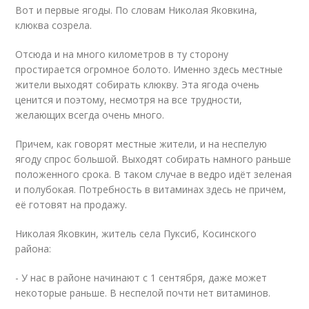
Вот и первые ягоды. По словам Николая Яковкина,
клюква созрела.
Отсюда и на много километров в ту сторону
простирается огромное болото. Именно здесь местные
жители выходят собирать клюкву. Эта ягода очень
ценится и поэтому, несмотря на все трудности,
желающих всегда очень много.
Причем, как говорят местные жители, и на неспелую
ягоду спрос большой. Выходят собирать намного раньше
положенного срока. В таком случае в ведро идёт зеленая
и полубокая. Потребность в витаминах здесь не причем,
её готовят на продажу.
Николая Яковкин, житель села Пуксиб, Косинского
района:
- У нас в районе начинают с 1 сентября, даже может
некоторые раньше. В неспелой почти нет витаминов.