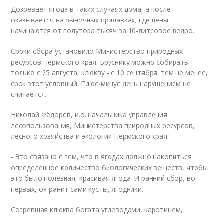
Дозревает ягода в таких случаях дома, а после
оказывается на рыночных прилавках, где цены
начинаются от полутора тысяч за 10-литровое ведро.
Сроки сбора установило Министерство природных
ресурсов Пермского края. Бруснику можно собирать
только с 25 августа, клюкву - с 10 сентября. тем не менее,
срок этот условный. Плюс-минус день нарушением не
считается.
Николай Фёдоров, и.о. начальника управления
лесопользования, Министерства природных ресурсов,
лесного хозяйства и экологии Пермского края:
- Это связано с тем, что в ягодах должно накопиться
определенное количество биологических веществ, чтобы
это было полезная, красивая ягода. И ранний сбор, во-
первых, он ранит сами кусты, ягодники.
Созревшая клюква богата углеводами, каротином,