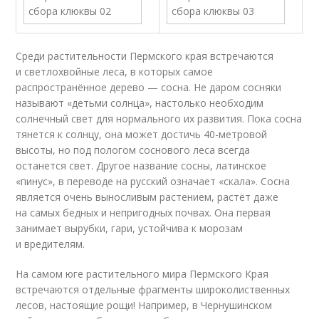
Среди растительности Пермского края встречаются
и светлохвойные леса, в которых самое
распространённое дерево — сосна. Не даром сосняки
называют «детьми солнца», настолько необходим
солнечный свет для нормального их развития. Пока сосна
тянется к солнцу, она может достичь 40-метровой
высоты, но под пологом соснового леса всегда
останется свет. Другое название сосны, латинское
«пинус», в переводе на русский означает «скала». Сосна
является очень выносливым растением, растёт даже
на самых бедных и непригодных почвах. Она первая
занимает вырубки, гари, устойчива к морозам
и вредителям.
На самом юге растительного мира Пермского Края
встречаются отдельные фрагменты широколиственных
лесов, настоящие рощи! Например, в Чернушинском