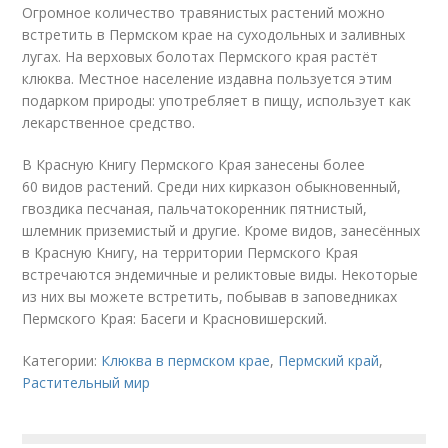
Огромное количество травянистых растений можно
встретить в Пермском крае на суходольных и заливных
лугах. На верховых болотах Пермского края растёт
клюква. Местное население издавна пользуется этим
подарком природы: употребляет в пищу, использует как
лекарственное средство.
В Красную Книгу Пермского Края занесены более
60 видов растений. Среди них кирказон обыкновенный,
гвоздика песчаная, пальчатокоренник пятнистый,
шлемник приземистый и другие. Кроме видов, занесённых
в Красную Книгу, на территории Пермского Края
встречаются эндемичные и реликтовые виды. Некоторые
из них вы можете встретить, побывав в заповедниках
Пермского Края: Басеги и Красновишерский.
Категории:
Клюква в пермском крае
,
Пермский край
,
Растительный мир