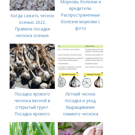
Морковь болезни и
вредители.
Распространенные
Когда сажать чеснок
болезни моркови с
осенью 2022.
фото
Правила посадки
чеснока осенью
Посадка ярового
Летний чеснок
чеснока весной в
посадка и уход.
открытый грунт.
Выращивание
Посадка ярового
озимого чеснока
чеснока в открытый
грунт