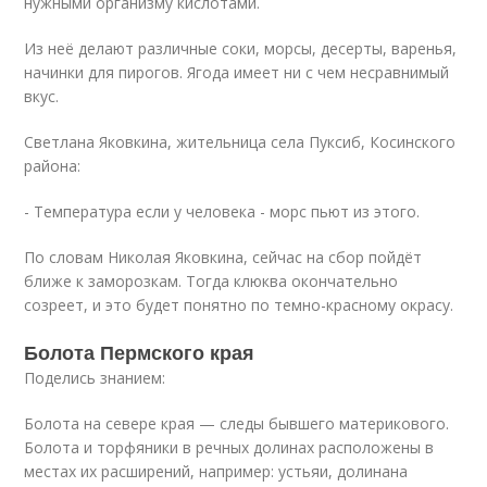
нужными организму кислотами.
Из неё делают различные соки, морсы, десерты, варенья,
начинки для пирогов. Ягода имеет ни с чем несравнимый
вкус.
Светлана Яковкина, жительница села Пуксиб, Косинского
района:
- Температура если у человека - морс пьют из этого.
По словам Николая Яковкина, сейчас на сбор пойдёт
ближе к заморозкам. Тогда клюква окончательно
созреет, и это будет понятно по темно-красному окрасу.
Болота Пермского края
Поделись знанием:
Болота на севере края — следы бывшего материкового.
Болота и торфяники в речных долинах расположены в
местах их расширений, например: устьяи, долинана