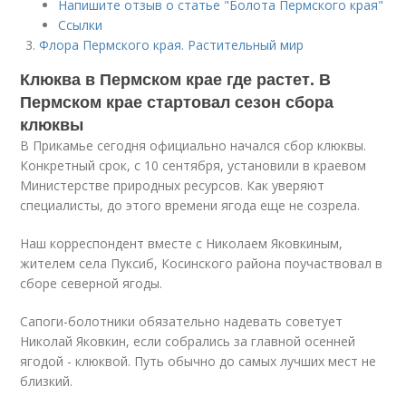
Напишите отзыв о статье "Болота Пермского края"
Ссылки
Флора Пермского края. Растительный мир
Клюква в Пермском крае где растет. В
Пермском крае стартовал сезон сбора
клюквы
В Прикамье сегодня официально начался сбор клюквы.
Конкретный срок, с 10 сентября, установили в краевом
Министерстве природных ресурсов. Как уверяют
специалисты, до этого времени ягода еще не созрела.
Наш корреспондент вместе с Николаем Яковкиным,
жителем села Пуксиб, Косинского района поучаствовал в
сборе северной ягоды.
Сапоги-болотники обязательно надевать советует
Николай Яковкин, если собрались за главной осенней
ягодой - клюквой. Путь обычно до самых лучших мест не
близкий.