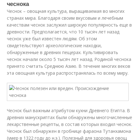
чеснока
Чеснок – овощная культура, выращиваемая во многих
странах мира. Благодаря своим вкусовым и лечебным
качествам чеснок заслужил широкую популярность еще в
древности. Предполагается, что 10 тысяч лет назад
чеснок уже был известен людям. Об этом
свидетельствуют археологические находки,
обнаруженные в древних пещерах. Культивировать
чеснок начали около 5 тысяч лет назад. Родиной чеснока
принято считать Среднюю Азию. В течение многих веков
эта овощная культура распространялась по всему миру.
Чеснок был важным атрибутом кухни Древнего Египта. В
древних манускриптах были обнаружены многочисленные
лекарственные рецепты, в состав которых входил чеснок.
Чеснок был обнаружен в гробнице фараона Тутанхамона
(умер в 1322 году до н.э.). Полезный для здоровья овощ