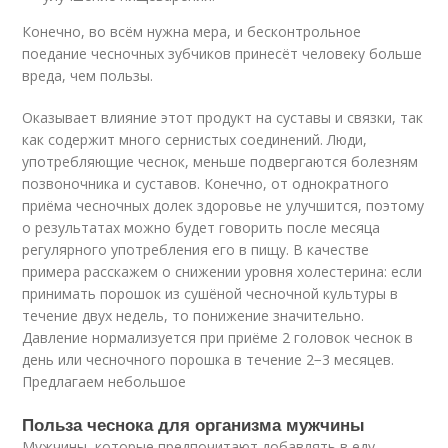
Конечно, во всём нужна мера, и бесконтрольное
поедание чесночных зубчиков принесёт человеку больше
вреда, чем пользы.
Оказывает влияние этот продукт на суставы и связки, так
как содержит много сернистых соединений. Люди,
употребляющие чеснок, меньше подвергаются болезням
позвоночника и суставов. Конечно, от однократного
приёма чесночных долек здоровье не улучшится, поэтому
о результатах можно будет говорить после месяца
регулярного употребления его в пищу. В качестве
примера расскажем о снижении уровня холестерина: если
принимать порошок из сушёной чесночной культуры в
течение двух недель, то понижение значительно.
Давление нормализуется при приёме 2 головок чеснок в
день или чесночного порошка в течение 2−3 месяцев.
Предлагаем небольшое
Польза чеснока для организма мужчины
Мужчины, которые предпочитают добавлять в еду