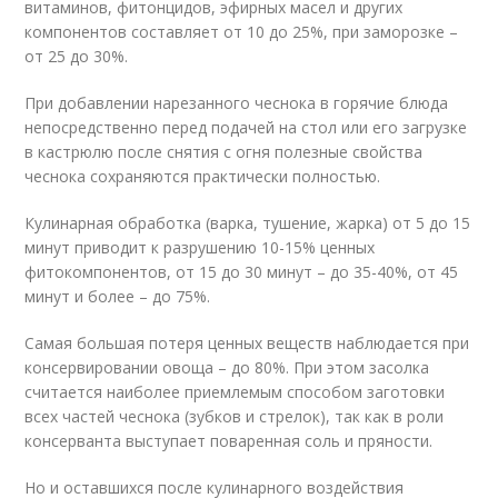
витаминов, фитонцидов, эфирных масел и других
компонентов составляет от 10 до 25%, при заморозке –
от 25 до 30%.
При добавлении нарезанного чеснока в горячие блюда
непосредственно перед подачей на стол или его загрузке
в кастрюлю после снятия с огня полезные свойства
чеснока сохраняются практически полностью.
Кулинарная обработка (варка, тушение, жарка) от 5 до 15
минут приводит к разрушению 10-15% ценных
фитокомпонентов, от 15 до 30 минут – до 35-40%, от 45
минут и более – до 75%.
Самая большая потеря ценных веществ наблюдается при
консервировании овоща – до 80%. При этом засолка
считается наиболее приемлемым способом заготовки
всех частей чеснока (зубков и стрелок), так как в роли
консерванта выступает поваренная соль и пряности.
Но и оставшихся после кулинарного воздействия