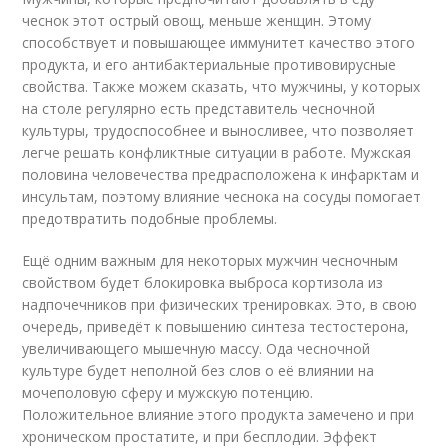
чеснок этот острый овощ, меньше женщин. Этому
способствует и повышающее иммунитет качество этого
продукта, и его антибактериальные противовирусные
свойства. Также можем сказать, что мужчины, у которых
на столе регулярно есть представитель чесночной
культуры, трудоспособнее и выносливее, что позволяет
легче решать конфликтные ситуации в работе. Мужская
половина человечества предрасположена к инфарктам и
инсультам, поэтому влияние чеснока на сосуды помогает
предотвратить подобные проблемы.
Ещё одним важным для некоторых мужчин чесночным
свойством будет блокировка выброса кортизола из
надпочечников при физических тренировках. Это, в свою
очередь, приведёт к повышению синтеза тестостерона,
увеличивающего мышечную массу. Ода чесночной
культуре будет неполной без слов о её влиянии на
мочеполовую сферу и мужскую потенцию.
Положительное влияние этого продукта замечено и при
хроническом простатите, и при бесплодии. Эффект