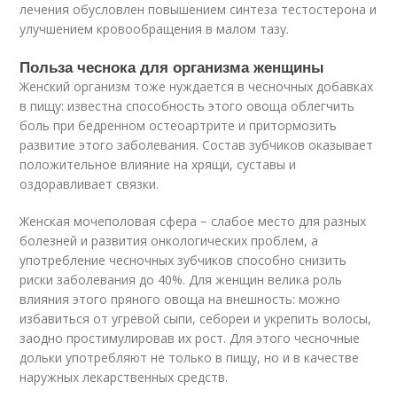
лечения обусловлен повышением синтеза тестостерона и
улучшением кровообращения в малом тазу.
Польза чеснока для организма женщины
Женский организм тоже нуждается в чесночных добавках
в пищу: известна способность этого овоща облегчить
боль при бедренном остеоартрите и притормозить
развитие этого заболевания. Состав зубчиков оказывает
положительное влияние на хрящи, суставы и
оздоравливает связки.
Женская мочеполовая сфера − слабое место для разных
болезней и развития онкологических проблем, а
употребление чесночных зубчиков способно снизить
риски заболевания до 40%. Для женщин велика роль
влияния этого пряного овоща на внешность: можно
избавиться от угревой сыпи, себореи и укрепить волосы,
заодно простимулировав их рост. Для этого чесночные
дольки употребляют не только в пищу, но и в качестве
наружных лекарственных средств.