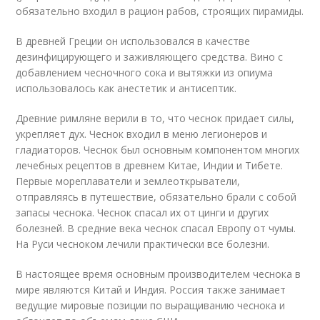
обязательно входил в рацион рабов, строящих пирамиды.
В древней Греции он использовался в качестве
дезинфицирующего и заживляющего средства. Вино с
добавлением чесночного сока и вытяжки из опиума
использовалось как анестетик и антисептик.
Древние римляне верили в то, что чеснок придает силы,
укрепляет дух. Чеснок входил в меню легионеров и
гладиаторов. Чеснок был основным компонентом многих
лечебных рецептов в древнем Китае, Индии и Тибете.
Первые мореплаватели и землеоткрыватели,
отправляясь в путешествие, обязательно брали с собой
запасы чеснока. Чеснок спасал их от цинги и других
болезней. В средние века чеснок спасал Европу от чумы.
На Руси чесноком лечили практически все болезни.
В настоящее время основным производителем чеснока в
мире являются Китай и Индия. Россия также занимает
ведущие мировые позиции по выращиванию чеснока и