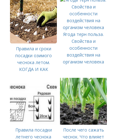
Ягода терн польза.
Свойства и
особенности
Правила и сроки
воздействия на
посадки озимого
организм человека
чеснока летом.
КОГДА И КАК
ПРАВИЛЬНО
ПОСАДИТЬ ОЗИМЫЙ
ЧЕСНОК
Правила посадки
После чего сажать
летнего чеснока
чеснок. Что влияет