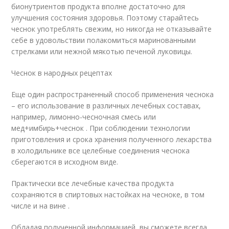
бионутриентов продукта вполне достаточно для
улучшения состояния здоровья. Поэтому старайтесь
чеснок употреблять свежим, но никогда не отказывайте
себе в удовольствии полакомиться маринованными
стрелками или нежной мякотью печеной луковицы.
Чеснок в народных рецептах
Еще один распространенный способ применения чеснока
– его использование в различных лечебных составах,
например, лимонно-чесночная смесь или
мед+имбирь+чеснок . При соблюдении технологии
приготовления и срока хранения полученного лекарства
в холодильнике все целебные соединения чеснока
сберегаются в исходном виде.
Практически все лечебные качества продукта
сохраняются в спиртовых настойках на чесноке, в том
числе и на вине .
Обладая полученной информацией, вы сможете всегда