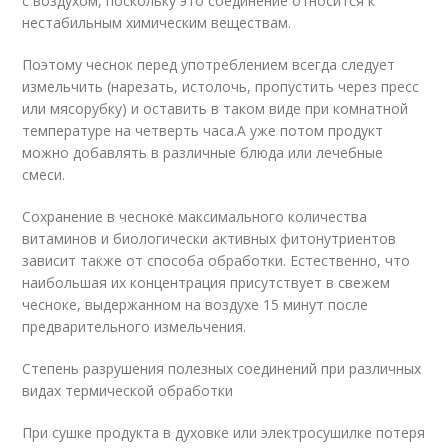
с воздухом, поскольку это соединение относится к
нестабильным химическим веществам.
Поэтому чеснок перед употреблением всегда следует
измельчить (нарезать, истолочь, пропустить через пресс
или мясорубку) и оставить в таком виде при комнатной
температуре на четверть часа.А уже потом продукт
можно добавлять в различные блюда или лечебные
смеси.
Сохранение в чесноке максимального количества
витаминов и биологически активных фитонутриентов
зависит также от способа обработки. Естественно, что
наибольшая их концентрация присутствует в свежем
чесноке, выдержанном на воздухе 15 минут после
предварительного измельчения.
Степень разрушения полезных соединений при различных
видах термической обработки
При сушке продукта в духовке или электросушилке потеря