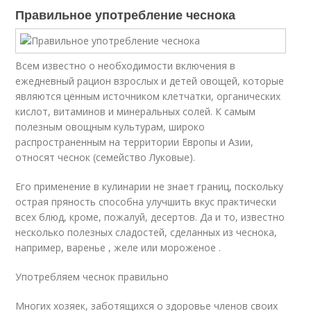
Правильное употребление чеснока
Всем известно о необходимости включения в
ежедневный рацион взрослых и детей овощей, которые
являются ценным источником клетчатки, органических
кислот, витаминов и минеральных солей. К самым
полезным овощным культурам, широко
распространенным на территории Европы и Азии,
относят чеснок (семейство Луковые).
Его применение в кулинарии не знает границ, поскольку
острая пряность способна улучшить вкус практически
всех блюд, кроме, пожалуй, десертов. Да и то, известно
несколько полезных сладостей, сделанных из чеснока,
например, варенье , желе или мороженое .
Употребляем чеснок правильно
Многих хозяек, заботящихся о здоровье членов своих