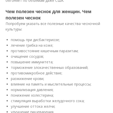
обгоняет по объемам даже США.
Чем полезен чеснок для женщин. Чем
полезен чеснок
Попробуем указать все полезные качества чесночной
культуры:
помощь при дисбактериозе;
лечение грибка на коже;
противостояние кишечным паразитам;
очищение сосудов;
повышение иммунитета;
торможение злокачественных образований;
противомикробное действие;
разжижение крови;
влияние на память и мыслительные процессы;
нормализация давления;
понижение холестерина;
стимуляция выработки желудочного сока;
улучшение оттока желчи;
улучшение пищеварения.