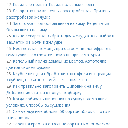
22.
Кизил его польза. Кизил: полезные ягоды
23.
Лекарства при кишечных расстройствах. Причины
расстройства желудка
24.
Заготовка ягод боярышника на зиму. Рецепты из
боярышника на зиму
25.
Какие лекарства выбрать для желудка. Как выбрать
таблетки от боли в желудке
26.
Неотложная помощь при остром пиелонефрите и
гематурии. Неотложная помощь при гематурии
27.
Капельный полив домашних цветов. Автополив
цветов своими руками
28.
Клубнещит для обработки картофеля инструкция.
Клубнещит ВАШЕ ХОЗЯЙСТВО 10мл /100
29.
Как правильно заготовить шиповник на зиму.
Добавление статьи в новую подборку
30.
Когда собирать шиповник на сушку в домашних
условиях. Способы высушивания
31.
Самые вкусные яблоки. 50 сортов яблок с фото и
описаниями
32.
Черешня креолка описание сорта. Биологическое