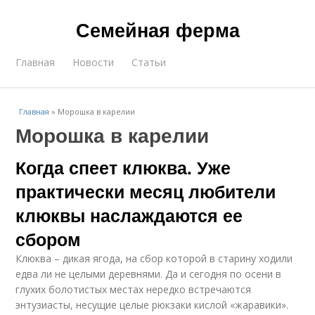
Семейная ферма
Главная
Новости
Статьи
Главная
»
Морошка в карелии
Морошка в карелии
Когда спеет клюква. Уже
практически месяц любители
клюквы наслаждаются ее
сбором
Клюква – дикая ягода, на сбор которой в старину ходили
едва ли не целыми деревнями. Да и сегодня по осени в
глухих болотистых местах нередко встречаются
энтузиасты, несущие целые рюкзаки кислой «жаравики».