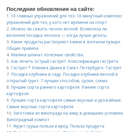
Последние обновления на сайте:
1.
10 главных упражнений для тех. 10 минутный комплекс
упражнений для тех, у кого нет времени на спорт
2.
Можно ли сажать чеснок весной. Возможна ли
весенняя посадка чеснока — когда лучше делать
3.
Какие продукты растворяют камни в желчном пузыре.
Общие правила
4.
Малина шпинат полезные свойства.
5.
Как лечить острый гастрит. Классификация гастрита
6.
Гастрит * Клиника Диана в Санкт-Петербурге. Гастрит
7.
Посадка клубники в саду. Посадка клубники весной в
открытый грунт: 7 лучших способов, сроки, схема
8.
Лучшие сорта раннего картофеля. Ранние сорта
картофеля
9.
Лучшие сорта картофеля самые вкусные и урожайные.
Самые вкусные сорта картофеля
10.
Заготовки из винограда на зиму в домашних условиях.
Виноградный компот
11.
Фрукт груша польза и вред. Польза продукта