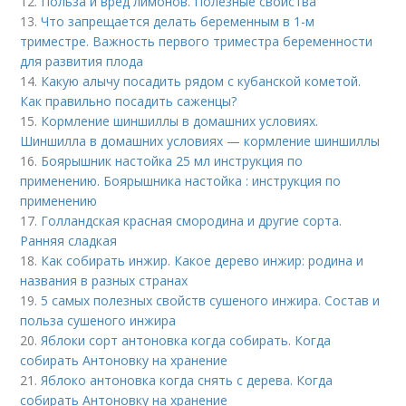
12.
Польза и вред лимонов. Полезные свойства
13.
Что запрещается делать беременным в 1-м
триместре. Важность первого триместра беременности
для развития плода
14.
Какую алычу посадить рядом с кубанской кометой.
Как правильно посадить саженцы?
15.
Кормление шиншиллы в домашних условиях.
Шиншилла в домашних условиях — кормление шиншиллы
16.
Боярышник настойка 25 мл инструкция по
применению. Боярышника настойка : инструкция по
применению
17.
Голландская красная смородина и другие сорта.
Ранняя сладкая
18.
Как собирать инжир. Какое дерево инжир: родина и
названия в разных странах
19.
5 самых полезных свойств сушеного инжира. Состав и
польза сушеного инжира
20.
Яблоки сорт антоновка когда собирать. Когда
собирать Антоновку на хранение
21.
Яблоко антоновка когда снять с дерева. Когда
собирать Антоновку на хранение