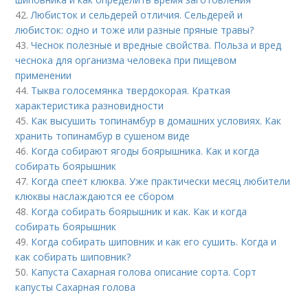
42.
Любисток и сельдерей отличия. Сельдерей и
любисток: одно и тоже или разные пряные травы?
43.
Чеснок полезные и вредные свойства. Польза и вред
чеснока для организма человека при пищевом
применении
44.
Тыква голосемянка твердокорая. Краткая
характеристика разновидности
45.
Как высушить топинамбур в домашних условиях. Как
хранить топинамбур в сушеном виде
46.
Когда собирают ягоды боярышника. Как и когда
собирать боярышник
47.
Когда спеет клюква. Уже практически месяц любители
клюквы наслаждаются ее сбором
48.
Когда собирать боярышник и как. Как и когда
собирать боярышник
49.
Когда собирать шиповник и как его сушить. Когда и
как собирать шиповник?
50.
Капуста Сахарная голова описание сорта. Сорт
капусты Сахарная голова