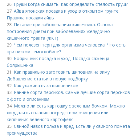
26.
Груши когда снимать. Как определить спелость груш?
27.
Айва японская посадка и уход в открытом грунте.
Правила посадки айвы
28.
Питание при заболеваниях кишечника. Основа
построения диеты при заболеваниях желудочно-
кишечного тракта (ЖКТ)
29.
Чем полезен терн для организма человека. Что есть
при низком гемоглобине?
30.
Боярышник посадка и уход. Посадка саженца
боярышника
31.
Как правильно заготовить шиповник на зиму.
Добавление статьи в новую подборку
32.
Как ухаживать за шиповником
33.
Ранние сорта персиков. Самые лучшие сорта персиков
с фото и описанием
34.
Можно ли есть картошку с зеленым бочком. Можно
ли удалить соланин посредством очищения или
кипячения зеленого картофеля
35.
Свиной навоз польза и вред. Есть ли у свиного помета
преимущества