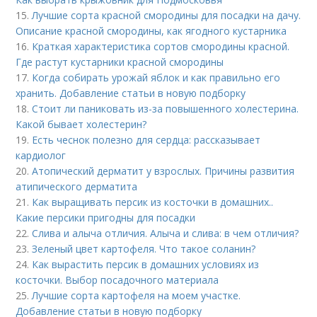
15.
Лучшие сорта красной смородины для посадки на дачу.
Описание красной смородины, как ягодного кустарника
16.
Краткая характеристика сортов смородины красной.
Где растут кустарники красной смородины
17.
Когда собирать урожай яблок и как правильно его
хранить. Добавление статьи в новую подборку
18.
Стоит ли паниковать из-за повышенного холестерина.
Какой бывает холестерин?
19.
Есть чеснок полезно для сердца: рассказывает
кардиолог
20.
Атопический дерматит у взрослых. Причины развития
атипического дерматита
21.
Как выращивать персик из косточки в домашних..
Какие персики пригодны для посадки
22.
Слива и алыча отличия. Алыча и слива: в чем отличия?
23.
Зеленый цвет картофеля. Что такое соланин?
24.
Как вырастить персик в домашних условиях из
косточки. Выбор посадочного материала
25.
Лучшие сорта картофеля на моем участке.
Добавление статьи в новую подборку