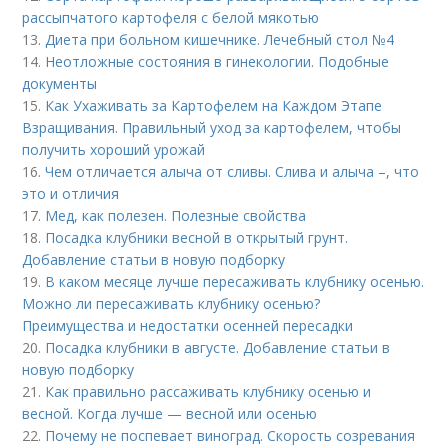
рассыпчатого картофеля с белой мякотью
13.
Диета при больном кишечнике. Лечебный стол №4
14.
Неотложные состояния в гинекологии. Подобные
документы
15.
Как Ухаживать за Картофелем на Каждом Этапе
Взращивания. Правильный уход за картофелем, чтобы
получить хороший урожай
16.
Чем отличается алыча от сливы. Слива и алыча –, что
это и отличия
17.
Мед, как полезен. Полезные свойства
18.
Посадка клубники весной в открытый грунт.
Добавление статьи в новую подборку
19.
В каком месяце лучше пересаживать клубнику осенью.
Можно ли пересаживать клубнику осенью?
Преимущества и недостатки осенней пересадки
20.
Посадка клубники в августе. Добавление статьи в
новую подборку
21.
Как правильно рассаживать клубнику осенью и
весной. Когда лучше — весной или осенью
22.
Почему не поспевает виноград. Скорость созревания