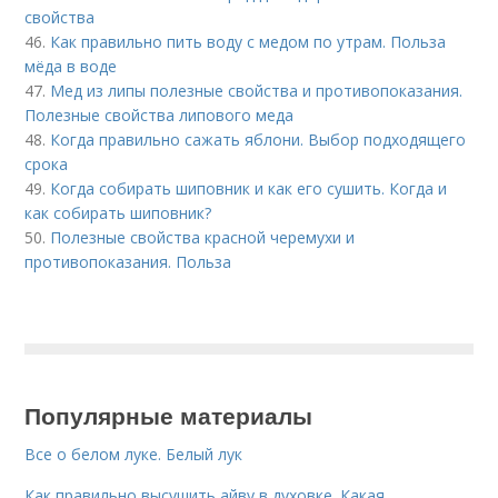
свойства
46.
Как правильно пить воду с медом по утрам. Польза
мёда в воде
47.
Мед из липы полезные свойства и противопоказания.
Полезные свойства липового меда
48.
Когда правильно сажать яблони. Выбор подходящего
срока
49.
Когда собирать шиповник и как его сушить. Когда и
как собирать шиповник?
50.
Полезные свойства красной черемухи и
противопоказания. Польза
Популярные материалы
Все о белом луке. Белый лук
Как правильно высушить айву в духовке. Какая