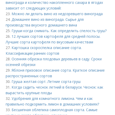
винограда и количество накопленного сахара в ягодах
зависит от следующих условий:
23.
Можно ли делать вино из недозревшего винограда
24.
Домашнее вино из винограда. Сырье для
производства вкусного домашнего вина
25.
Груши когда снимать. Как определить спелость груш?
26.
12 лучших сортов картофеля для средней полосы.
Лучшие сорта картофеля по вкусовым качествам
27.
Картошка скороспелка описание сорта.
Классификации ранних сортов
28.
Осенняя обрезка плодовых деревьев в саду. Сроки
осенней обрезки
29.
Яблоня призовое описание сорта. Краткое описание
распространенных сортов
30.
Груша желтая сорт. Летние сорта груш
31.
Когда садить чеснок летний в беларуси. Чеснок: как
вырастить крупные плоды
32.
Удобрения для комнатного лимона. Чем и как
правильно подкормить лимон в домашних условиях?
33.
Бесшипная облепиха самоплодная сорта. Самые