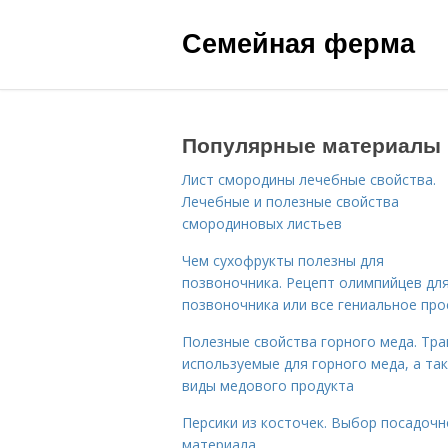
Семейная ферма
Популярные материалы
Лист смородины лечебные свойства.
Лечебные и полезные свойства
смородиновых листьев
Чем сухофрукты полезны для
позвоночника. Рецепт олимпийцев дл
позвоночника или все гениальное про
Полезные свойства горного меда. Тра
используемые для горного меда, а та
виды медового продукта
Персики из косточек. Выбор посадочн
материала