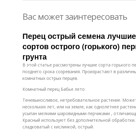
Вас может заинтересовать
Перец острый семена лучшие 
сортов острого (горького) пе
грунта
В этой статье рассмотрены лучшие сорта горького пе
позднего срока созревания. Произрастают в различн
комнатных острых перцев.
Комнатный перец Бабье лето
Теневыносливое, нетребовательное растение. Может
нескольких лет, или на земле, как однолетнее растен
усыпан мелкими шаровидными перчиками , отличающ
Красный используют без дополнительной обработки. 
сладковатый с кислинкой, острый.