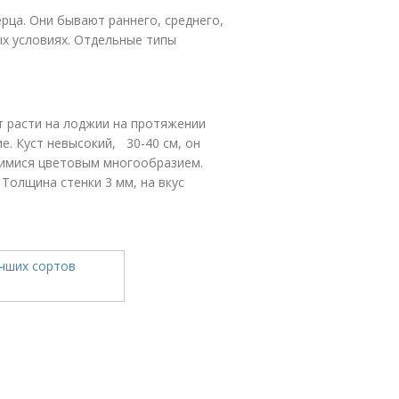
рца. Они бывают раннего, среднего,
ых условиях. Отдельные типы
 расти на лоджии на протяжении
ие. Куст невысокий, 30-40 см, он
имися цветовым многообразием.
Толщина стенки 3 мм, на вкус