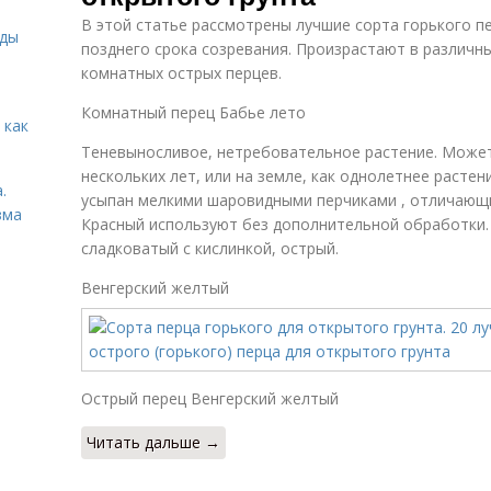
В этой статье рассмотрены лучшие сорта горького пе
иды
позднего срока созревания. Произрастают в различн
комнатных острых перцев.
Комнатный перец Бабье лето
 как
Теневыносливое, нетребовательное растение. Может
нескольких лет, или на земле, как однолетнее растен
.
усыпан мелкими шаровидными перчиками , отличающ
зма
Красный используют без дополнительной обработки. 
сладковатый с кислинкой, острый.
Венгерский желтый
Острый перец Венгерский желтый
Читать дальше →