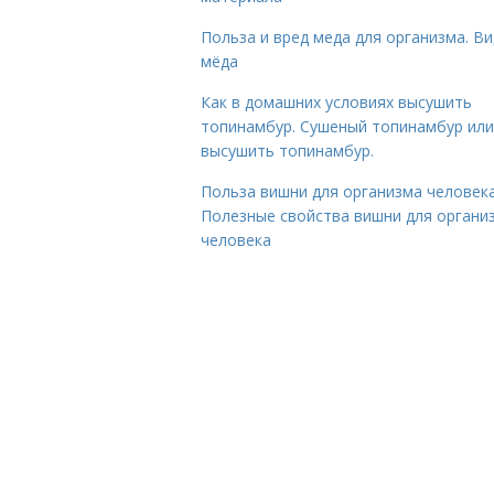
Польза и вред меда для организма. В
мёда
Как в домашних условиях высушить
топинамбур. Сушеный топинамбур или
высушить топинамбур.
Польза вишни для организма человека
Полезные свойства вишни для органи
человека