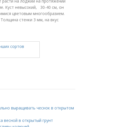
 расти на лоджии на протяжении
ие. Куст невысокий, 30-40 см, он
имися цветовым многообразием.
Толщина стенки 3 мм, на вкус
вильно выращивать чеснок в открытом
ка весной в открытый грунт
 сливы колючей