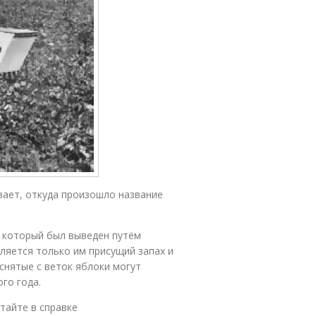
вает, откуда произошло название
, который был выведен путём
ляется только им присущий запах и
снятые с веток яблоки могут
го года.
тайте в справке