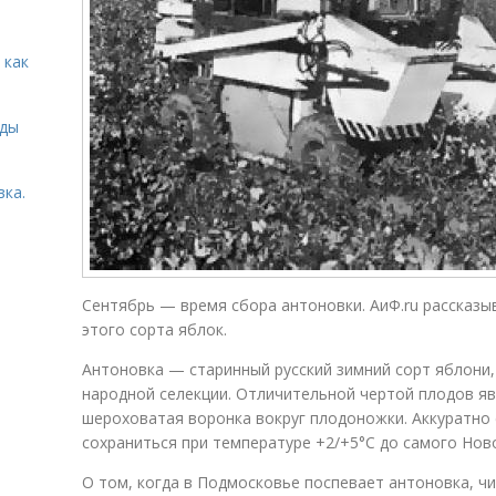
 как
иды
вка.
Сентябрь — время сбора антоновки. АиФ.ru рассказы
этого сорта яблок.
Антоновка — старинный русский зимний сорт яблони
народной селекции. Отличительной чертой плодов яв
шероховатая воронка вокруг плодоножки. Аккуратно 
сохраниться при температуре +2/+5°С до самого Ново
О том, когда в Подмосковье поспевает антоновка, чи