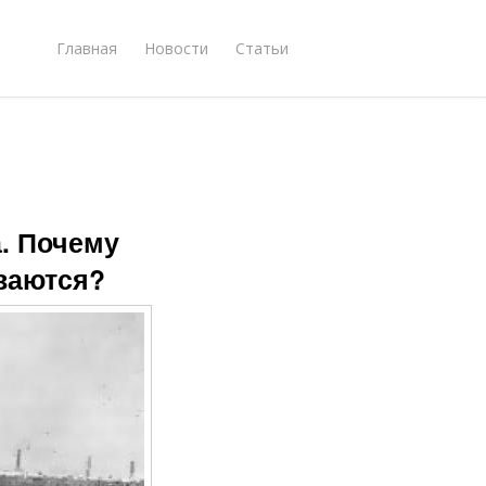
Главная
Новости
Статьи
. Почему
ываются?