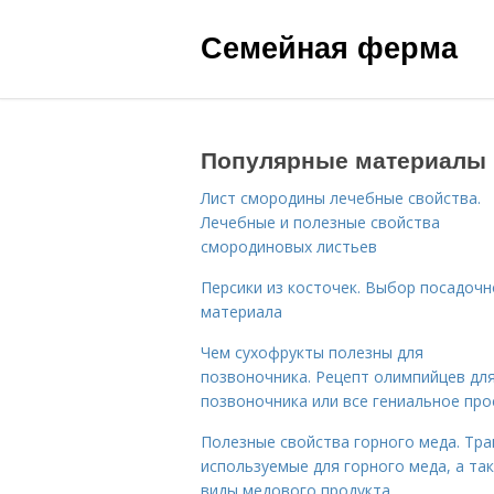
Семейная ферма
Популярные материалы
Лист смородины лечебные свойства.
Лечебные и полезные свойства
смородиновых листьев
Персики из косточек. Выбор посадочн
материала
Чем сухофрукты полезны для
позвоночника. Рецепт олимпийцев дл
позвоночника или все гениальное про
Полезные свойства горного меда. Тра
используемые для горного меда, а та
виды медового продукта