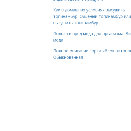
Как в домашних условиях высушить
топинамбур. Сушеный топинамбур или
высушить топинамбур.
Польза и вред меда для организма. В
мёда
Полное описание сорта яблок антоно
Обыкновенная