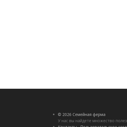
© 2026 Семейная ферма
У нас вы найдете множество полез
Контакты
Пользовательское сог