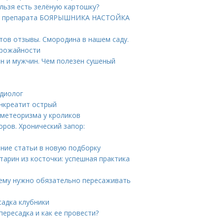
льзя есть зелёную картошку?
ие препарата БОЯРЫШНИКА НАСТОЙКА
тов отзывы. Смородина в нашем саду.
урожайности
н и мужчин. Чем полезен сушеный
рдиолог
анкреатит острый
 метеоризма у кроликов
ров. Хронический запор:
ние статьи в новую подборку
тарин из косточки: успешная практика
чему нужно обязательно пересаживать
садка клубники
пересадка и как ее провести?