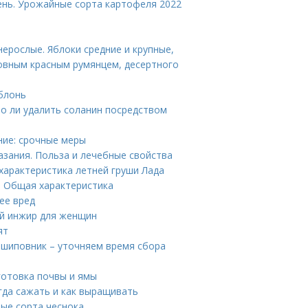
ень. Урожайные сорта картофеля 2022
ерослые. Яблоки средние и крупные,
овным красным румянцем, десертного
блонь
о ли удалить соланин посредством
ние: срочные меры
зания. Польза и лечебные свойства
 характеристика летней груши Лада
. Общая характеристика
ее вред
ый инжир для женщин
ят
 шиповник – уточняем время сбора
готовка почвы и ямы
огда сажать и как выращивать
ые сорта чеснока