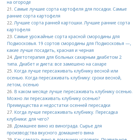
на огороде
21.
Самые лучшие сорта картофеля для посадки. Самые
ранние сорта картофеля
22.
Лучшие сорта ранней картошки. Лучшие ранние сорта
картофеля
23.
Самые урожайные сорта красной смородины для
Подмосковья. 19 сортов смородины для Подмосковья —,
какие лучше посадить, красная и черная
24.
Диетотерапия для больных сахарным диабетом 2
типа. Диабет и диета: все замешено на сахаре
25.
Когда лучше пересаживать клубнику весной или
осенью. Когда пересаживать клубнику: сроки весной,
летом, осенью
26.
В каком месяце лучше пересаживать клубнику осенью.
Можно ли пересаживать клубнику осенью?
Преимущества и недостатки осенней пересадки
27.
Когда лучше пересаживать клубнику. Пересадка
клубники: для чего?
28.
Домашнее вино из винограда. Сырье для
производства вкусного домашнего вина
29.
Как сделать вино в домашних условиях. Правильное