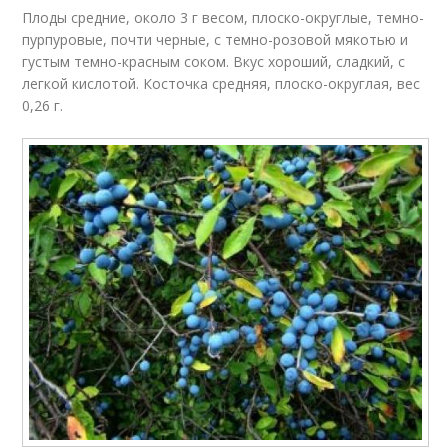
Плоды средние, около 3 г весом, плоско-округлые, темно-
пурпуровые, почти черные, с темно-розовой мякотью и
густым темно-красным соком. Вкус хороший, сладкий, с
легкой кислотой. Косточка средняя, плоско-округлая, вес
0,26 г.