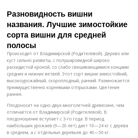
Разновидность вишни
названия. Лучшие зимостойкие
сорта вишни для средней
полосы
Происходит от Владимирской (Родителевой). Дерево или
куст сильно развиты, с полушаровидной широко
раскидистой кроной, со слабо свешивающимися концами
средних и нижних ветвей. Этот сорт вишни зимостойкий,
высокоурожайный, скороплодный, ранний. Размножается
преимущественно корневыми отпрысками. Цветение
раннее.
Плодоносит на одно-двух-многолетней древесине, чем
отличается от Владимирской (Родителевой). В
плодоношение вступает с 3-го года. В период
наибольших урожаев (9—20 лет) дает 10—24 кг с дерева
в среднем, а с отдельных деревьев до 40—50 кг.