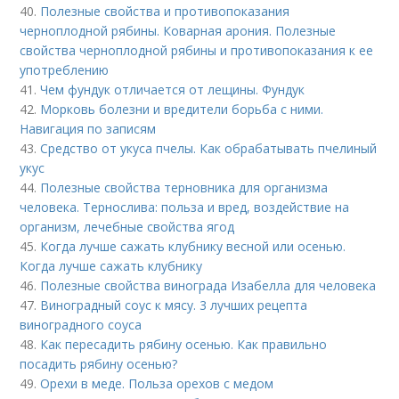
40.
Полезные свойства и противопоказания
черноплодной рябины. Коварная арония. Полезные
свойства черноплодной рябины и противопоказания к ее
употреблению
41.
Чем фундук отличается от лещины. Фундук
42.
Морковь болезни и вредители борьба с ними.
Навигация по записям
43.
Средство от укуса пчелы. Как обрабатывать пчелиный
укус
44.
Полезные свойства терновника для организма
человека. Тернослива: польза и вред, воздействие на
организм, лечебные свойства ягод
45.
Когда лучше сажать клубнику весной или осенью.
Когда лучше сажать клубнику
46.
Полезные свойства винограда Изабелла для человека
47.
Виноградный соус к мясу. 3 лучших рецепта
виноградного соуса
48.
Как пересадить рябину осенью. Как правильно
посадить рябину осенью?
49.
Орехи в меде. Польза орехов с медом