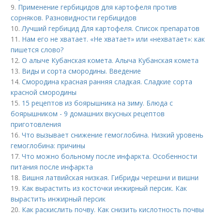
9.
Применение гербицидов для картофеля против
сорняков. Разновидности гербицидов
10.
Лучший гербицид Для картофеля. Список препаратов
11.
Нам его не хватает. «Не хватает» или «нехватает»: как
пишется слово?
12.
О алыче Кубанская комета. Алыча Кубанская комета
13.
Виды и сорта смородины. Введение
14.
Смородина красная ранняя сладкая. Сладкие сорта
красной смородины
15.
15 рецептов из боярышника на зиму. Блюда с
боярышником - 9 домашних вкусных рецептов
приготовления
16.
Что вызывает снижение гемоглобина. Низкий уровень
гемоглобина: причины
17.
Что можно больному после инфаркта. Особенности
питания после инфаркта
18.
Вишня латвийская низкая. Гибриды черешни и вишни
19.
Как вырастить из косточки инжирный персик. Как
вырастить инжирный персик
20.
Как раскислить почву. Как снизить кислотность почвы