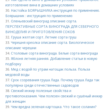
изготовление вина в домашних условиях
30.
Настойка БОЯРЫШНИКА инструкция по применению.
Боярышник : инструкция по применению
31.
Оленьевский виноград описание сорта.
ПЕРСПЕКТИВНЫЕ СОРТА ВИНОГРАДА ДЛЯ CЕВЕРНОГО
ВИНОДЕЛИЯ И ПРИГОТОВЛЕНИЯ СОКОВ
32.
Груша желтая сорт. Летние сорта груш
33.
Черешня креолка описание сорта. Биологическое
описание черешни
34.
Столовые сорта винограда. Белые сорта винограда
35.
Яблоня летняя ранняя. Добавление статьи в новую
подборку
36.
Мед с водой по утрам натощак польза. Польза
медовой воды
37.
Срок созревания груша Лада. Почему груша Лада так
популярна среди отечественных садоводов
38.
Свежий инжир полезные свойства и
противопоказания. Чем полезен свежий и сушёный инжир
для женщин
39.
Чем вредна зеленая картошка. Что такое соланин?