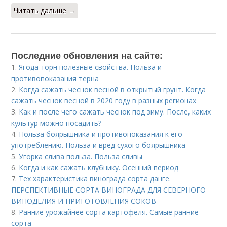
Читать дальше →
Последние обновления на сайте:
1.
Ягода торн полезные свойства. Польза и
противопоказания терна
2.
Когда сажать чеснок весной в открытый грунт. Когда
сажать чеснок весной в 2020 году в разных регионах
3.
Как и после чего сажать чеснок под зиму. После, каких
культур можно посадить?
4.
Польза боярышника и противопоказания к его
употреблению. Польза и вред сухого боярышника
5.
Угорка слива польза. Польза сливы
6.
Когда и как сажать клубнику. Осенний период
7.
Тех характеристика винограда сорта данге.
ПЕРСПЕКТИВНЫЕ СОРТА ВИНОГРАДА ДЛЯ CЕВЕРНОГО
ВИНОДЕЛИЯ И ПРИГОТОВЛЕНИЯ СОКОВ
8.
Ранние урожайнее сорта картофеля. Самые ранние
сорта