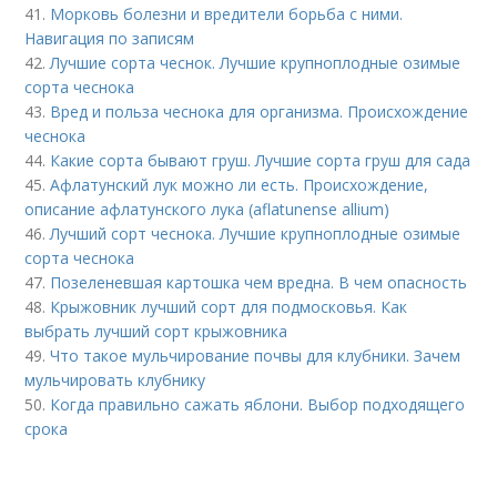
41.
Морковь болезни и вредители борьба с ними.
Навигация по записям
42.
Лучшие сорта чеснок. Лучшие крупноплодные озимые
сорта чеснока
43.
Вред и польза чеснока для организма. Происхождение
чеснока
44.
Какие сорта бывают груш. Лучшие сорта груш для сада
45.
Афлатунский лук можно ли есть. Происхождение,
описание афлатунского лука (aflatunense allium)
46.
Лучший сорт чеснока. Лучшие крупноплодные озимые
сорта чеснока
47.
Позеленевшая картошка чем вредна. В чем опасность
48.
Крыжовник лучший сорт для подмосковья. Как
выбрать лучший сорт крыжовника
49.
Что такое мульчирование почвы для клубники. Зачем
мульчировать клубнику
50.
Когда правильно сажать яблони. Выбор подходящего
срока