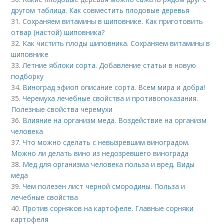
другом таблица. Как совместить плодовые деревья
31.
Сохраняем витамины в шиповнике. Как приготовить
отвар (настой) шиповника?
32.
Как чистить плоды шиповника. Сохраняем витамины в
шиповнике
33.
Летние яблоки сорта. Добавление статьи в новую
подборку
34.
Виноград эфиоп описание сорта. Всем мира и добра!
35.
Черемуха лечебные свойства и противопоказания.
Полезные свойства черемухи
36.
Влияние на организм меда. Воздействие на организм
человека
37.
Что можно сделать с невызревшим виноградом.
Можно ли делать вино из недозревшего винограда
38.
Мед для организма человека польза и вред. Виды
мёда
39.
Чем полезен лист черной смородины. Польза и
лечебные свойства
40.
Против сорняков на картофеле. Главные сорняки
картофеля