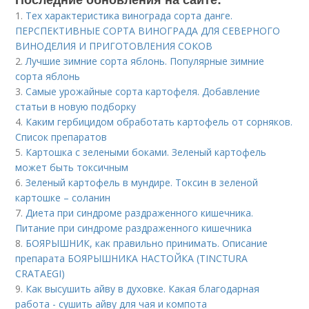
1.
Тех характеристика винограда сорта данге.
ПЕРСПЕКТИВНЫЕ СОРТА ВИНОГРАДА ДЛЯ CЕВЕРНОГО
ВИНОДЕЛИЯ И ПРИГОТОВЛЕНИЯ СОКОВ
2.
Лучшие зимние сорта яблонь. Популярные зимние
сорта яблонь
3.
Самые урожайные сорта картофеля. Добавление
статьи в новую подборку
4.
Каким гербицидом обработать картофель от сорняков.
Список препаратов
5.
Картошка с зелеными боками. Зеленый картофель
может быть токсичным
6.
Зеленый картофель в мундире. Токсин в зеленой
картошке – соланин
7.
Диета при синдроме раздраженного кишечника.
Питание при синдроме раздраженного кишечника
8.
БОЯРЫШНИК, как правильно принимать. Описание
препарата БОЯРЫШНИКА НАСТОЙКА (TINCTURA
CRATAEGI)
9.
Как высушить айву в духовке. Какая благодарная
работа - сушить айву для чая и компота