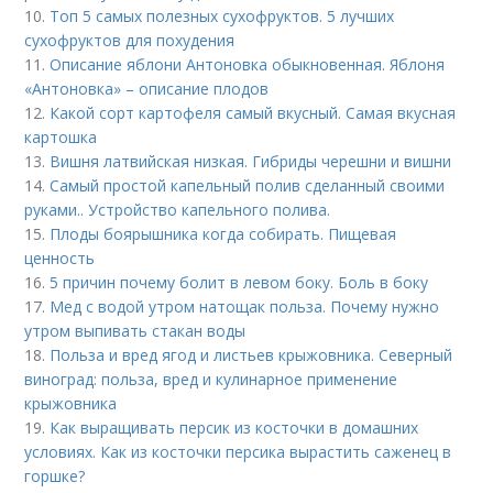
10.
Топ 5 самых полезных сухофруктов. 5 лучших
сухофруктов для похудения
11.
Описание яблони Антоновка обыкновенная. Яблоня
«Антоновка» – описание плодов
12.
Какой сорт картофеля самый вкусный. Самая вкусная
картошка
13.
Вишня латвийская низкая. Гибриды черешни и вишни
14.
Самый простой капельный полив сделанный своими
руками.. Устройство капельного полива.
15.
Плоды боярышника когда собирать. Пищевая
ценность
16.
5 причин почему болит в левом боку. Боль в боку
17.
Мед с водой утром натощак польза. Почему нужно
утром выпивать стакан воды
18.
Польза и вред ягод и листьев крыжовника. Северный
виноград: польза, вред и кулинарное применение
крыжовника
19.
Как выращивать персик из косточки в домашних
условиях. Как из косточки персика вырастить саженец в
горшке?