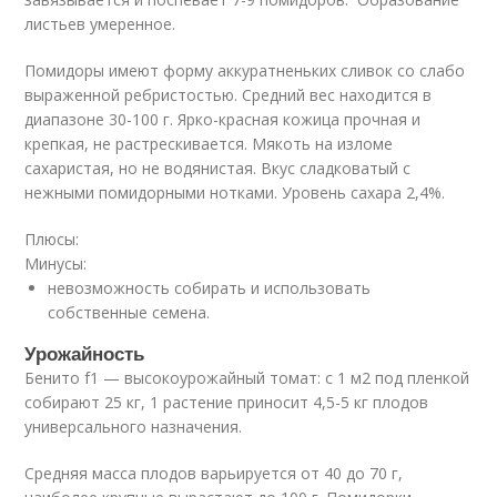
листьев умеренное.
Помидоры имеют форму аккуратненьких сливок со слабо
выраженной ребристостью. Средний вес находится в
диапазоне 30-100 г. Ярко-красная кожица прочная и
крепкая, не растрескивается. Мякоть на изломе
сахаристая, но не водянистая. Вкус сладковатый с
нежными помидорными нотками. Уровень сахара 2,4%.
Плюсы:
Минусы:
невозможность собирать и использовать
собственные семена.
Урожайность
Бенито f1 — высокоурожайный томат: с 1 м2 под пленкой
собирают 25 кг, 1 растение приносит 4,5-5 кг плодов
универсального назначения.
Средняя масса плодов варьируется от 40 до 70 г,