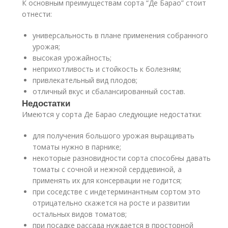
К основным преимуществам сорта “Де Барао” стоит
отнести:
универсальность в плане применения собранного
урожая;
высокая урожайность;
неприхотливость и стойкость к болезням;
привлекательный вид плодов;
отличный вкус и сбалансированный состав.
Недостатки
Имеются у сорта Де Барао следующие недостатки:
для получения большого урожая выращивать
томаты нужно в парнике;
некоторые разновидности сорта способны давать
томаты с сочной и нежной сердцевиной, а
применять их для консервации не годится;
при соседстве с индетерминантным сортом это
отрицательно скажется на росте и развитии
остальных видов томатов;
при посадке рассада нуждается в просторной