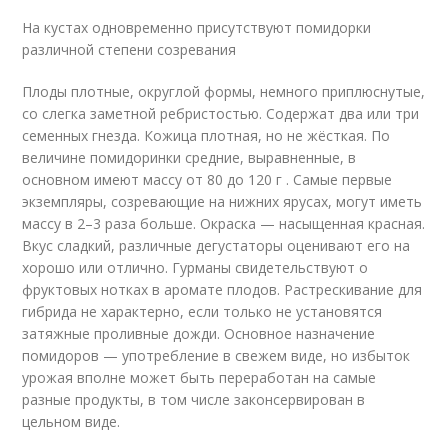
На кустах одновременно присутствуют помидорки
различной степени созревания
Плоды плотные, округлой формы, немного приплюснутые,
со слегка заметной ребристостью. Содержат два или три
семенных гнезда. Кожица плотная, но не жёсткая. По
величине помидоринки средние, выравненные, в
основном имеют массу от 80 до 120 г . Самые первые
экземпляры, созревающие на нижних ярусах, могут иметь
массу в 2–3 раза больше. Окраска — насыщенная красная.
Вкус сладкий, различные дегустаторы оценивают его на
хорошо или отлично. Гурманы свидетельствуют о
фруктовых нотках в аромате плодов. Растрескивание для
гибрида не характерно, если только не установятся
затяжные проливные дожди. Основное назначение
помидоров — употребление в свежем виде, но избыток
урожая вполне может быть переработан на самые
разные продукты, в том числе законсервирован в
цельном виде.