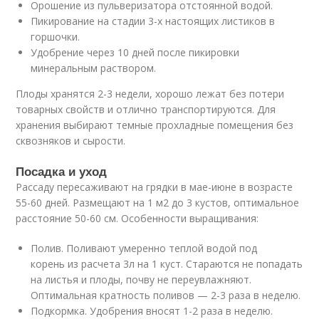
Орошение из пульверизатора отстоянной водой.
Пикирование на стадии 3-х настоящих листиков в
горшочки.
Удобрение через 10 дней после пикировки
минеральным раствором.
Плоды хранятся 2-3 недели, хорошо лежат без потери
товарных свойств и отлично транспортируются. Для
хранения выбирают темные прохладные помещения без
сквозняков и сырости.
Посадка и уход
Рассаду пересаживают на грядки в мае-июне в возрасте
55-60 дней. Размещают на 1 м2 до 3 кустов, оптимальное
расстояние 50-60 см. Особенности выращивания:
Полив. Поливают умеренно теплой водой под
корень из расчета 3л на 1 куст. Стараются не попадать
на листья и плоды, почву не переувлажняют.
Оптимальная кратность поливов — 2-3 раза в неделю.
Подкормка. Удобрения вносят 1-2 раза в неделю.