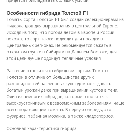
придется прикладывать больших усилий.
Особенности гибрида Толстой F1
Томаты сорта Толстой F1 был создан селекционерами из
Нидерландов для выращивания в центральной Европе.
Исходя из того, что погода летом в Европе и России
похожа, то сорт также подходит для посадки в
Центральных регионах. Не рекомендуется сажать в
открытом грунте в Сибири и на Дальнем Востоке, для
этой цели лучше подойдут тепличные условия.
Растение относится к гибридным сортам. Томаты
Толстой в отличие от большинства других
разновидностей пасленовых культур может давать
богатый урожай даже при выращивании кустов в тени.
Один из немногих гибридов, которые относятся к
высокоустойчивым к всевозможным заболеваниям, чаще
всего поражающим томаты. В первую очередь, это
фузариоз, табачная мозаика, а также кладоспориоз.
Основная характеристика гибрида –