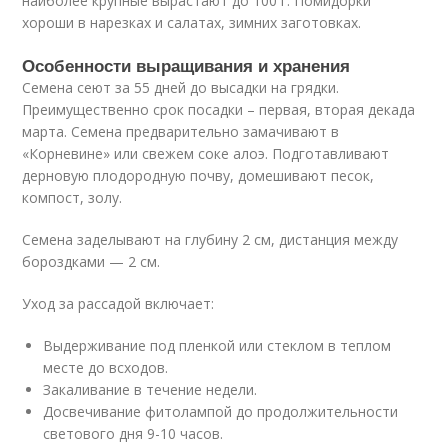
наиболее крупные вырастают до 100 г. Помидорки
хороши в нарезках и салатах, зимних заготовках.
Особенности выращивания и хранения
Семена сеют за 55 дней до высадки на грядки.
Преимущественно срок посадки – первая, вторая декада
марта. Семена предварительно замачивают в
«Корневине» или свежем соке алоэ. Подготавливают
дерновую плодородную почву, домешивают песок,
компост, золу.
Семена заделывают на глубину 2 см, дистанция между
бороздками — 2 см.
Уход за рассадой включает:
Выдерживание под пленкой или стеклом в теплом
месте до всходов.
Закаливание в течение недели.
Досвечивание фитолампой до продолжительности
светового дня 9-10 часов.