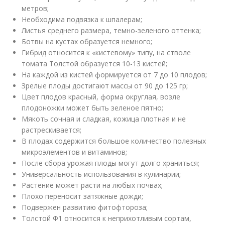
метров;
Необходима подвязка к шпалерам;
Листья среднего размера, темно-зеленого оттенка;
Ботвы на кустах образуется немного;
Гибрид относится к «кистевому» типу, на стволе
томата Толстой образуется 10-13 кистей;
На каждой из кистей формируется от 7 до 10 плодов;
Зрелые плоды достигают массы от 90 до 125 гр;
Цвет плодов красный, форма округлая, возле
плодоножки может быть зеленое пятно;
Мякоть сочная и сладкая, кожица плотная и не
растрескивается;
В плодах содержится большое количество полезных
микроэлементов и витаминов;
После сбора урожая плоды могут долго храниться;
Универсальность использования в кулинарии;
Растение может расти на любых почвах;
Плохо переносит затяжные дожди;
Подвержен развитию фитофтороза;
Толстой Ф1 относится к неприхотливым сортам,