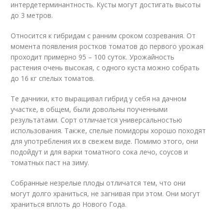
интердетерминантность. Кусты могут достигать высоты
до 3 метров.
Относится к гибридам с ранним сроком созревания. От
момента появления ростков томатов до первого урожая
проходит примерно 95 – 100 суток. Урожайность
растения очень высокая, с одного куста можно собрать
до 16 кг спелых томатов.
Те дачники, кто выращивал гибрид у себя на дачном
участке, в общем, были довольны поученными
результатами. Сорт отличается универсальностью
использования. Также, спелые помидоры хорошо походят
для употребления их в свежем виде. Помимо этого, они
подойдут и для варки томатного сока лечо, соусов и
томатных паст на зиму.
Собранные незрелые плоды отличатся тем, что они
могут долго храниться, не загнивая при этом. Они могут
храниться вплоть до Нового Года.