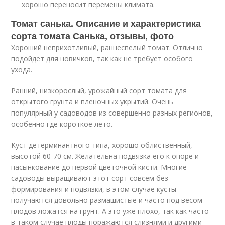
хорошо переносит перемены климата.
Томат санька. Описание и характеристика
сорта томата Санька, отзывы, фото
Хороший неприхотливый, раннеспелый томат. Отлично
подойдет для новичков, так как не требует особого
ухода.
Ранний, низкорослый, урожайный сорт томата для
открытого грунта и пленочных укрытий. Очень
популярный у садоводов из совершенно разных регионов,
особенно где короткое лето.
Куст детерминантного типа, хорошо облиственный,
высотой 60-70 см. Желательна подвязка его к опоре и
пасынкование до первой цветочной кисти. Многие
садоводы выращивают этот сорт совсем без
формирования и подвязки, в этом случае кусты
получаются довольно размашистые и часто под весом
плодов ложатся на грунт. А это уже плохо, так как часто
в таком случае плоды поражаются слизнями и другими