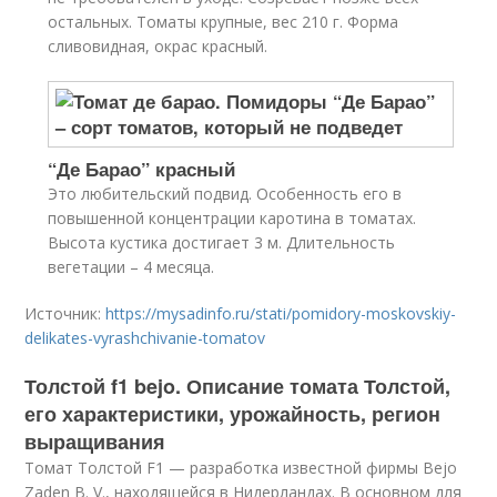
остальных. Томаты крупные, вес 210 г. Форма
сливовидная, окрас красный.
“Де Барао” красный
Это любительский подвид. Особенность его в
повышенной концентрации каротина в томатах.
Высота кустика достигает 3 м. Длительность
вегетации – 4 месяца.
Источник:
https://mysadinfo.ru/stati/pomidory-moskovskiy-
delikates-vyrashchivanie-tomatov
Толстой f1 bejo. Описание томата Толстой,
его характеристики, урожайность, регион
выращивания
Томат Толстой F1 — разработка известной фирмы Bejo
Zaden B. V., находящейся в Нидерландах. В основном для