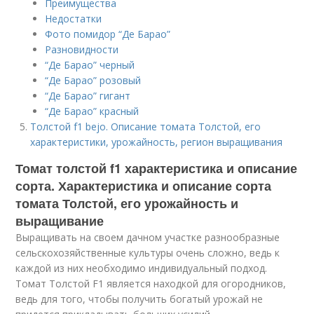
Преимущества
Недостатки
Фото помидор “Де Барао”
Разновидности
“Де Барао” черный
“Де Барао” розовый
“Де Барао” гигант
“Де Барао” красный
Толстой f1 bejo. Описание томата Толстой, его
характеристики, урожайность, регион выращивания
Томат толстой f1 характеристика и описание
сорта. Характеристика и описание сорта
томата Толстой, его урожайность и
выращивание
Выращивать на своем дачном участке разнообразные
сельскохозяйственные культуры очень сложно, ведь к
каждой из них необходимо индивидуальный подход.
Томат Толстой F1 является находкой для огородников,
ведь для того, чтобы получить богатый урожай не