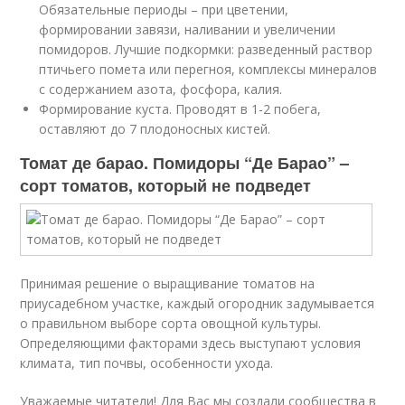
Обязательные периоды – при цветении,
формировании завязи, наливании и увеличении
помидоров. Лучшие подкормки: разведенный раствор
птичьего помета или перегноя, комплексы минералов
с содержанием азота, фосфора, калия.
Формирование куста. Проводят в 1-2 побега,
оставляют до 7 плодоносных кистей.
Томат де барао. Помидоры “Де Барао” –
сорт томатов, который не подведет
Принимая решение о выращивание томатов на
приусадебном участке, каждый огородник задумывается
о правильном выборе сорта овощной культуры.
Определяющими факторами здесь выступают условия
климата, тип почвы, особенности ухода.
Уважаемые читатели! Для Вас мы создали сообщества в