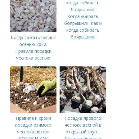
Когда убирать
боярышник. Как и
когда собирать
боярышник
Когда сажать чеснок
осенью 2022.
Правила посадки
чеснока осенью
Правила и сроки
Посадка ярового
посадки озимого
чеснока весной в
чеснока летом.
открытый грунт.
КОГДА И КАК
Посадка ярового