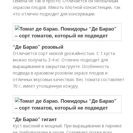
семена не так и просто. Отличается он необычным
окрасом плодов. Мякоть плотной консистенции, так
что отлично подходит для консервации.
“Де Барао” розовый
Отличается сорт низкой урожайностью. С 1 куста
можно получить 3-4 кг. Отлично подходит для
выращивания в закрытом грунте. Особенность
подвида в красивом розовом окрасе плодов и
отличных вкусовых качествах. Вес томата составляет
70 г, имеет утолщенную кожуру.
“Де Барао” гигант
Куст высокий и мощный. При выращивании в парнике
не требователен в уходе. Созревает позже всех