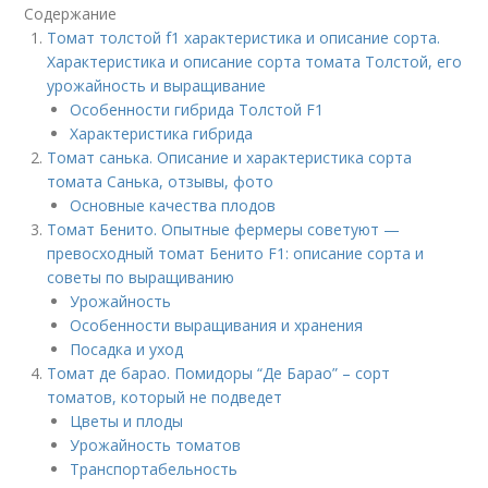
Содержание
Томат толстой f1 характеристика и описание сорта.
Характеристика и описание сорта томата Толстой, его
урожайность и выращивание
Особенности гибрида Толстой F1
Характеристика гибрида
Томат санька. Описание и характеристика сорта
томата Санька, отзывы, фото
Основные качества плодов
Томат Бенито. Опытные фермеры советуют —
превосходный томат Бенито F1: описание сорта и
советы по выращиванию
Урожайность
Особенности выращивания и хранения
Посадка и уход
Томат де барао. Помидоры “Де Барао” – сорт
томатов, который не подведет
Цветы и плоды
Урожайность томатов
Транспортабельность