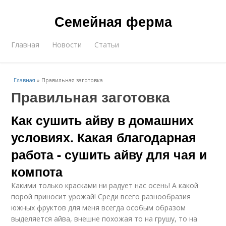
Семейная ферма
Главная
Новости
Статьи
Главная
»
Правильная заготовка
Правильная заготовка
Как сушить айву в домашних
условиях. Какая благодарная
работа - сушить айву для чая и
компота
Какими только красками ни радует нас осень! А какой
порой приносит урожай! Среди всего разнообразия
южных фруктов для меня всегда особым образом
выделяется айва, внешне похожая то на грушу, то на