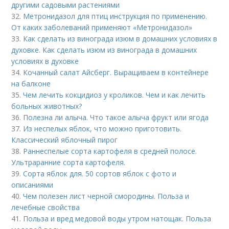
другими садовыми растениями
32.
Метронидазол для птиц инструкция по применению.
От каких заболеваний применяют «Метронидазол»
33.
Как сделать из винограда изюм в домашних условиях в
духовке. Как сделать изюм из винограда в домашних
условиях в духовке
34.
Кочанный салат Айсберг. Выращиваем в контейнере
на балконе
35.
Чем лечить кокцидиоз у кроликов. Чем и как лечить
больных животных?
36.
Полезна ли алыча. Что такое алыча фрукт или ягода
37.
Из неспелых яблок, что можно приготовить.
Классический яблочный пирог
38.
Раннеспелые сорта картофеля в средней полосе.
Ультраранние сорта картофеля.
39.
Сорта яблок для. 50 сортов яблок с фото и
описаниями
40.
Чем полезен лист черной смородины. Польза и
лечебные свойства
41.
Польза и вред медовой воды утром натощак. Польза