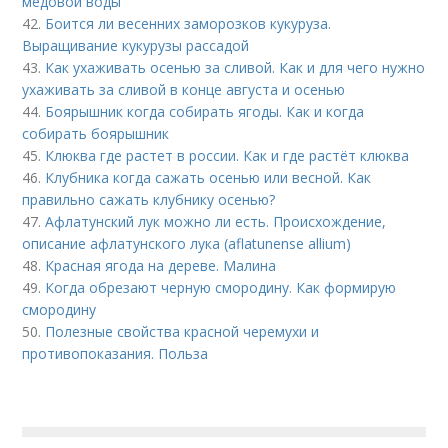
медовой воды
42.
Боится ли весенних заморозков кукуруза.
Выращивание кукурузы рассадой
43.
Как ухаживать осенью за сливой. Как и для чего нужно
ухаживать за сливой в конце августа и осенью
44.
Боярышник когда собирать ягоды. Как и когда
собирать боярышник
45.
Клюква где растет в россии. Как и где растёт клюква
46.
Клубника когда сажать осенью или весной. Как
правильно сажать клубнику осенью?
47.
Афлатунский лук можно ли есть. Происхождение,
описание афлатунского лука (aflatunense allium)
48.
Красная ягода на дереве. Малина
49.
Когда обрезают черную смородину. Как формирую
смородину
50.
Полезные свойства красной черемухи и
противопоказания. Польза