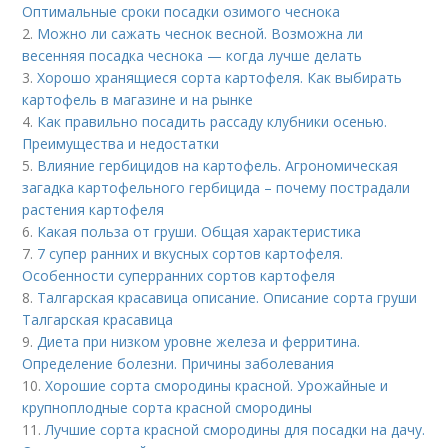
Оптимальные сроки посадки озимого чеснока
2.
Можно ли сажать чеснок весной. Возможна ли
весенняя посадка чеснока — когда лучше делать
3.
Хорошо хранящиеся сорта картофеля. Как выбирать
картофель в магазине и на рынке
4.
Как правильно посадить рассаду клубники осенью.
Преимущества и недостатки
5.
Влияние гербицидов на картофель. Агрономическая
загадка картофельного гербицида – почему пострадали
растения картофеля
6.
Какая польза от груши. Общая характеристика
7.
7 супер ранних и вкусных сортов картофеля.
Особенности суперранних сортов картофеля
8.
Талгарская красавица описание. Описание сорта груши
Талгарская красавица
9.
Диета при низком уровне железа и ферритина.
Определение болезни. Причины заболевания
10.
Хорошие сорта смородины красной. Урожайные и
крупноплодные сорта красной смородины
11.
Лучшие сорта красной смородины для посадки на дачу.