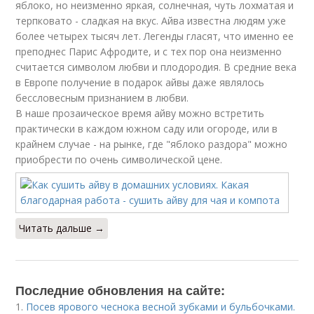
яблоко, но неизменно яркая, солнечная, чуть лохматая и
терпковато - сладкая на вкус. Айва известна людям уже
более четырех тысяч лет. Легенды гласят, что именно ее
преподнес Парис Афродите, и с тех пор она неизменно
считается символом любви и плодородия. В средние века
в Европе получение в подарок айвы даже являлось
бессловесным признанием в любви.
В наше прозаическое время айву можно встретить
практически в каждом южном саду или огороде, или в
крайнем случае - на рынке, где "яблоко раздора" можно
приобрести по очень символической цене.
Читать дальше →
Последние обновления на сайте:
1.
Посев ярового чеснока весной зубками и бульбочками.