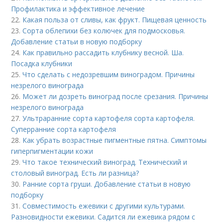
Профилактика и эффективное лечение
22.
Какая польза от сливы, как фрукт. Пищевая ценность
23.
Сорта облепихи без колючек для подмосковья.
Добавление статьи в новую подборку
24.
Как правильно рассадить клубнику весной. Ша.
Посадка клубники
25.
Что сделать с недозревшим виноградом. Причины
незрелого винограда
26.
Может ли дозреть виноград после срезания. Причины
незрелого винограда
27.
Ультраранние сорта картофеля сорта картофеля.
Суперранние сорта картофеля
28.
Как убрать возрастные пигментные пятна. Симптомы
гиперпигментации кожи
29.
Что такое технический виноград. Технический и
столовый виноград. Есть ли разница?
30.
Ранние сорта груши. Добавление статьи в новую
подборку
31.
Совместимость ежевики с другими культурами.
Разновидности ежевики. Садится ли ежевика рядом с